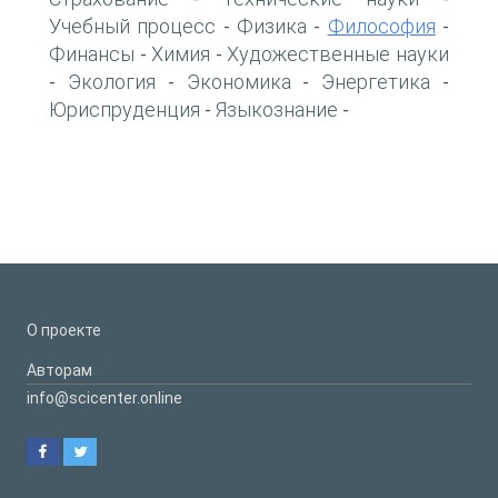
Учебный процесс
Физика
Философия
-
-
-
Финансы
Химия
Художественные науки
-
-
Экология
Экономика
Энергетика
-
-
-
-
Юриспруденция
Языкознание
-
-
О проекте
Авторам
info@scicenter.online