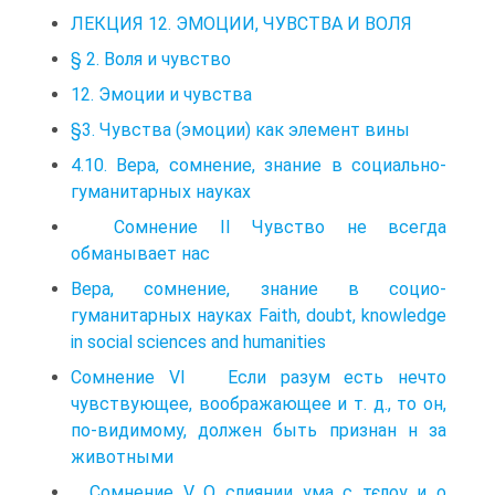
ЛЕКЦИЯ 12. ЭМОЦИИ, ЧУВСТВА И ВОЛЯ
§ 2. Воля и чувство
12. Эмоции и чувства
§3. Чувства (эмоции) как элемент вины
4.10. Вера, сомнение, знание в социально-
гуманитарных науках
Сомнение II Чувство не всегда
обманывает нас
Вера, сомнение, знание в социо-
гуманитарных науках Faith, doubt, knowledge
in social sciences and humanities
Сомнение VI Если разум есть нечто
чувствующее, воображающее и т. д., то он,
по-видимому, должен быть признан н за
животными
Сомнение V О слиянии ума с тєлоу и о