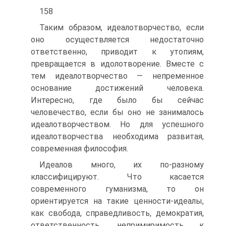
158
Таким образом, идеалотворчество, если
оно осуществляется недостаточно
ответственно, приводит к утопиям,
превращается в идолотворение. Вместе с
тем идеалотворчество — непременное
основание достижений человека.
Интересно, где было бы сейчас
человечество, если бы оно не занималось
идеалотворчеством. Но для успешного
идеалотворчества необходима развитая,
современная философия.
Идеалов много, их по-разному
классифицируют. Что касается
современного гуманизма, то он
ориентируется на такие ценности-идеалы,
как свобода, справедливость, демократия,
ответственность, непримиримость к