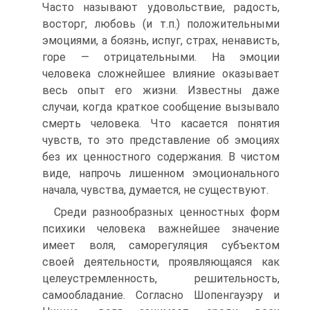
Часто называют удовольствие, радость,
восторг, любовь (и т.п.) положительными
эмоциями, а боязнь, испуг, страх, ненависть,
горе — отрицательными. На эмоции
человека сложнейшее влияние оказывает
весь опыт его жизни. Известны даже
случаи, когда краткое сообщение вызывало
смерть человека. Что касается понятия
чувств, то это представление об эмоциях
без их ценностного содержания. В чистом
виде, напрочь лишенном эмоционального
начала, чувства, думается, не существуют.
Среди разнообразных ценностных форм
психики человека важнейшее значение
имеет воля, саморегуляция субъектом
своей деятельности, проявляющаяся как
целеустремленность, решительность,
самообладание. Согласно Шопенгауэру и