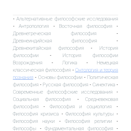
Альтернативные философские исследования
-
Антропология
Восточная философия
-
-
-
Древнегреческая философия
-
Древнеиндийская философия
-
Древнекитайская философия
История
-
философии
История философии
-
Возрождения
Логика
Немецкая
-
-
классическая философия
Онтология и теория
-
познания
Основы философии
Политическая
-
-
философия
Русская философия
Синектика
-
-
-
Современные философские исследования
-
Социальная философия
Средневековая
-
философия
Философия и социология
-
-
Философия кризиса
Философия культуры
-
-
Философия науки
Философия религии
-
-
Философы
Фундаментальная философия
-
-