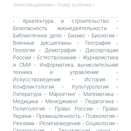
Экзистенциализм
Этика, эстетика
-
-
Архитектура и строительство
-
-
Безопасность жизнедеятельности
-
Библиотечное дело
Бизнес
Биология
-
-
-
Военные дисциплины
География
-
-
Геология
Демография
Диссертации
-
-
России
Естествознание
Журналистика
-
-
и СМИ
Информатика, вычислительная
-
техника и управление
-
Искусствоведение
История
-
-
Конфликтология
Культурология
-
-
Литература
Маркетинг
Математика
-
-
-
Медицина
Менеджмент
Педагогика
-
-
-
Политология
Право России
Право
-
-
України
Промышленность
Психология
-
-
-
Реклама
Религиоведение
Социология
-
-
-
Страхование
Технические науки
-
-