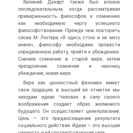
Великий Декарт также был вполне
последовательным, когда рассматривал
приверженность философов к сомнению
как необходимую черту успешного
философствования. Прежде чем повторить
слова М. Лютера «Я здесь стою и не могу
иначе», философу необходимо провести
определенную работу, прийти к убеждению.
Сначала сомнение в старой вере, затем
преодоление сомнения и наконец
убеждение, новая вера.
Вера как ценностный феномен имеет
свои градации, в высшей ее отметке мы
находим идеал. Человек в силу своего
воображения создает образ желаемого
будущего. Он осуществляет целеполагание.
Цель — это предвосхищение результата
социального действия. Идеал — это высшая
ценность и ей соответствующая цель.