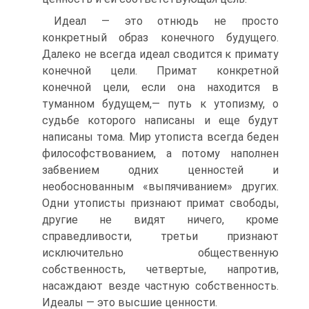
Идеал — это отнюдь не просто
конкретный образ конечного будущего.
Далеко не всегда идеал сводится к примату
конечной цели. Примат конкретной
конечной цели, если она находится в
туманном будущем,— путь к утопизму, о
судьбе которого написаны и еще будут
написаны тома. Мир утописта всегда беден
философствованием, а потому наполнен
забвением одних ценностей и
необоснованным «выпячиванием» других.
Одни утописты признают примат свободы,
другие не видят ничего, кроме
справедливости, третьи признают
исключительно общественную
собственность, четвертые, напротив,
насаждают везде частную собственность.
Идеалы — это высшие ценности.