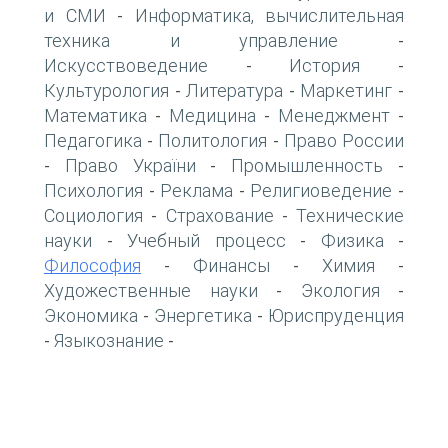
и СМИ
Информатика, вычислительная
-
техника и управление
-
Искусствоведение
История
-
-
Культурология
Литература
Маркетинг
-
-
-
Математика
Медицина
Менеджмент
-
-
-
Педагогика
Политология
Право России
-
-
Право України
Промышленность
-
-
-
Психология
Реклама
Религиоведение
-
-
-
Социология
Страхование
Технические
-
-
науки
Учебный процесс
Физика
-
-
-
Философия
Финансы
Химия
-
-
-
Художественные науки
Экология
-
-
Экономика
Энергетика
Юриспруденция
-
-
Языкознание
-
-