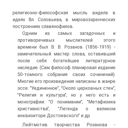
религиозно-философская мысль видела в
идеях Вл. Соловьева, в мировоззренческих
построениях славянофилов.
Одним из самых загадочных и
противоречивых мыслителей этого
времени был В. В. Розанов (1856-1919) -
замечательный мастер слова, оставивший
после себя богатейшее литературное
наследие. (Сам философ планировал издание
50-томного собрания своих сочинений).
Многие его произведения написаны в жанре
эссе: "Уединенное", "Около церковных стен",
"Религия и культура", но у него есть и
монографии: "О понимании", "Метафизика
христианства", "Легенда о великом
инквизиторе Достоевского" и др.
Лейтмотив творчества Розанова -