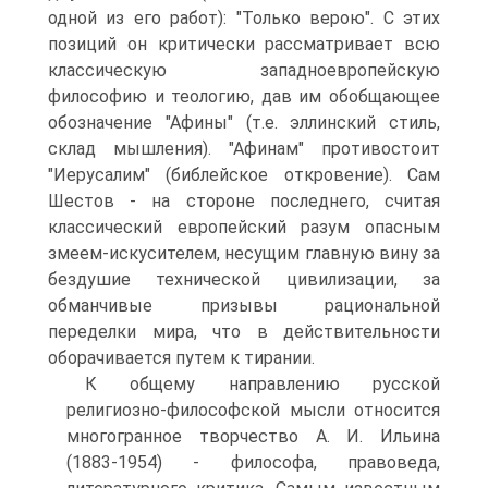
одной из его работ): "Только верою". С этих
позиций он критически рассматривает всю
классическую западноевропейскую
философию и теологию, дав им обобщающее
обозначение "Афины" (т.е. эллинский стиль,
склад мышления). "Афинам" противостоит
"Иерусалим" (библейское откровение). Сам
Шестов - на стороне последнего, считая
классический европейский разум опасным
змеем-искусителем, несущим главную вину за
бездушие технической цивилизации, за
обманчивые призывы рациональной
переделки мира, что в действительности
оборачивается путем к тирании.
К общему направлению русской
религиозно-философской мысли относится
многогранное творчество А. И. Ильина
(1883-1954) - философа, правоведа,