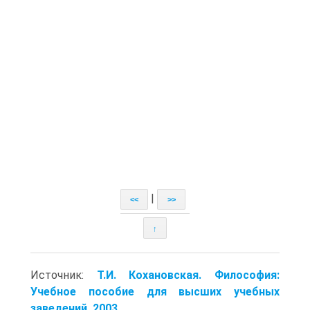
|
<<
>>
↑
Источник:
Т.И. Кохановская. Философия:
Учебное пособие для высших учебных
заведений. 2003