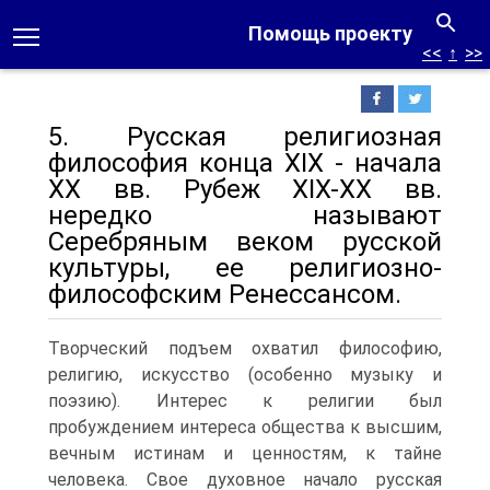
Помощь проекту
<<
↑
>>
5. Русская религиозная
философия конца XIX - начала
XX вв. Рубеж XIX-XX вв.
нередко называют
Серебряным веком русской
культуры, ее религиозно-
философским Ренессансом.
Творческий подъем охватил философию,
религию, искусство (особенно музыку и
поэзию). Интерес к религии был
пробуждением интереса общества к высшим,
вечным истинам и ценностям, к тайне
человека.
Свое духовное начало русская