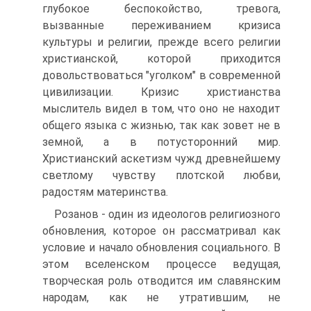
глубокое беспокойство, тревога,
вызванные переживанием кризиса
культуры и религии, прежде всего религии
христианской, которой приходится
довольствоваться "уголком" в современной
цивилизации. Кризис христианства
мыслитель видел в том, что оно не находит
общего языка с жизнью, так как зовет не в
земной, а в потусторонний мир.
Христианский аскетизм чужд древнейшему
светлому чувству плотской любви,
радостям материнства.
Розанов - один из идеологов религиозного
обновления, которое он рассматривал как
условие и начало обновления социального. В
этом вселенском процессе ведущая,
творческая роль отводится им славянским
народам, как не утратившим, не