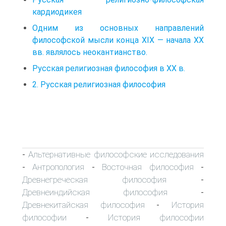
кардиодикея
Одним из основных направлений
философской мысли конца XIX — начала XX
вв. являлось неокантианство.
Русская религиозная философия в ХХ в.
2. Русская религиозная философия
Альтернативные философские исследования
-
Антропология
Восточная философия
-
-
-
Древнегреческая философия
-
Древнеиндийская философия
-
Древнекитайская философия
История
-
философии
История философии
-