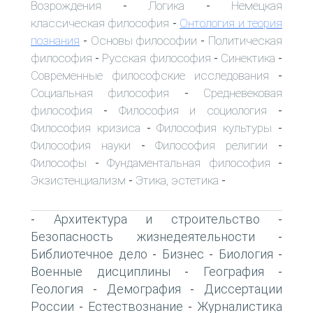
Возрождения
Логика
Немецкая
-
-
классическая философия
Онтология и теория
-
познания
Основы философии
Политическая
-
-
философия
Русская философия
Синектика
-
-
-
Современные философские исследования
-
Социальная философия
Средневековая
-
философия
Философия и социология
-
-
Философия кризиса
Философия культуры
-
-
Философия науки
Философия религии
-
-
Философы
Фундаментальная философия
-
-
Экзистенциализм
Этика, эстетика
-
-
Архитектура и строительство
-
-
Безопасность жизнедеятельности
-
Библиотечное дело
Бизнес
Биология
-
-
-
Военные дисциплины
География
-
-
Геология
Демография
Диссертации
-
-
России
Естествознание
Журналистика
-
-