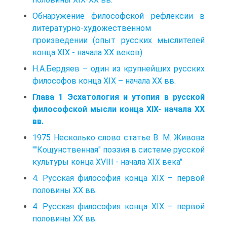
Обнаружение философской рефлексии в
литературно-художественном
произведении (опыт русских мыслителей
конца XIX - начала XX веков)
Н.А.Бердяев – один из крупнейших русских
философов конца XIX – начала ХХ вв.
Глава 1 Эсхатология и утопия в русской
философской мысли конца XIX- начала XX
вв.
1975 Несколько слово статье В. М. Живова
""Кощунственная" поэзия в системе русской
культуры конца XVIII - начала XIX века"
4. Русская философия конца XIX – первой
половины XX вв.
4. Русская философия конца XIX – первой
половины XX вв.