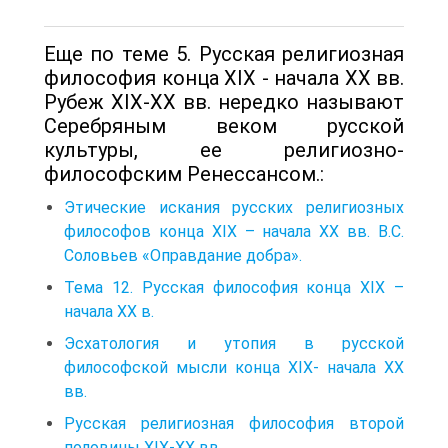
Еще по теме 5. Русская религиозная
философия конца XIX - начала XX вв.
Рубеж XIX-XX вв. нередко называют
Серебряным веком русской
культуры, ее религиозно-
философским Ренессансом.:
Этические искания русских религиозных
философов конца XIX – начала XX вв. В.С.
Соловьев «Оправдание добра».
Тема 12. Русская философия конца XIX –
начала ХХ в.
Эсхатология и утопия в русской
философской мысли конца XIX- начала XX
вв.
Русская религиозная философия второй
половины XIX-XX вв.