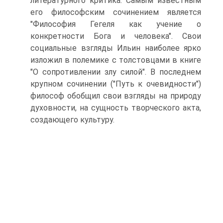
литературного критика. Самым известным
его философским сочинением является
"Философия Гегеля как учение о
конкретности Бога и человека". Свои
социальные взгляды Ильин наиболее ярко
изложил в полемике с толстовцами в книге
"О сопротивлении злу силой". В последнем
крупном сочинении ("Путь к очевидности")
философ обобщил свои взгляды на природу
духовности, на сущность творческого акта,
создающего культуру.