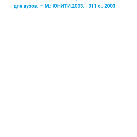
для вузов. — М.: ЮНИТИ,2003. - 311 с.. 2003