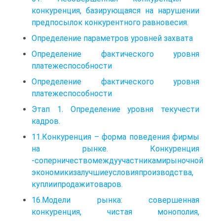
конкуренция, базирующаяся на нарушении
предпосылок конкурентного равновесия.
Определение параметров уровней захвата
Определение фактического уровня
платежеспособности
Определение фактического уровня
платежеспособности
Этап 1. Определение уровня текучести
кадров.
11.Конкуренция – форма поведения фирмы
на рынке. Конкуренция
-соперничествомеждуучастникамирыночной
экономикизалучшиеусловияпроизводства,
куплиипродажитоваров.
16.Модели рынка: совершенная
конкуренция, чистая монополия,