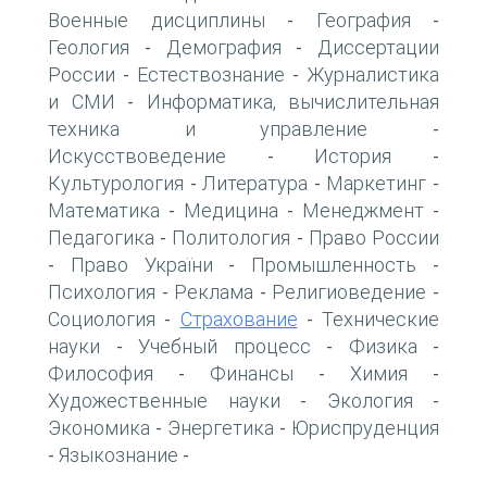
Военные дисциплины
География
-
-
Геология
Демография
Диссертации
-
-
России
Естествознание
Журналистика
-
-
и СМИ
Информатика, вычислительная
-
техника и управление
-
Искусствоведение
История
-
-
Культурология
Литература
Маркетинг
-
-
-
Математика
Медицина
Менеджмент
-
-
-
Педагогика
Политология
Право России
-
-
Право України
Промышленность
-
-
-
Психология
Реклама
Религиоведение
-
-
-
Социология
Страхование
Технические
-
-
науки
Учебный процесс
Физика
-
-
-
Философия
Финансы
Химия
-
-
-
Художественные науки
Экология
-
-
Экономика
Энергетика
Юриспруденция
-
-
Языкознание
-
-