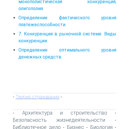
монополистическая конкуренция,
олигополия.
Определение фактического уровня
платежеспособности.
7. Конкуренция в рыночной системе. Виды
конкуренции.
Определение оптимального уровня
денежных средств.
Теория страхования
-
-
Архитектура и строительство
-
-
Безопасность жизнедеятельности
-
Библиотечное дело
Бизнес
Биология
-
-
-