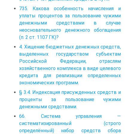
735. Какова особенность начисления и
уплаты процентов за пользование чужими
денежными средствами в случае
неосновательного денежного обогащения
(п. 2 ст. 1107 ГК)?
4. Хищение бюджетных денежных средств,
выделенных государством субъектам
Российской Федерации, отраслям
хозяйственного комплекса в виде целевого
кредита для реализации определенных
экономических программ.
§ 3.4. Индексация присужденных средств и
проценты за пользование чужими
денежными средствами.
66. Система управления —
систематизированный (строго
определённый) набор средств сбора