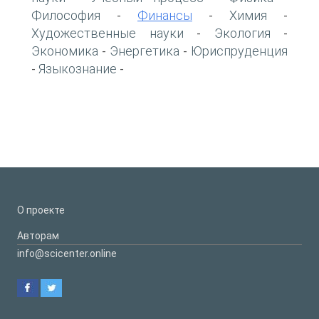
Философия
Финансы
Химия
-
-
-
Художественные науки
Экология
-
-
Экономика
Энергетика
Юриспруденция
-
-
Языкознание
-
-
О проекте
Авторам
info@scicenter.online