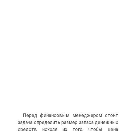
Перед финансовым менеджером стоит
задача определить размер запаса денежных
средств исходя их того, чтобы цена