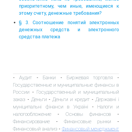
приоритетному, чем иные, имеющиеся к
этому счету, денежные требования?
§ 3. Соотношение понятий электронных
денежных средств и электронного
средства платежа
Аудит
Банки
Биржевая торговля
-
-
-
-
Государственные и муниципальные финансы в
России
Государственный и муниципальный
-
заказ
Деньги
Деньги и кредит
Державні і
-
-
-
муніципальні фінанси в Україні
Налоги и
-
налогообложение
Основы финансов
-
-
Финансирование
Финансовые рынки
-
-
Финансовый анализ
Финансовый менеджмент
-