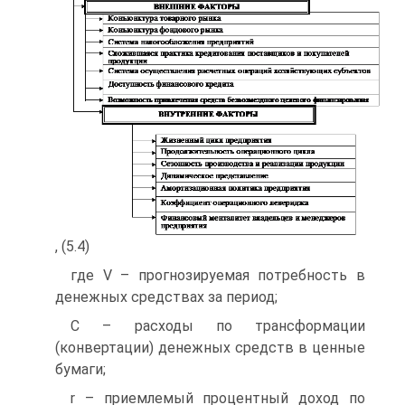
, (5.4)
где V – прогнозируемая потребность в
денежных средствах за период;
C – расходы по трансформации
(конвертации) денежных средств в ценные
бумаги;
r – приемлемый процентный доход по