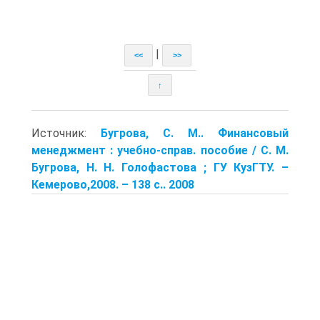
|
<<
>>
↑
Источник:
Бугрова, С. М.. Финансовый
менеджмент : учебно-справ. пособие / С. М.
Бугрова, Н. Н. Голофастова ; ГУ КузГТУ. –
Кемерово,2008. – 138 с.. 2008