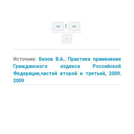
|
<<
>>
↑
Источник:
Белов В.А.. Практика применения
Гражданского кодекса Российской
Федерации,частей второй и третьей, 2009.
2009