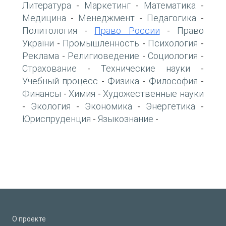
Литература
Маркетинг
Математика
-
-
-
Медицина
Менеджмент
Педагогика
-
-
-
Политология
Право России
Право
-
-
України
Промышленность
Психология
-
-
-
Реклама
Религиоведение
Социология
-
-
-
Страхование
Технические науки
-
-
Учебный процесс
Физика
Философия
-
-
-
Финансы
Химия
Художественные науки
-
-
Экология
Экономика
Энергетика
-
-
-
-
Юриспруденция
Языкознание
-
-
О проекте