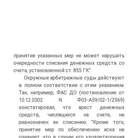
принятие указанных мер не может нарушать
очередности списания денежных средств со
счета, установленной ст. 855 ГК".
Окружные арбитражные суды действуют
в полном соответствии с этим указанием.
Так, например, ФАС ДО (постановление от
10.12.2002 N Ф03-А59/02-1/2569)
констатировал, что арест денежных
средств, числящихся на счете, не
равнозначен их списанию. "Кроме того,
принятие мер по обеспечению иска не
означает, что в случае его удовлетворения