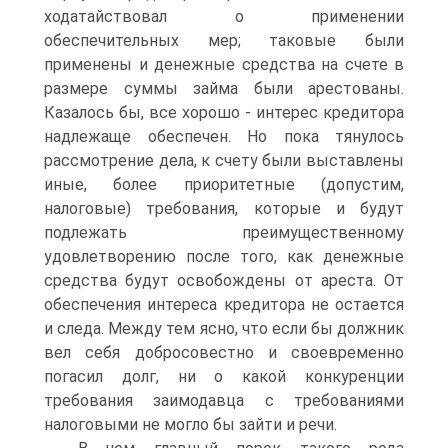
ходатайствовал о применении
обеспечительных мер; таковые были
применены и денежные средства на счете в
размере суммы займа были арестованы.
Казалось бы, все хорошо - интерес кредитора
надлежаще обеспечен. Но пока тянулось
рассмотрение дела, к счету были выставлены
иные, более приоритетные (допустим,
налоговые) требования, которые и будут
подлежать преимущественному
удовлетворению после того, как денежные
средства будут освобождены от ареста. От
обеспечения интереса кредитора не остается
и следа. Между тем ясно, что если бы должник
вел себя добросовестно и своевременно
погасил долг, ни о какой конкуренции
требования заимодавца с требованиями
налоговыми не могло бы зайти и речи.