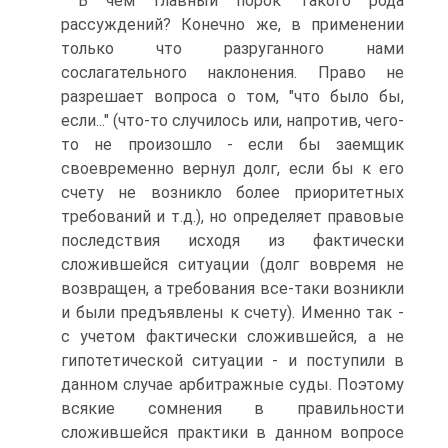
В чем главный порок такого рода
рассуждений? Конечно же, в применении
только что разруганного нами
сослагательного наклонения. Право не
разрешает вопроса о том, "что было бы,
если..." (что-то случилось или, напротив, чего-
то не произошло - если бы заемщик
своевременно вернул долг, если бы к его
счету не возникло более приоритетных
требований и т.д.), но определяет правовые
последствия исходя из фактически
сложившейся ситуации (долг вовремя не
возвращен, а требования все-таки возникли
и были предъявлены к счету). Именно так -
с учетом фактически сложившейся, а не
гипотетической ситуации - и поступили в
данном случае арбитражные суды. Поэтому
всякие сомнения в правильности
сложившейся практики в данном вопросе