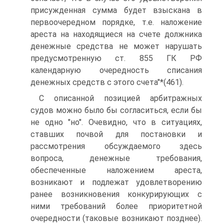
присужденная сумма будет взыскана в
первоочередном порядке, т.е. наложение
ареста на находящиеся на счете должника
денежные средства не может нарушать
предусмотренную ст. 855 ГК РФ
календарную очередность списания
денежных средств с этого счета"*(461).
С описанной позицией арбитражных
судов можно было бы согласиться, если бы
не одно "но". Очевидно, что в ситуациях,
ставших почвой для постановки и
рассмотрения обсуждаемого здесь
вопроса, денежные требования,
обеспеченные наложением ареста,
возникают и подлежат удовлетворению
ранее возникновения конкурирующих с
ними требований более приоритетной
очередности (таковые возникают позднее).