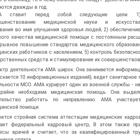
ются дважды в год.
А ставит перед собой следующие цели: 1
ршенствование медицинской науки и искусств
вания во имя улучшения здоровья людей; 2) обеспечени
ого качества медицинской помощи с постоянным расши
рывное повышение стандартов медицинского образовани
инских работников с населением; 5) контроль безопасно
арственных средств и стимулирование их совершенствов
ктр деятельности АМА широк. Она занимается информа
скается 10 информационных изданий); ведет санитарное 
льности МСО. АМА курирует один из военной службы - на
крайне необходима медицинская помощь. Она выдел
ательство работать по направлению. АМА участвуе
инской помощи.
ется стройная система аттестации медицинских кадров
тает федеральный кадровый центр, В этом также при
есы врачей и считает, что за квалифицированный т
ников оплата.