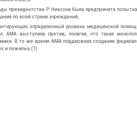
оды президентства Р. Никсона была предпринята попыт
дания по всей стране учреждений,
антирующих определенный уровень медицинской помощи
о АМА выступила против, полагая, что такая монопо
мики. В то же время АМА поддержала создание федерал
х и пожилых (1).