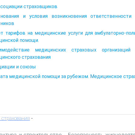
Ассоциации страховщиков
снования и условия возникновения ответственности
тников
ет тарифов на медицинские услуги для амбулаторно-пол
цинской помощи.
аимодействие медицинских страховых организаций
цинского страхования
циации и союзы
лата медицинской помощи за рубежом. Медицинское стра
 страхования
-
ектура и строительство
Безопасность жизнедеят