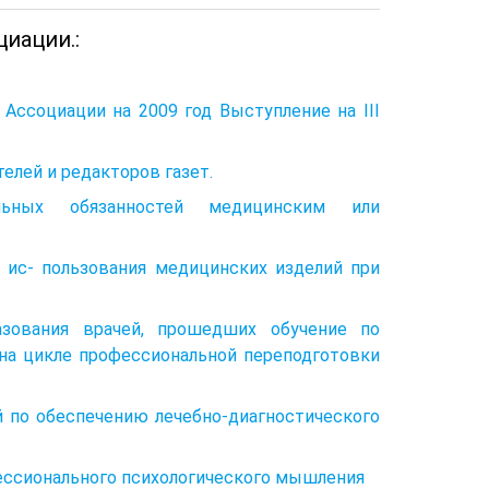
иации.:
Ассоциации на 2009 год Выступление на III
елей и редакторов газет.
льных обязанностей медицинским или
 ис- пользования медицинских изделий при
азования врачей, прошедших обучение по
на цикле профессиональной переподготовки
й по обеспечению лечебно-диагностического
ессионального психологического мышления