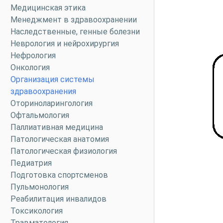
Медицинская этика
Менеджмент в здравоохранении
Наследственные, генные болезни
Неврология и нейрохирургия
Нефрология
Онкология
Организация системы
здравоохранения
Оториноларингология
Офтальмология
Паллиативная медицина
Патологическая анатомия
Патологическая физиология
Педиатрия
Подготовка спортсменов
Пульмонология
Реабилитация инвалидов
Токсикология
Травматология