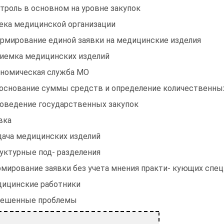
троль в основном на уровне закупок
ека медицинской организации
ормирование единой заявки на медицинские изделия
риемка медицинских изделий
номическая служба МО
боснование суммы средств и определение количественных
роведение государственных закупок
вка
ача медицинских изделий
уктурные под- разделения
мирование заявки без учета мнения практи- кующих спец
ицинские работники
ешенные проблемы