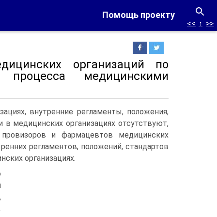
Помощь проекту
<<
↑
>>
едицинских организаций по
го процесса медицинскими
зациях, внутренние регламенты, положения,
и в медицинских организациях отсутствуют,
в провизоров и фармацевтов медицинских
 ренних регламентов, положений, стандартов
нских организациях.
ю
й
,
.