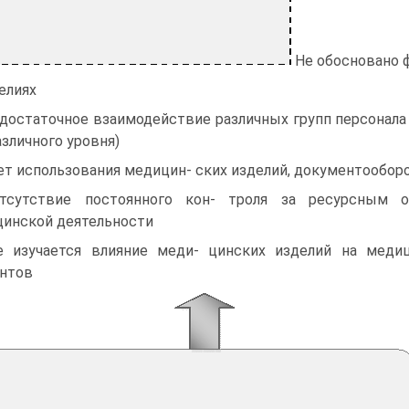
Не обосновано 
елиях
едостаточное взаимодействие различных групп персонала
азличного уровня)
чет использования медицин- ских изделий, документообор
тсутствие постоянного кон- троля за ресурсным 
инской деятельности
е изучается влияние меди- цинских изделий на меди
нтов