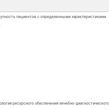
упность пациентов с определенными характеристиками
.
нология ресурсного обеспечения лечебно-диагностическог