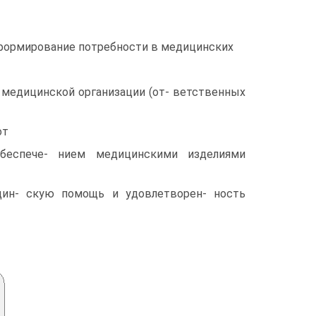
формирование потребности в медицинских
 медицинской организации (от- ветственных
от
обеспече- нием медицинскими изделиями
цин- скую помощь и удовлетворен- ность