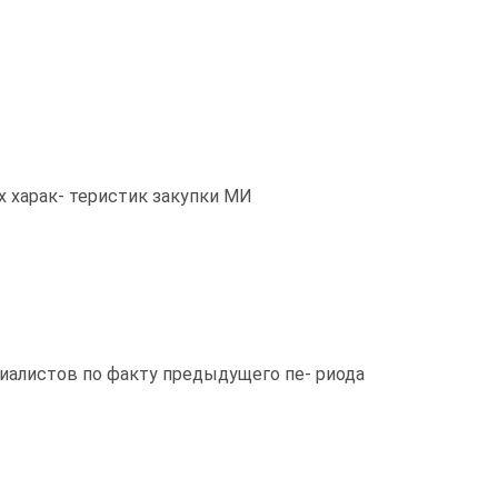
 харак- теристик закупки МИ
иалистов по факту предыдущего пе- риода