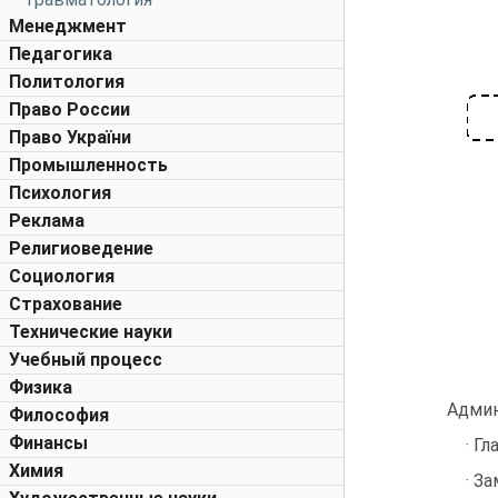
Менеджмент
Педагогика
Политология
Право России
Право України
Промышленность
Психология
Реклама
Религиоведение
Социология
Страхование
Технические науки
Учебный процесс
Физика
Админ
Философия
Финансы
· Г
Химия
· З