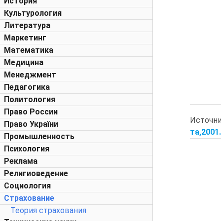
История
Культурология
Литература
Маркетинг
Математика
Медицина
Менеджмент
Педагогика
Политология
Право России
Источн
Право України
та,2001.
Промышленность
Психология
Реклама
Религиоведение
Социология
Страхование
Теория страхования