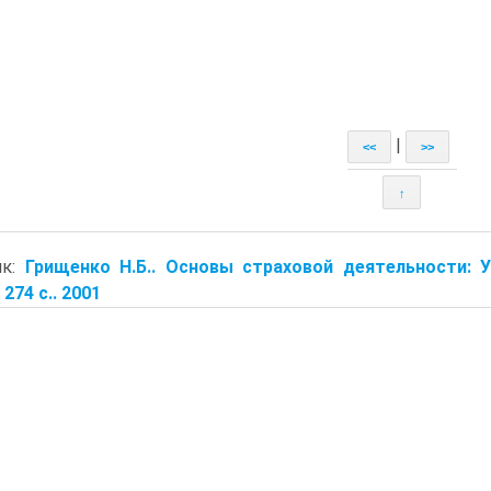
|
<<
>>
↑
ик:
Грищенко Н.Б.. Основы страховой деятельности: У
 274 с.. 2001