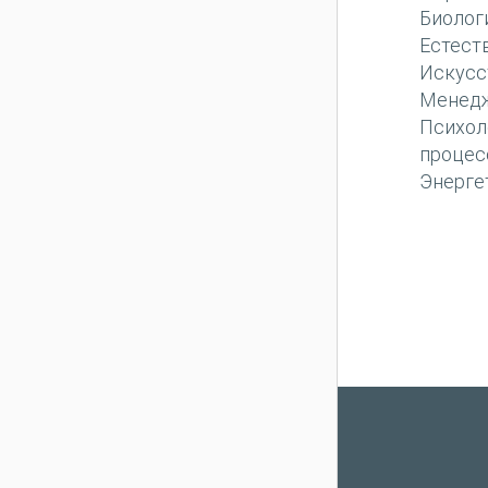
Биолог
Естест
Искусс
Менед
Психол
процес
Энерге