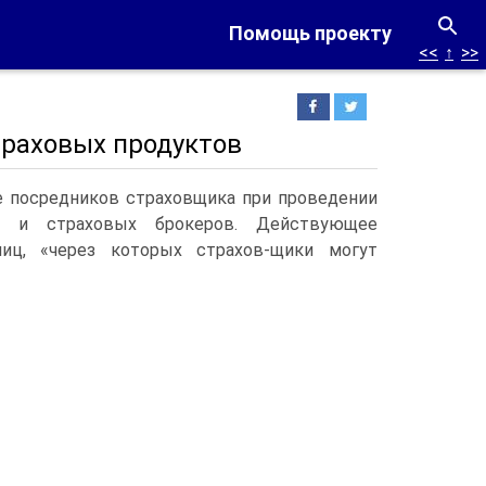
Помощь проекту
<<
↑
>>
траховых продуктов
е посредников страховщика при проведении
ов и страховых брокеров. Действующее
иц, «через которых страхов-щики могут