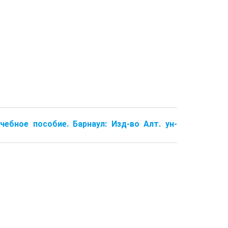
чебное пособие. Барнаул: Изд-во Алт. ун-