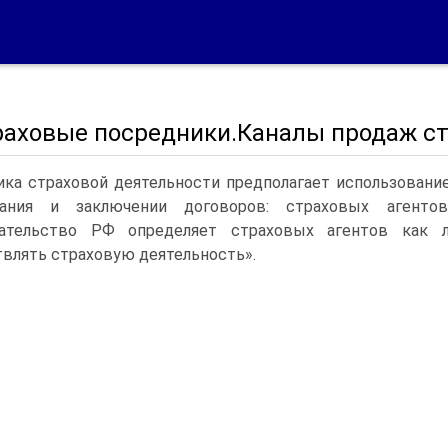
траховые посредники.Каналы продаж с
ка страховой деятельности предполагает использовани
вания и заключении договоров: страховых агент
дательство РФ определяет страховых агентов как л
влять страховую деятельность».