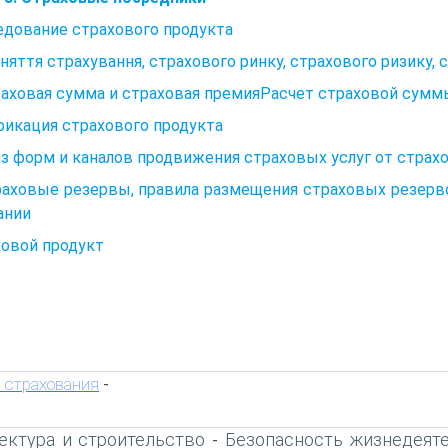
едование страхового продукта
няття страхування, страхового ринку, страхового ризику, 
раховая сумма и страховая премияРасчет страховой сумм
икация страхового продукта
з форм и каналов продвижения страховых услуг от страх
раховые резервы, правила размещения страховых резерв
ании
ховой продукт
 страхования
-
ектура и строительство
Безопасность жизнедеят
-