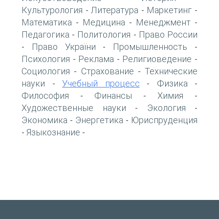
Культурология
Литература
Маркетинг
-
-
-
Математика
Медицина
Менеджмент
-
-
-
Педагогика
Политология
Право России
-
-
Право України
Промышленность
-
-
-
Психология
Реклама
Религиоведение
-
-
-
Социология
Страхование
Технические
-
-
науки
Учебный процесс
Физика
-
-
-
Философия
Финансы
Химия
-
-
-
Художественные науки
Экология
-
-
Экономика
Энергетика
Юриспруденция
-
-
Языкознание
-
-