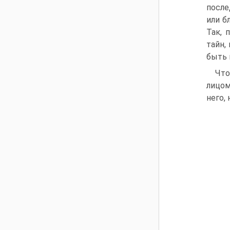
после
или б
Так, 
тайн,
быть 
Что
лицом
него,