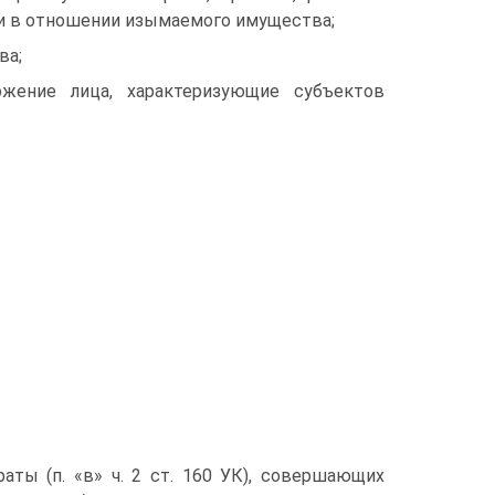
ми в отношении изымаемого имущества;
ва;
ожение лица, характеризующие субъектов
траты (п. «в» ч. 2 ст. 160 УК), совершающих