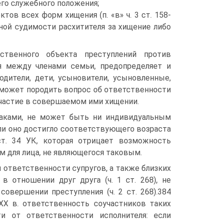
го служебного положения;
тов всех форм хищения (п. «в» ч. 3 ст. 158-
атной судимости расхитителя за хищение либо
ственного объекта преступлений против
 между членами семьи, предопределяет и
одители, дети, усыновители, усыновленные,
е может породить вопрос об ответственности
участие в совершаемом ими хищении.
аками, не может быть ни индивидуальным
сли оно достигло соответствующего возраста
т. 34 УК, которая отрицает возможность
м для лица, не являющегося таковым.
 ответственности супругов, а также близких
 отношении друг друга (ч. 1 ст. 268), не
овершении преступления (ч. 2 ст. 268).384
XX в. ответственность соучастников таких
ти от ответственности исполнителя: если