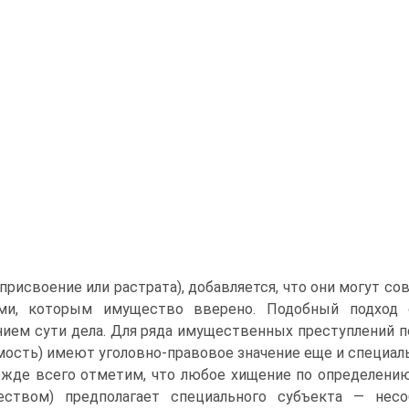
(присвоение или растрата), добавляется, что они могут 
ми, которым имущество вверено. Подобный подход с
ием сути дела. Для ряда имущественных преступлений п
ость) имеют уголовно-правовое значение еще и специал
жде всего отметим, что любое хищение по определению
еством) предполагает специального субъекта — несо