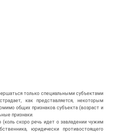
совершаться только специальными субъектами
традает, как представляется, некоторым
омимо общих признаков субъекта (возраст и
ьные признаки.
 (коль скоро речь идет о завладении чужим
бственника, юридически противостоящего