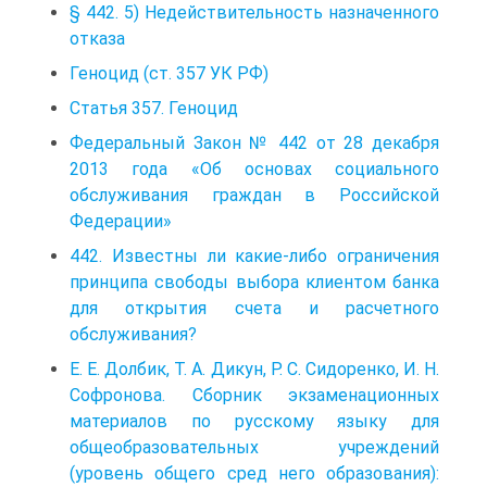
§ 442. 5) Недействительность назначенного
отказа
Геноцид (ст. 357 УК РФ)
Статья 357. Геноцид
Федеральный Закон № 442 от 28 декабря
2013 года «Об основах социального
обслуживания граждан в Российской
Федерации»
442. Известны ли какие-либо ограничения
принципа свободы выбора клиентом банка
для открытия счета и расчетного
обслуживания?
Е. Е. Долбик, Т. А. Дикун, Р. С. Сидоренко, И. Н.
Софронова. Сборник экзаменационных
материалов по русскому языку для
общеобразовательных учреждений
(уровень общего сред него образования):