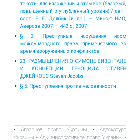
тексты для изложений и отзывов (базовый,
повышенный и углубленный уровни) / авт.-
сост. Е. Е. Долбик [и др.]. — Минск: НИО;
Аверсэв,2007. — 442 с., 2007
§ 2. Преступные нарушения норм
международного права, применяемого во
время вооруженных конфликтов
23. РАЗМЫШЛЕНИЯ О СИМОНЕ ВИЗЕНТАЛЕ
И КОНЦЕПЦИИ ГЕНОЦИДА СТИВЕН
ДЖЕЙКОБС Steven Jacobs
§ 5. Преступления против человечности
Аграрное право Украины
Адвокатура
-
-
Украины
Административное право Украины
-
-