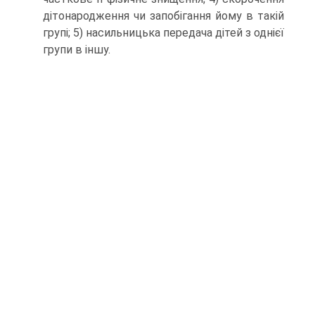
дітонародження чи запобігання йому в такій
групі; 5) насильницька передача дітей з однієї
групи в іншу.