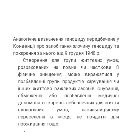
Аналогічне визначення геноциду передбачене у
Конвенції про запобігання злочину геноциду та
покарання за нього від 9 грудня 1948 р.
Створення для групи життєвих умов,
розрахованих на повне чи часткове її
фізичне знищення, може виражатися у
позбавленні групи продуктів харчування чи
інших життєво важливих засобів існування,
обмеженні або позбавленні медичної
допомоги, створенні небезпечних для життя
екологічних умов, насильницькому
переселенні в місця, не придатні для
проживання тощо.