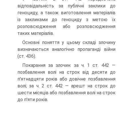
відповідальність за публічні заклики до
геноциду, а також виготовлення матеріалів
із закликами до геноциду з метою їх
розповсюдження або розповсюдження
таких матеріалів.
Основні поняття у цьому складі злочину
визначаються аналогічно пропаганді війни
(ст. 436).
Покарання за злочин: за ч. 1 ст. 442 —
позбавлення волі на строк від десяти до
п'ятнадцяти років або довічне позбавлення
волі; за ч. 2 ст. 442 — арешт на строк до
шести місяців або позбавлення волі на строк
до п'яти років.