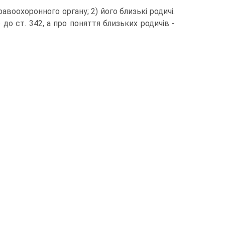
авоохоронного органу; 2) його близькі родичі.
о ст. 342, а про поняття близьких родичів -