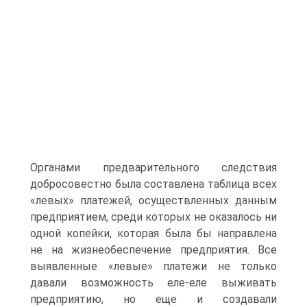
Органами предварительного следствия
добросовестно была составлена таблица всех
«левых» платежей, осуществленных данным
предприятием, среди которых не оказалось ни
одной копейки, которая была бы направлена
не на жизнеобеспечение предприятия. Все
выявленные «левые» платежи не только
давали возможность еле-еле выживать
предприятию, но еще и создавали