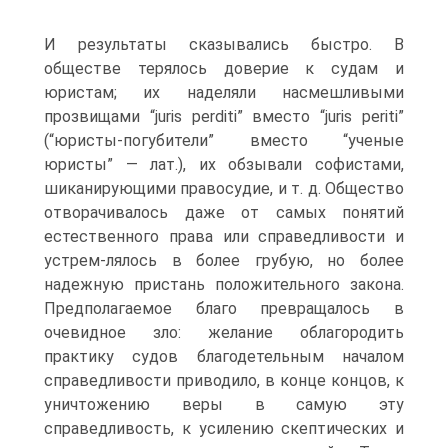
И результаты сказывались быстро. В
обществе терялось доверие к судам и
юристам; их наделяли насмешливыми
прозвищами “juris perditi” вместо “juris periti”
(“юристы-погубители” вместо “ученые
юристы” — лат.), их обзывали софистами,
шиканирующими правосудие, и т. д. Общество
отворачивалось даже от самых понятий
естественного права или справедливости и
устрем-лялось в более грубую, но более
надежную пристань положительного закона.
Предполагаемое благо превращалось в
очевидное зло: желание облагородить
практику судов благодетельным началом
справедливости приводило, в конце концов, к
уничтожению веры в самую эту
справедливость, к усилению скептических и