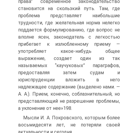
права” современное законодательство
становится на скользкий путь. Там, где
проблема представляет наибольшие
трудности, где желательная норма нелегко
поддается формулированию, где вопрос не
вполне ясен, законодатель с легкостью
прибегает к излюбленному приему —
употребляет какое-нибудь общее
выражение, создает один из так
называемых “каучуковых” параграфов,
предоставляя затем судам и
юриспруденции вложить в него
надлежащее содержание (выделено нами. —
А. А.). Прием, конечно, соблазнительный, но
представляющий не разрешение проблемы,
а уклонение от нее»198.
Мысли И. А. Покровского, которым более
восьмидесяти лет, не потеряли своей
актуальности и сегодня.