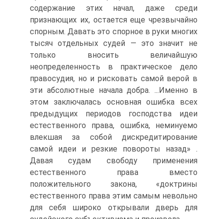
содержание этих начал, даже среди
признающих их, остается еще чрезвычайно
спорным. Давать это спорное в руки многих
тысяч отдельных судей — это значит не
только вносить величайшую
неопределенность в практическое дело
правосудия, но и рисковать самой верой в
эти абсолютные начала добра. ...Именно в
этом заключалась основная ошибка всех
предыдущих периодов господства идеи
естественного права, ошибка, неминуемо
влекшая за собой дискредитирование
самой идеи и резкие повороты назад» .
Давая судам свободу применения
естественного права вместо
положительного закона, «доктрины
естественного права этим самым невольно
для себя широко открывали дверь для