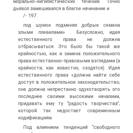
морально-нигилистических течений. Точно
дьявол замешивался в благое начинание и
/- 197
под шумок подменял добрые семена
злыми плевелами» . Безусловно, идея
естественного права не должна
отбрасываться. Это было бы такой же
крайностью, как и замена положительного
права естественно-правовыми взглядами (а
крайности, как известно, сходятся). Идея
естественного права «должна найти себе
доступ в положительное законодательство;
она должна непрестанно одухотворять это
последнее своими высокими началами,
придавать ему ту “радость творчества”,
которой так недостает современным
кодификациям.
Под влиянием тенденций “свободного