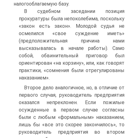
налогооблагаемую базу.
В судебном заседании позиция
прокуратуры была непоколебима, поскольку
«закон есть закон». Молодой судья не
осмелился «свое суждение иметь»
(предположительная причина нами
высказывалась в начале работы). Само
собой, обвинительный приговор был
ориентирован «на корзину», или, как говорят
практики, «сомнения были отрегулированы
наказанием».
Второе дело аналогичное, но, в отличие от
первого случая, руководитель предприятия
оказался непреклонен. Если пожилые
осужденные в первом случае согласны
были с любым «формальным» наказанием,
лишь бы «все это скорее закончилось», то
руководитель предприятия во втором