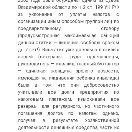
2002 года были осуждены одним из судов
Владимирской области по ч. 2 ст. 199 УК РФ
за уклонение от уплаты налогов с
организации иным способом группой лиц по
предварительному сговору
(предусмотренная максимальная санкция
данной статьи — лишение свободы сроком
до 7 лет!). Вина этих уже довольно пожилых
людей (ветераны труда, орденоносцы,
руководитель — инвалид, главный бухгалтер
— одинокая женщина зрелого возраста,
имеющая на иждивении ребенка-инвалида)
была в том, что они добросовестно
учитывали все долги предприятия по
налоговым платежам, изыскивали все
резервы для регулярного, но частичного
погашения долгов по налогам, однако,
получая в результате хозяйственной
деятельности денежные средства, часть их