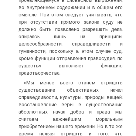
проявляющемуся в словесном выражении,
во внутреннем содержании и в общем его
смысле. При этом следует учитывать, что
при отсутствии прямого закона суду не
должно быть позволено разрешать дела,
опираясь лишь на принципы
целесообразности, справедливости и
гуманности, поскольку в этом случае суд,
кроме функции отправления правосудия, по
существу выполняет функцию
правотворчества.
«Мы менее всего станем отрицать
существование объективных начал
справедливости, культуры, природы вещей;
восстановление веры в существование
абсолютных начал добра и права мы
считаем важнейшим моральным
приобретением нашего времени. Но в то же
время нельзя отрицать и того, что