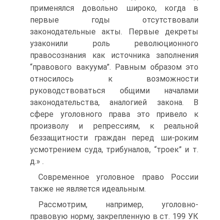
применялся довольно широко, когда в
первые годы отсутствовали
законодательные акты. Первые декреты
узаконили роль революционного
правосознания как источника заполнения
“правового вакуума”. Равным образом это
относилось к возможности
руководствоваться общими началами
законодательства, аналогией закона. В
сфере уголовного права это привело к
произволу и репрессиям, к реальной
беззащитности граждан перед ши-роким
усмотрением суда, трибуналов, “троек” и т.
д.» .
Современное уголовное право России
также не является идеальным.
Рассмотрим, например, уголовно-
правовую норму, закрепленную в ст. 199 УК