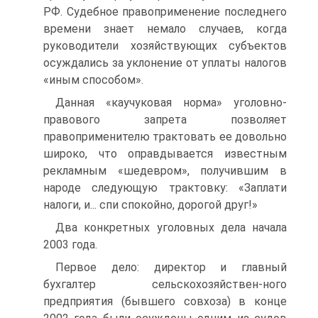
РФ. Судебное правоприменение последнего
времени знает немало случаев, когда
руководители хозяйствующих субъектов
осуждались за уклонение от уплаты налогов
«иным способом».
Данная «каучуковая норма» уголовно-
правового запрета позволяет
правоприменителю трактовать ее довольно
широко, что оправдывается известным
рекламным «шедевром», получившим в
народе следующую трактовку: «Заплати
налоги, и... спи спокойно, дорогой друг!»
Два конкретных уголовных дела начала
2003 года.
Первое дело: директор и главный
бухгалтер сельскохозяйствен-ного
предприятия (бывшего совхоза) в конце