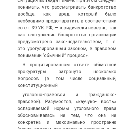
ситуация выглядит иначе. При этом следует
понимать, что рассматривать банкротство
вообще, как вред, который было
необходимо предотвратить в соответствии
со ст. 39 УК РФ, — юридически неверно, так
как наступление банкротства организации
предусмотрено зако-нодательством, т. е.
это урегулированный законом, в правовом
понимании “обычный” процесс».
В процитированном ответе областной
прокуратуры затронуто несколько
вопросов (в том числе социальный,
конституционный.
уголовно-правовой и гражданско-
правовой). Разумеется, «каучуко- вость»
оспариваемой нормы уголовного права
обосновывалась не тем, что она не
конкретна и максимально пространна