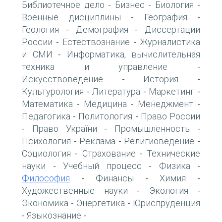
Библиотечное дело
Бизнес
Биология
-
-
-
Военные дисциплины
География
-
-
Геология
Демография
Диссертации
-
-
России
Естествознание
Журналистика
-
-
и СМИ
Информатика, вычислительная
-
техника и управление
-
Искусствоведение
История
-
-
Культурология
Литература
Маркетинг
-
-
-
Математика
Медицина
Менеджмент
-
-
-
Педагогика
Политология
Право России
-
-
Право України
Промышленность
-
-
-
Психология
Реклама
Религиоведение
-
-
-
Социология
Страхование
Технические
-
-
науки
Учебный процесс
Физика
-
-
-
Философия
Финансы
Химия
-
-
-
Художественные науки
Экология
-
-
Экономика
Энергетика
Юриспруденция
-
-
Языкознание
-
-