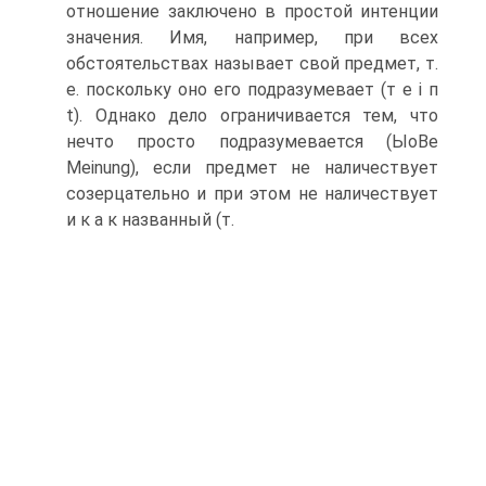
отношение заключено в простой интенции
значения. Имя, например, при всех
обстоятельствах называет свой предмет, т.
е. поскольку оно его подразумевает (т е і п
t). Однако дело ограничивается тем, что
нечто просто подразумевается (ЫоВе
Meinung), если предмет не наличествует
созерцательно и при этом не наличествует
и к а к названный (т.