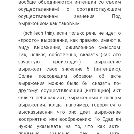
вообще объединяются интенции со своим
осуществлением) с соответствующим
осуществлением значения. Под
выражением как таковым
(sch lech thin), если только речь не идет о
«просто» выражении, как правило, имеют в
виду выражение, оживленное смыслом.
Так, нельзя, собственно, сказать (как это
зачастую происходит): выражение
выражает свое значение 5 (интенцию).
Более подходящим образом об акте
выражения можно было бы сказать по-
другому: осуществляющий [интенцию] акт
являет себя как акт, выраженный в полном
выражении; когда, например, говорится о
высказывании, что оно дает выражение
восприятию или воображению. 1о Едва ли
нужно указывать на то, что как акты
придания значения, так и акты