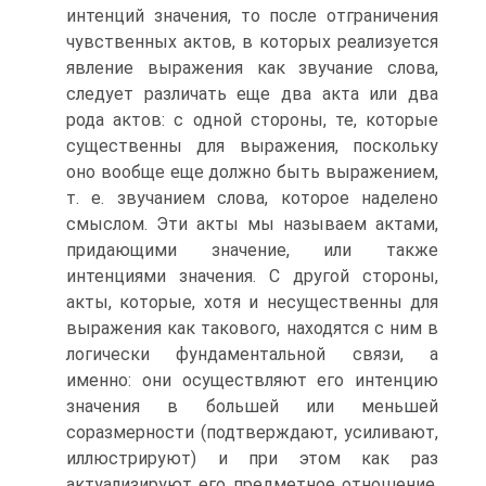
интенций значения, то после отграничения
чувственных актов, в которых реализуется
явление выражения как звучание слова,
следует различать еще два акта или два
рода актов: с одной стороны, те, которые
существенны для выражения, поскольку
оно вообще еще должно быть выражением,
т. е. звучанием слова, которое наделено
смыслом. Эти акты мы называем актами,
придающими значение, или также
интенциями значения. С другой стороны,
акты, которые, хотя и несущественны для
выражения как такового, находятся с ним в
логически фундаментальной связи, а
именно: они осуществляют его интенцию
значения в большей или меньшей
соразмерности (подтверждают, усиливают,
иллюстрируют) и при этом как раз
актуализируют его предметное отношение.