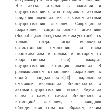
Эти акты, которые в познании и
осуществлении слиты воедино с актами
придания значения, мы называем актами
осуществления значения. Сокращенное
выражение «осуществление значения»
(Bedeutungserfiillung) мы можем употреблять
только тогда, когда исключено
естественное смешение со всем
переживанием в целом, в котором (в
коррелятивном акте) находит
осуществление интенция значения. В
реализованном отношении выражения к
своей предметности[23] наделенное
смыслом выражение объединяется с
актами осуществления значения. Звучание
слова с самого начала объединено с
интенцией значения, а последняя
объединяется (тем же образом, каким