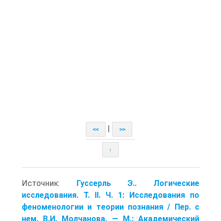
|
<<
>>
↑
Источник:
Гуссерль Э.. Логические
исследования. Т. II. Ч. 1: Исследования по
феноменологии и теории познания / Пер. с
нем. В.И. Молчанова. — М.: Академический