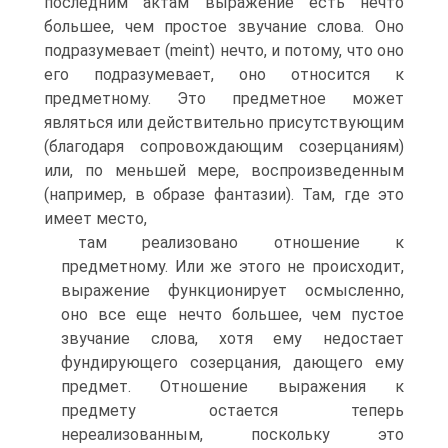
последним актам выражение есть нечто
большее, чем простое звучание слова. Оно
подразумевает (meint) нечто, и потому, что оно
его подразумевает, оно относится к
предметному. Это предметное может
являться или действительно присутствующим
(благодаря сопровождающим созерцаниям)
или, по меньшей мере, воспроизведенным
(например, в образе фантазии). Там, где это
имеет место,
там реализовано отношение к
предметному. Или же этого не происходит,
выражение функционирует осмысленно,
оно все еще нечто большее, чем пустое
звучание слова, хотя ему недостает
фундирующего созерцания, дающего ему
предмет. Отношение выражения к
предмету остается теперь
нереализованным, поскольку это