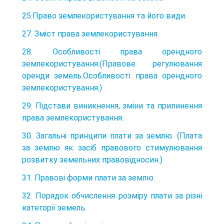
25.Право землекористування та його види.
27. Зміст права землекористування.
28. Особливості права орендного
землекористування.(Правове регулювання
оренди земель.Особливості права орендного
землекористування.)
29. Підстави виникнення, зміни та припинення
права землекористування.
30. Загальні принципи плати за землю. (Плата
за землю як засіб правового стимулювання
розвитку земельних правовідносин.)
31. Правові форми плати за землю.
32. Порядок обчислення розміру плати за різні
категорії земель.