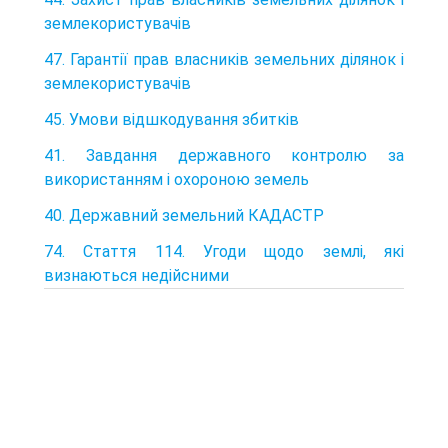
землекористувачів
47. Гарантії прав власників земельних ділянок і
землекористувачів
45. Умови відшкодування збитків
41. Завдання державного контролю за
використанням і охороною земель
40. Державний земельний КАДАСТР
74. Стаття 114. Угоди щодо землі, які
визнаються недійсними