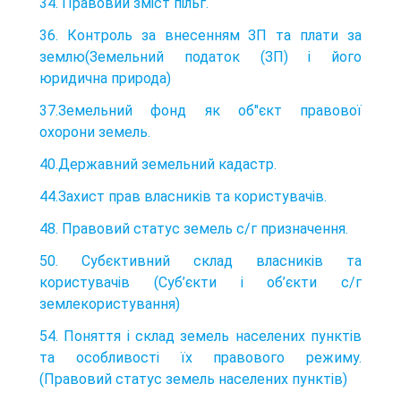
34. Правовий зміст пільг.
36. Контроль за внесенням ЗП та плати за
землю(Земельний податок (ЗП) і його
юридична природа)
37.Земельний фонд як об"єкт правової
охорони земель.
40.Державний земельний кадастр.
44.Захист прав власників та користувачів.
48. Правовий статус земель с/г призначення.
50. Субєктивний склад власників та
користувачів (Суб’єкти і об’єкти с/г
землекористування)
54. Поняття і склад земель населених пунктів
та особливості їх правового режиму.
(Правовий статус земель населених пунктів)