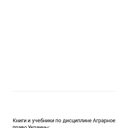
Книги и учебники по дисциплине Аграрное
право Украины: