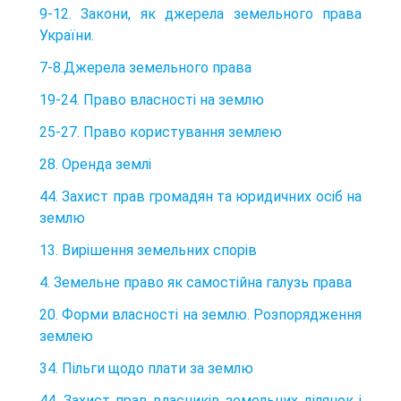
9-12. Закони, як джерела земельного права
України.
7-8.Джерела земельного права
19-24. Право власності на землю
25-27. Право користування землею
28. Оренда землі
44. Захист прав громадян та юридичних осіб на
землю
13. Вирішення земельних спорів
4. Земельне право як самостійна галузь права
20. Форми власності на землю. Розпорядження
землею
34. Пільги щодо плати за землю
44. Захист прав власників земельних ділянок і