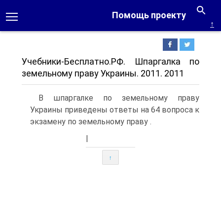
Помощь проекту
↑
Учебники-Бесплатно.РФ. Шпаргалка по
земельному праву Украины. 2011. 2011
В шпаргалке по земельному праву
Украины приведены ответы на 64 вопроса к
экзамену по земельному праву .
|
↑