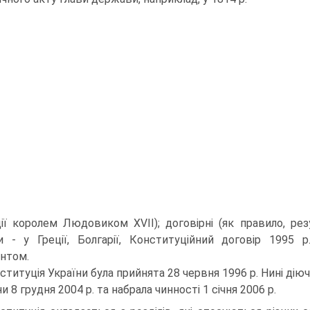
ії королем Людовиком XVII); договірні (як правило, ре
 - у Греції, Болгарії, Конституційний договір 1995 р
нтом.
ституція України була прийнята 28 червня 1996 р. Нині дію
и 8 грудня 2004 р. та набрала чинності 1 січня 2006 р.