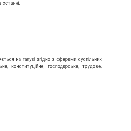
 останні.
яється на галузі згідно з сферами суспільних
ьне, конституційне, господарське, трудове,