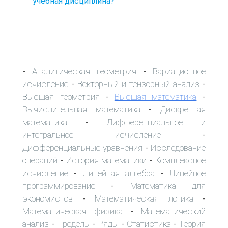
учебная дисциплина?
Аналитическая геометрия
Вариационное
-
-
исчисление
Векторный и тензорный анализ
-
-
Высшая геометрия
Высшая математика
-
-
Вычислительная математика
Дискретная
-
математика
Дифференциальное и
-
интегральное исчисление
-
Дифференциальные уравнения
Исследование
-
операций
История математики
Комплексное
-
-
исчисление
Линейная алгебра
Линейное
-
-
программирование
Математика для
-
экономистов
Математическая логика
-
-
Математическая физика
Математический
-
анализ
Пределы
Ряды
Статистика
Теория
-
-
-
-