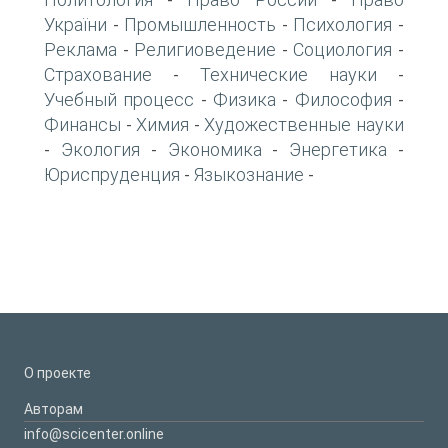
-
-
України
Промышленность
Психология
-
-
-
Реклама
Религиоведение
Социология
-
-
-
Страхование
Технические науки
-
-
Учебный процесс
Физика
Философия
-
-
-
Финансы
Химия
Художественные науки
-
-
Экология
Экономика
Энергетика
-
-
-
-
Юриспруденция
Языкознание
-
-
О проекте
Авторам
info@scicenter.online