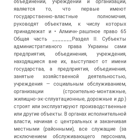
объединений, учреждений и организаций,
является то, что первые имеют
государственно-властные полномочия,
руководят объектами, к числу которых
принадлежат и • Алмичн-.рашпное право 65
Общая часть _______Раздел II. Субъекты
административного права Украины сами
предприятия, объединения, учреждения,
находящиеся вне их, выступают от имени
государства, а предприятия, объединения,
занятые хозяйственной деятельностью,
учреждения — социальным обслуживанием,
организации (строительно-монтажные,
жилищно-эк-сплуатационные, дорожные и др.)
строят или эксплуатируют производственные
или другие объекты. В органах исполнительной
власти, начиная с центральных и заканчивая
местными (районными), все служащие (за
исключением обслуживающего персонала,