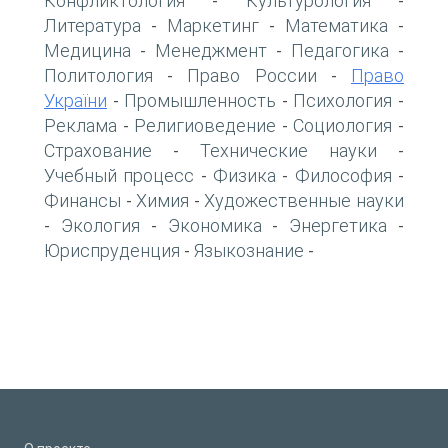
Конфликтология
Культурология
-
-
Литература
Маркетинг
Математика
-
-
-
Медицина
Менеджмент
Педагогика
-
-
-
Политология
Право России
Право
-
-
України
Промышленность
Психология
-
-
-
Реклама
Религиоведение
Социология
-
-
-
Страхование
Технические науки
-
-
Учебный процесс
Физика
Философия
-
-
-
Финансы
Химия
Художественные науки
-
-
Экология
Экономика
Энергетика
-
-
-
-
Юриспруденция
Языкознание
-
-