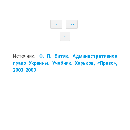
|
<<
>>
↑
Источник:
Ю. П. Битяк. Административное
право Украины. Учебник. Харьков, «Право»,
2003. 2003