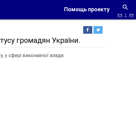
Помощь проекту
<<
↑
>>
тусу громадян України.
, у сфері виконавчої влади.