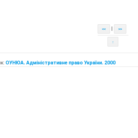
|
<<
>>
↑
к:
ОУНЮА. Адміністративне право України. 2000