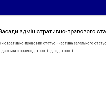
 Засади адміністративно-правового ста
іністративно-правовий статус - частина загального статусу
адається з правоздатності і дієздатності.