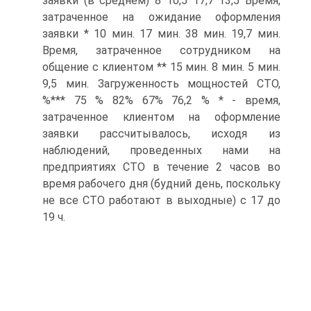
заявки (в среднем) 8 10,5 17,7 13,5 Время,
затраченное на ожидание оформления
заявки * 10 мин. 17 мин. 38 мин. 19,7 мин.
Время, затраченное сотрудником на
общение с клиентом ** 15 мин. 8 мин. 5 мин.
9,5 мин. Загруженность мощностей СТО,
%*** 75 % 82% 67% 76,2 % * - время,
затраченное клиентом на оформление
заявки рассчитывалось, исходя из
наблюдений, проведенных нами на
предприятиях СТО в течение 2 часов во
время рабочего дня (будний день, поскольку
не все СТО работают в выходные) с 17 до
19 ч.