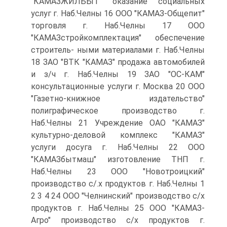
"КАМАЗЖИЛБЫТ" оказание социальных
услуг г. Наб.Челны 16 ООО "КАМАЗ-Общепит"
торговля г. Наб.Челны 17 ООО
"КАМАЗстройкомплектация" обеспечение
строитель- ными материалами г. Наб.Челны
18 ЗАО "ВТК "КАМАЗ" продажа автомобилей
и з/ч г. Наб.Челны 19 ЗАО "ОС-КАМ"
консультационные услуги г. Москва 20 ООО
"Газетно-книжное издательство"
полиграфическое производство г.
Наб.Челны 21 Учреждение ОАО "КАМАЗ"
культурно-деловой комплекс "КАМАЗ"
услуги досуга г. Наб.Челны 22 ООО
"КАМАЗбытмаш" изготовление ТНП г.
Наб.Челны 23 ООО "Новотроицкий"
производство с/.х продуктов г. Наб.Челны 1
2 3 4 24 ООО "Челнинский" производство с/х
продуктов г. Наб.Челны 25 ООО "КАМАЗ-
Агро" производство с/х продуктов г.