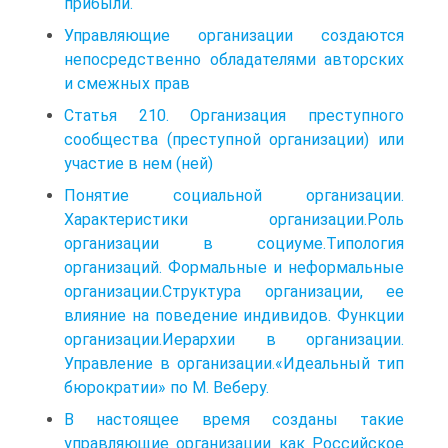
прибыли.
Управляющие организации создаются
непосредственно обладателями авторских
и смежных прав
Статья 210. Организация преступного
сообщества (преступной организации) или
участие в нем (ней)
Понятие социальной организации.
Характеристики организации.Роль
организации в социуме.Типология
организаций. Формальные и неформальные
организации.Структура организации, ее
влияние на поведение индивидов. Функции
организации.Иерархии в организации.
Управление в организации.«Идеальный тип
бюрократии» по М. Веберу.
В настоящее время созданы такие
управляющие организации как Российское