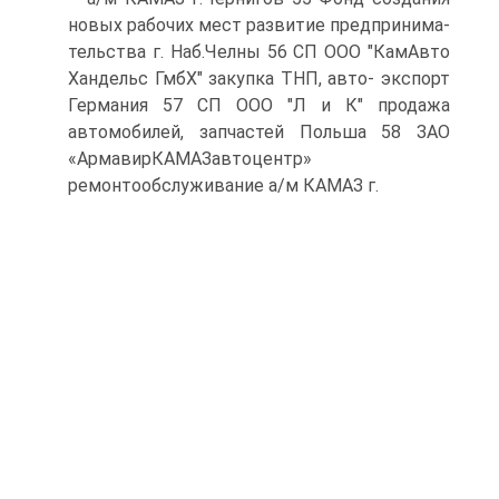
новых рабочих мест развитие предпринима-
тельства г. Наб.Челны 56 СП ООО "КамАвто
Хандельс ГмбХ" закупка ТНП, авто- экспорт
Германия 57 СП ООО "Л и К" продажа
автомобилей, запчастей Польша 58 ЗАО
«АрмавирКАМАЗавтоцентр»
ремонтообслуживание а/м КАМАЗ г.