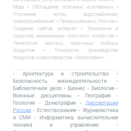
Мода
Обогащение полезных ископаемых
-
-
Отопление, котлы, водоснабжение,
электроснабжение
Промышленнось России
-
-
Создание сайтов, интернет
Технологии и
-
средства механизации сельского хозяйства
-
Технология мясных, молочных, рыбных
продуктов
Технология производства
-
продуктов животноводства
Философия
-
-
Архитектура и строительство
-
-
Безопасность жизнедеятельности
-
Библиотечное дело
Бизнес
Биология
-
-
-
Военные дисциплины
География
-
-
Геология
Демография
Диссертации
-
-
России
Естествознание
Журналистика
-
-
и СМИ
Информатика, вычислительная
-
техника и управление
-