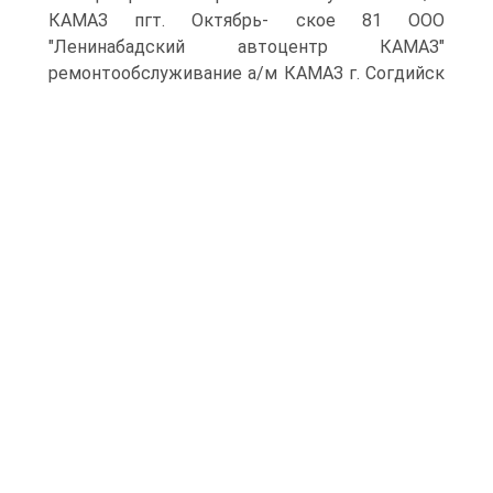
КАМАЗ пгт. Октябрь- ское 81 ООО
"Ленинабадский автоцентр КАМАЗ"
ремонтообслуживание а/м КАМАЗ г.
Согдийск