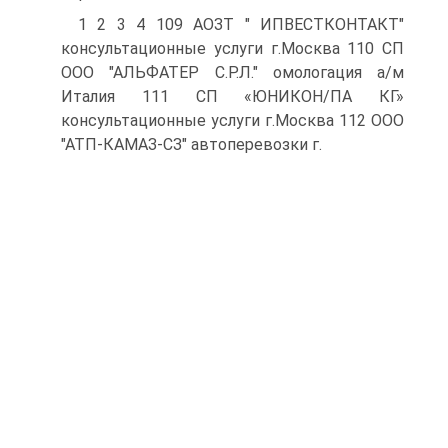
1 2 3 4 109 АОЗТ " ИПВЕСТКОНТАКТ"
консультационные услуги г.Москва 110 СП
ООО "АЛЬФАТЕР С.Р.Л." омологация а/м
Италия 111 СП «ЮНИКОН/ПА КГ»
консультационные услуги г.Москва 112 ООО
"АТП-КАМАЗ-СЗ" автоперевозки г.