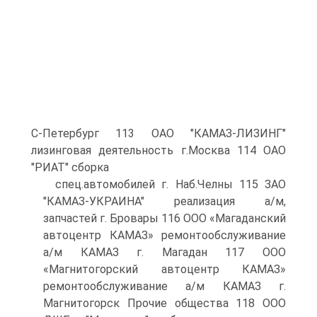
С-Петербург 113 ОАО "КАМАЗ-ЛИЗИНГ"
лизинговая деятельность г.Москва 114 ОАО
"РИАТ" сборка
спец.автомобилей г. Наб.Челны 115 ЗАО
"КАМАЗ-УКРАИНА" реализация а/м,
запчастей г. Бровары 116 ООО «Магаданский
автоцентр КАМАЗ» ремонтообслуживание
а/м КАМАЗ г. Магадан 117 ООО
«Магнитогорский автоцентр КАМАЗ»
ремонтообслуживание а/м КАМАЗ г.
Магнитогорск Прочие общества 118 ООО