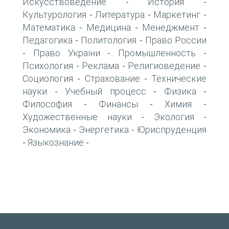
Искусствоведение
История
-
-
Культурология
Литература
Маркетинг
-
-
-
Математика
Медицина
Менеджмент
-
-
-
Педагогика
Политология
Право России
-
-
Право України
Промышленность
-
-
-
Психология
Реклама
Религиоведение
-
-
-
Социология
Страхование
Технические
-
-
науки
Учебный процесс
Физика
-
-
-
Философия
Финансы
Химия
-
-
-
Художественные науки
Экология
-
-
Экономика
Энергетика
Юриспруденция
-
-
Языкознание
-
-