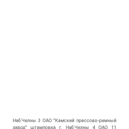
Наб.Челны 3 ОАО "Камский прессово-рамный
завод" штамповка г. Наб.Челны 4 ОАО 11