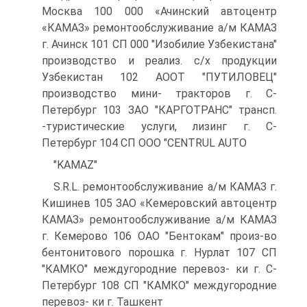
Москва 100 000 «Ачинский автоцентр
«КАМАЗ» ремонтообслуживание а/м КАМАЗ
г. Ачинск 101 СП 000 "Изобилие Узбекистана"
производство и реализ. с/х продукции
Узбекистан 102 АООТ "ПУТИЛОВЕЦ"
производство мини- тракторов г. С-
Петербург 103 ЗАО "КАРГОТРАНС" трансп.
-туристические услуги, лизинг г. С-
Петербург 104 СП ООО "CENTRUL AUTO
"KAMAZ"
S.R.L. ремонтообслуживание а/м КАМАЗ г.
Кишинев 105 ЗАО «Кемеровский автоцентр
КАМАЗ» ремонтообслуживание а/м КАМАЗ
г. Кемерово 106 ОАО "Бентокам" произ-во
бентонитового порошка г. Нурлат 107 СП
"КАМКО" междугородние перевоз- ки г. С-
Петербург 108 СП "КАМКО" междугородние
перевоз- ки г. Ташкент