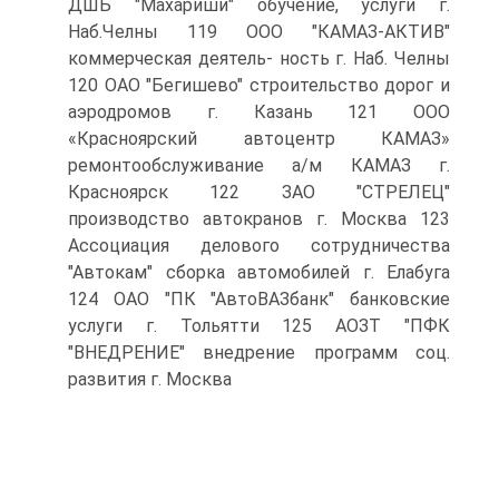
ДШБ "Махариши" обучение, услуги г.
Наб.Челны 119 ООО "КАМАЗ-АКТИВ"
коммерческая деятель- ность г. Наб. Челны
120 ОАО "Бегишево" строительство дорог и
аэродромов г. Казань 121 ООО
«Красноярский автоцентр КАМАЗ»
ремонтообслуживание а/м КАМАЗ г.
Красноярск 122 ЗАО "СТРЕЛЕЦ"
производство автокранов г. Москва 123
Ассоциация делового сотрудничества
"Автокам" сборка автомобилей г. Елабуга
124 ОАО "ПК "АвтоВАЗбанк" банковские
услуги г. Тольятти 125 АОЗТ "ПФК
"ВНЕДРЕНИЕ" внедрение программ соц.
развития г. Москва