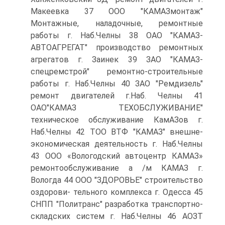
Макеевка 37 ООО "КАМАЗмонтаж"
Монтажные, наладочные, ремонтные
работы г. Наб.Челны 38 ОАО "КАМАЗ-
АВТОАГРЕГАТ" производство ремонтных
агрегатов г. Заинек 39 ЗАО "КАМАЗ-
спецремстрой" ремонтно-строительные
работы г. Наб.Челны 40 ЗАО "Ремдизель"
ремонт двигателей г.Наб. Челны 41
ОАО"КАМАЗ ТЕХОБСЛУЖИВАНИЕ"
техническое обслуживание КамАЗов г.
Наб.Челны 42 ТОО ВТФ "КАМАЗ" внешне-
экономическая деятельность г. Наб.Челны
43 ООО «Вологодский автоцентр КАМАЗ»
ремонтообслуживание а /м КАМАЗ г.
Вологда 44 ООО "ЗДОРОВЬЕ" строительство
оздорови- тельного комплекса г. Одесса 45
СНПП "Политранс" разработка транспортно-
складских систем г. Наб.Челны 46 АОЗТ