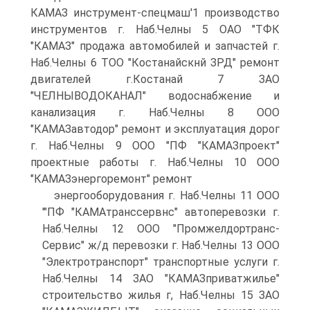
КАМАЗ инструмент-спецмаш'1 производство
инструментов г. Наб.Челны 5 ОАО "ТФК
"КАМАЗ" продажа автомобилей и запчастей г.
Наб.Челны 6 ТОО "Костанайскнй ЗРД" ремонт
двигателей г.Костанай 7 ЗАО
"ЧЕЛНЫВОДОКАНАЛ" водоснабжение и
канализация г. Наб.Челны 8 ООО
"КАМАЗавтодор" ремонт и эксплуатация дорог
г. Наб.Челны 9 ООО "ПФ "КАМАЗпроект"
проектные работы г. Наб.Челны 10 ООО
"КАМАЗэнергоремонт" ремонт
энергооборудования г. Наб.Челны 11 ООО
'"ПФ "КАМАтранссервнс" автоперевозки г.
Наб.Челны 12 ООО "Промжелдортранс-
Сервис" ж/д перевозки г. Наб.Челны 13 ООО
"Электротранспорт" транспортные услуги г.
Наб.Челны 14 ЗАО "КАМАЗприватжилье"
строительство жилья г, Наб.Челны 15 ЗАО