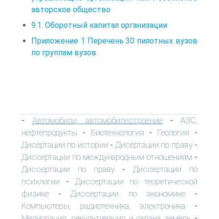
авторское общество
9.1. Оборотный капитал организации
Приложение 1 Перечень 30 пилотных вузов
по группам вузов
Автомобили, автомобилестроение
АЗС,
-
-
нефтепродукты
Биотехнология
Геология
-
-
-
Дисертации по истории
Дисертации по праву
-
-
Диссертации по международным отношениям
-
Диссертации по праву
Диссертации по
-
психлогии
Диссертации по теоретической
-
физике
Диссертации по экономике
-
-
Компьютеры, радиотехника, электроника
-
Мелиорация, рекультивация и охрана земель
-