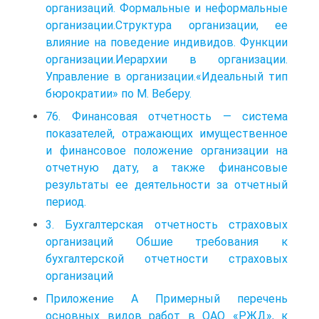
организаций. Формальные и неформальные
организации.Структура организации, ее
влияние на поведение индивидов. Функции
организации.Иерархии в организации.
Управление в организации.«Идеальный тип
бюрократии» по М. Веберу.
76. Финансовая отчетность — система
показателей, отражающих имущественное
и финансовое положение организации на
отчетную дату, а также финансовые
результаты ее деятельности за отчетный
период.
3. Бухгалтерская отчетность страховых
организаций Обшие требования к
бухгалтерской отчетности страховых
организаций
Приложение А Примерный перечень
основных видов работ в ОАО «РЖД», к