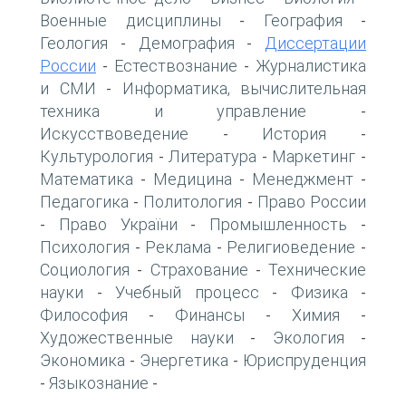
Военные дисциплины
География
-
-
Геология
Демография
Диссертации
-
-
России
Естествознание
Журналистика
-
-
и СМИ
Информатика, вычислительная
-
техника и управление
-
Искусствоведение
История
-
-
Культурология
Литература
Маркетинг
-
-
-
Математика
Медицина
Менеджмент
-
-
-
Педагогика
Политология
Право России
-
-
Право України
Промышленность
-
-
-
Психология
Реклама
Религиоведение
-
-
-
Социология
Страхование
Технические
-
-
науки
Учебный процесс
Физика
-
-
-
Философия
Финансы
Химия
-
-
-
Художественные науки
Экология
-
-
Экономика
Энергетика
Юриспруденция
-
-
Языкознание
-
-