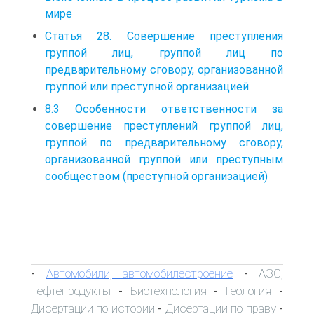
мире
Статья 28. Совершение преступления
группой лиц, группой лиц по
предварительному сговору, организованной
группой или преступной организацией
8.3 Особенности ответственности за
совершение преступлений группой лиц,
группой по предварительному сговору,
организованной группой или преступным
сообществом (преступной организацией)
Автомобили, автомобилестроение
АЗС,
-
-
нефтепродукты
Биотехнология
Геология
-
-
-
Дисертации по истории
Дисертации по праву
-
-