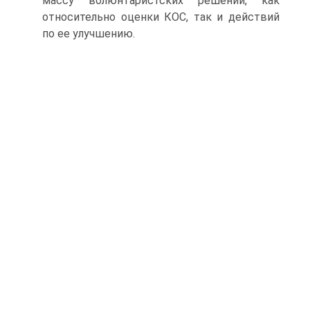
массу волюнтаристских решений, как
относительно оценки КОС, так и действий
по ее улучшению.