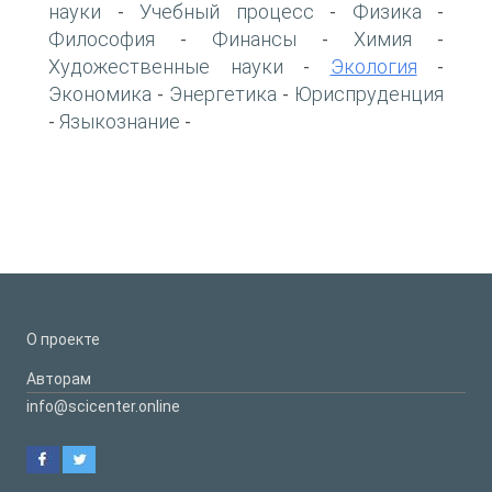
науки
Учебный процесс
Физика
-
-
-
Философия
Финансы
Химия
-
-
-
Художественные науки
Экология
-
-
Экономика
Энергетика
Юриспруденция
-
-
Языкознание
-
-
О проекте
Авторам
info@scicenter.online