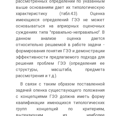
рассмотренных определений по указанным
выше основаниям дает их типологическую
характеристику (табл.4.3). Оценка
имеющихся определений ГЭЭ не может
основываться на априорных оценочных
суждениях типа "правильно-неправильно". В
данном анализе оценка дается
относительно решаемой в работе задачи -
формирования понятия ГЭЭ и демонстрации
эффективности предлагаемого подхода для
решения проблем ГЭЭ (определения ее
структуры, масштаба, предмета
рассмотрения и т.д.).
В связи с таким образом поставленной
задачей опенка существующего положения
с концепциями ГЭЭ должна иметь форму
квалификации имеющихся типологических
групп концепций по критериям,
вытекающим из наиболее