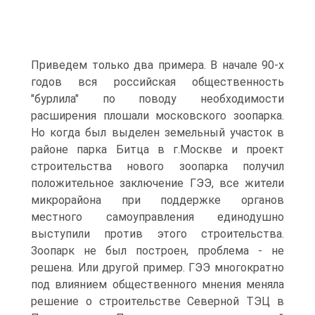
Приведем только два примера. В начале 90-х
годов вся российская общественность
"бурлила" по поводу необходимости
расширения плошали московского зоопарка.
Но когда был выделен земельный участок в
районе парка Битца в г.Москве и проект
строительства нового зоопарка получил
положительное заключение ГЭЭ, все жители
микрорайона при поддержке органов
местного самоуправления единодушно
выступили против этого строительства.
Зоопарк не был построен, проблема - не
решена. Или другой пример. ГЭЭ многократно
под влиянием общественного мнения меняла
решение о строительстве Северной ТЭЦ в