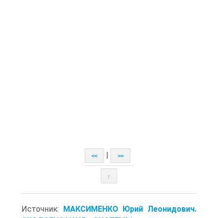
|
<<
>>
↑
Источник:
МАКСИМЕНКО Юрий Леонидович.