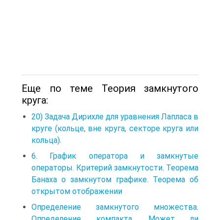
Еще по теме Теория замкнутого
круга:
20) Задача Дирихле для уравнения Лапласа в
круге (кольце, вне круга, секторе круга или
кольца).
6. График оператора и замкнутые
операторы. Критерий замкнутости. Теорема
Банаха о замкнутом графике. Теорема об
открытом отображении
Определение замкнутого множества.
Определение компакта. Может ли