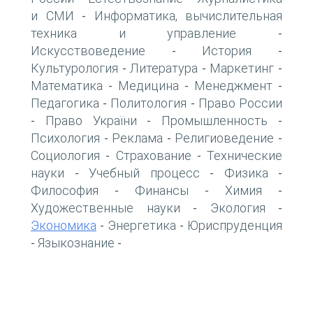
и СМИ
Информатика, вычислительная
-
техника и управление
-
Искусствоведение
История
-
-
Культурология
Литература
Маркетинг
-
-
-
Математика
Медицина
Менеджмент
-
-
-
Педагогика
Политология
Право России
-
-
Право України
Промышленность
-
-
-
Психология
Реклама
Религиоведение
-
-
-
Социология
Страхование
Технические
-
-
науки
Учебный процесс
Физика
-
-
-
Философия
Финансы
Химия
-
-
-
Художественные науки
Экология
-
-
Экономика
Энергетика
Юриспруденция
-
-
Языкознание
-
-