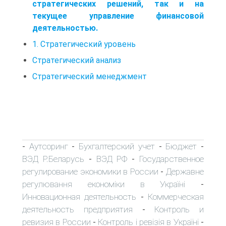
стратегических решений, так и на
текущее управление финансовой
деятельностью.
1. Стратегический уровень
Стратегический анализ
Стратегический менеджмент
Аутсоринг
Бухгалтерский учет
Бюджет
-
-
-
-
ВЭД Р.Беларусь
ВЭД РФ
Государственное
-
-
регулирование экономики в России
Державне
-
регулювання економіки в Україні
-
Инновационная деятельность
Коммерческая
-
деятельность предприятия
Контроль и
-
ревизия в России
Контроль і ревізія в Україні
-
-