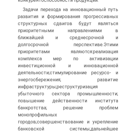
конкурентоспособности продукции.
Задачи перехода на инновационный путь
развития и формирования прогрессивных
структурных сдвигов будут являться
приоритетными направлениями в
ближайшей и среднесрочной и
долгосрочной перспективе.Этими
приоритетами являются:реализация
комплекса мер по активизации
инвестиционной и инновационной
деятельности;стимулирование ресурсо- и
энергосбережения; развитие
инфраструктуры;реструктуризация
убыточного сектора промышленности;
повышение действенности института
банкротства; решение проблем
монопрофильных
городов;совершенствование и укрепление
банковской системы;дальнейшее