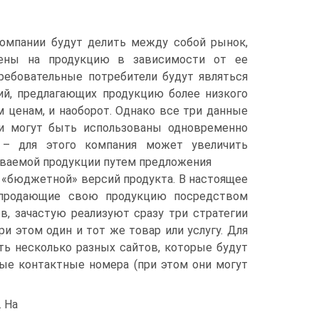
компании будут делить между собой рынок,
ены на продукцию в зависимости от ее
ребовательные потребители будут являться
ий, предлагающих продукцию более низкого
м ценам, и наоборот. Однако все три данные
и могут быть использованы одновременно
 – для этого компания может увеличить
ваемой продукции путем предложения
 «бюджетной» версий продукта. В настоящее
 продающие свою продукцию посредством
в, зачастую реализуют сразу три стратегии
 при этом один и тот же товар или услугу. Для
ть несколько разных сайтов, которые будут
ные контактные номера (при этом они могут
. На