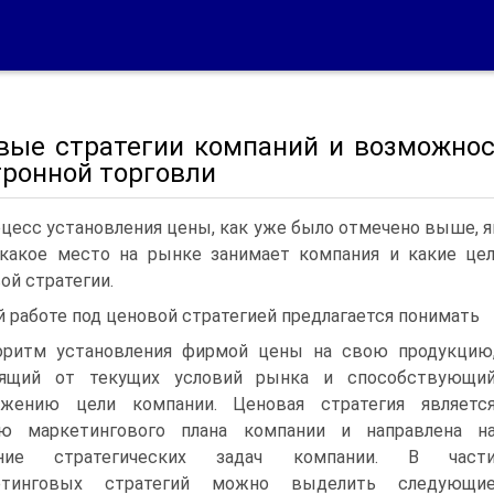
вые стратегии компаний и возможнос
тронной торговли
цесс установления цены, как уже было отмечено выше, 
 какое место на рынке занимает компания и какие це
ой стратегии.
й работе под ценовой стратегией предлагается понимать
оритм установления фирмой цены на свою продукцию
сящий от текущих условий рынка и способствующи
ижению цели компании. Ценовая стратегия являетс
ью маркетингового плана компании и направлена н
ние стратегических задач компании. В част
етинговых стратегий можно выделить следующи