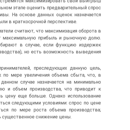
 и стремятся максимизировать свой выигрыш
альном этапе оценить предварительный спрос
ивы. На основе данных оценок назначается
ыли в краткосрочной перспективе.
атели считают, что максимизация оборота в
ет максимальную прибыль и рыночную долю.
ыбирают в случае, если функцию издержек
изводства), но есть возможность выведения
принимателей, преследующих данную цель,
 по мере увеличения объема сбыта, что, в
 данном случае назначается на минимально
ю и объем производства, что приводит к
ь цену еще больше. Однако использование
ться следующими условиями: спрос по цене
ься по мере роста объема производства;
 существенное снижение цены.