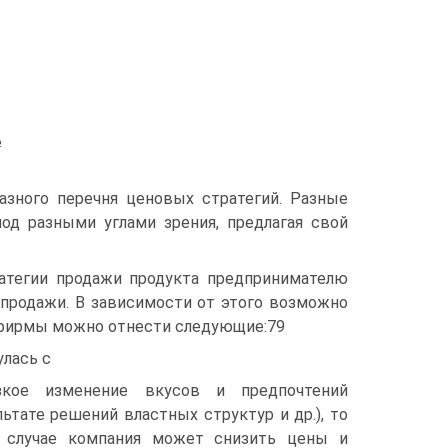
е
азного перечня ценовых стратегий. Разные
од разными углами зрения, предлагая свой
атегии продажи продукта предпринимателю
 продажи. В зависимости от этого возможно
 фирмы можно отнести следующие:79
лась с
зкое изменение вкусов и предпочтений
ьтате решений властных структур и др.), то
м случае компания может снизить цены и