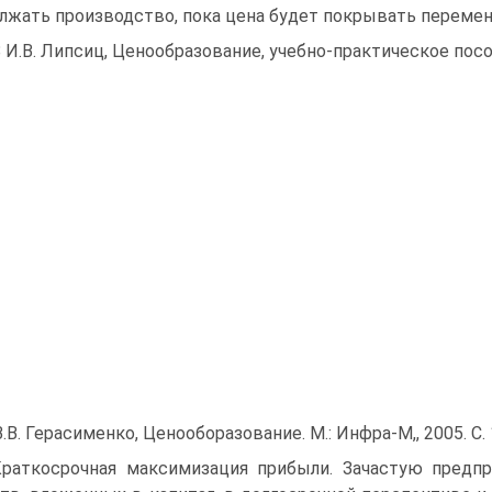
лжать производство, пока цена будет покрывать перемен
 И.В. Липсиц, Ценообразование, учебно-практическое пособ
В.В. Герасименко, Ценооборазование. М.: Инфра-М,, 2005. С. 
Краткосрочная максимизация прибыли. Зачастую предп