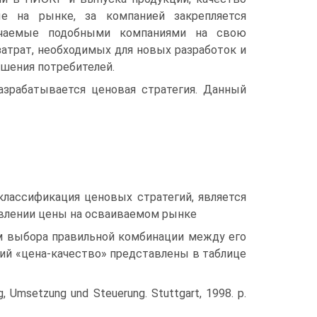
ые на рынке, за компанией закрепляется
ачаемые подобными компаниями на свою
атрат, необходимых для новых разработок и
ошения потребителей.
азрабатывается ценовая стратегия. Данный
лассификация ценовых стратегий, является
овлении цены на осваиваемом рынке
м выбора правильной комбинации между его
ий «цена-качество» представлены в таблице
g, Umsetzung und Steuerung. Stuttgart, 1998. p.