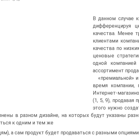
В данном случае 
дифференцируя ц
качества. Менее т
клиентами компан
качества по низки
ценовые стратеги
одной компанией
ассортимент прода
«премиальной» и
время компании,
Интернет-магазино
(1, 5, 9), продавая
этого нужно созда
нены в разном дизайне, на которых будут указаны раз
ться к одним и тем же
ям), а сам продукт будет продаваться с разными опциями