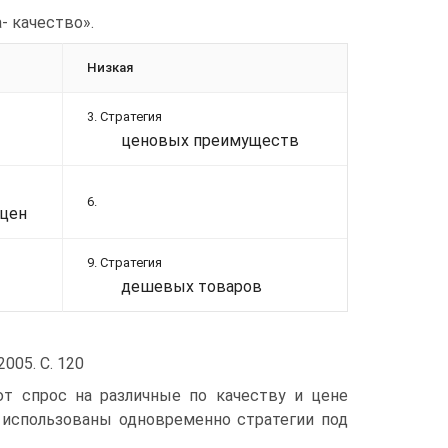
- качество».
Низкая
3. Стратегия
ценовых преимуществ
6.
 цен
9. Стратегия
дешевых товаров
005. С. 120
ют спрос на различные по качеству и цене
 использованы одновременно стратегии под