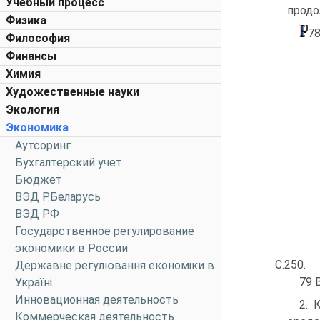
Учебный процесс
продо
Физика
78
Философия
Финансы
Химия
Художественные науки
Экология
Экономика
Аутсоринг
Бухгалтерский учет
Бюджет
ВЭД Р.Беларусь
ВЭД РФ
Государственное регулирование
экономики в России
С.250.
Державне регулювання економіки в
79 
Україні
Инновационная деятельность
2. 
Коммерческая деятельность