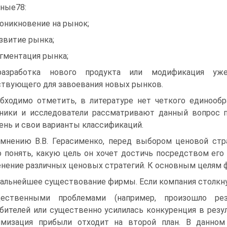
ные78:
роникновение на рынок;
азвитие рынка;
егментация рынка;
разработка нового продукта или модификация уж
твующего для завоевания новых рынков.
бходимо отметить, в литературе нет четкого единообр
ники и исследователи рассматривают данный вопрос п
ень и свои варианты классификаций.
мнению В.В. Герасименко, перед выбором ценовой стр
 понять, какую цель он хочет достичь посредством его
нение различных ценовых стратегий. К основным целям
Дальнейшее существование фирмы. Если компания столкну
щественными проблемами (например, произошло ре
бителей или существенно усилилась конкуренция в резул
имизация прибыли отходит на второй план. В данно