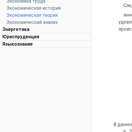
Экономика труда
Сле
Экономическая история
инн
Экономическая теория
удовл
Экономический анализ
проис
Энергетика
Юриспруденция
Языкознание
В данно
6. 