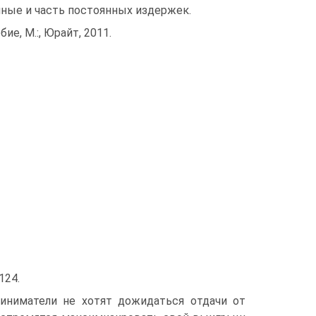
ные и часть постоянных издержек.
ие, М.:, Юрайт, 2011.
124.
риниматели не хотят дожидаться отдачи от