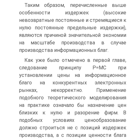
Таким образом, перечисленные выше
особенности издержек (высокие
невозвратные постоянные и стремящиеся к
нулю постоянные предельные издержки),
являются причиной значительной экономии
на масштабе производства в случае
производства информационных благ.
Как уже было отмечено в первой главе,
следование принципу P=MC при
установлении цены на информационное
благо на конкурентных электронных
рынках, некорректно. Применение
подобного теоретического моделирования
на практике означало бы назначение цен
близких к нулю и разорение фирм. В
подобных условиях ценообразование
должно строиться не с позиций издержек
производства, а с позиции ценности блага