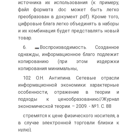
источника их использования (к примеру,
файл формата .doc может быть легко
преобразован в документ .pdf). Кроме того,
цифровые блага легко объединять в наборы
и их комбинация будет представлять новый
товар.
6.
Воспроизводимость. Созданное
однажды, информационное благо подлежит
копированию (при этом издержки
копирования минимальны,
102 О.Н. Антипина. Сетевые отрасли
информационной экономики: характерные
особенности, отражение в теории и
подходы к ценообразованию//Журнал
экономической теории. – 2009. - №1. С. 88
стремятся к цене физического носителя, а
в случае электронной торговли близки к
нулю).