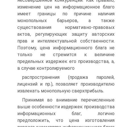
несовершенной конкуренции. Как правило,
изменение цен на информационное благо
имеет границы по причине наличия
монопольных барьеров, а также
существования нормативно-правовых
актов, регулирующих защиту авторских
прав и интеллектуальной собственности.
Поэтому, цена информационного блага не
только не стремится к величине
предельных издержек его производства, а,
в случае контролируемого
распространения (продажа паролей,
лицензий и пр.), позволяет производителю
извлекать монопольную сверхприбыль.
Принимая во внимание перечисленные
выше особенности издержек производства
информационных благ, логично
предположить, что цена изготовления