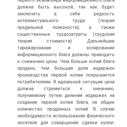
первого экземпляра информационного блага
должна быть высокой, так как будет
заключать в себе редкость
интеллектуального труда (теория
предельной полезности), а также
существенные трудозатраты (трудовая
теория стоимости). Дальнейшее
тиражирование и копирование
информационного блага должны приводить
к снижению цены. Чем больше копий блага
продано, тем большая доля издержек
производства первой копии покрывается
потребителями. В идеальной ситуации цена
должна стремиться к значению,
получаемому путем деления издержек на
создание первой копии блага, на общее
количество проданных копий. В случае
необходимости использования физического
носителя для совершения сделки купли-