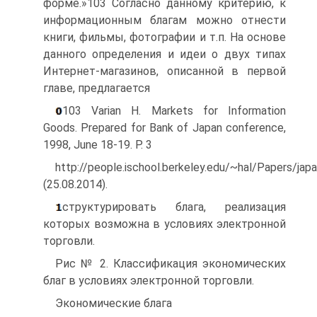
форме.»103 Согласно данному критерию, к
информационным благам можно отнести
книги, фильмы, фотографии и т.п. На основе
данного определения и идеи о двух типах
Интернет-магазинов, описанной в первой
главе, предлагается
103 Varian H. Markets for Information
Goods. Prepared for Bank of Japan conference,
1998, June 18-19. P. 3
http://people.ischool.berkeley.edu/~hal/Papers/japa
(25.08.2014).
структурировать блага, реализация
которых возможна в условиях электронной
торговли.
Рис № 2. Классификация экономических
благ в условиях электронной торговли.
Экономические блага