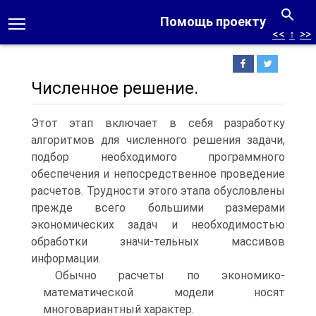
Помощь проекту
<<
↑
>>
Численное решение.
Этот этап включает в себя разработку
алгоритмов для численного решения задачи,
подбор необходимого программного
обеспечения и непосредственное проведение
расчетов. Трудности этого этапа обусловлены
прежде всего большими размерами
экономических задач и необходимостью
обработки значи-тельных массивов
информации.
Обычно расчеты по экономико-
математической модели носят
многовариантный характер.