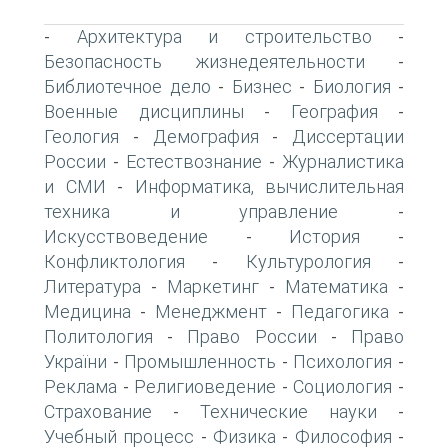
Архитектура и строительство
-
-
Безопасность жизнедеятельности
-
Библиотечное дело
Бизнес
Биология
-
-
-
Военные дисциплины
География
-
-
Геология
Демография
Диссертации
-
-
России
Естествознание
Журналистика
-
-
и СМИ
Информатика, вычислительная
-
техника и управление
-
Искусствоведение
История
-
-
Конфликтология
Культурология
-
-
Литература
Маркетинг
Математика
-
-
-
Медицина
Менеджмент
Педагогика
-
-
-
Политология
Право России
Право
-
-
України
Промышленность
Психология
-
-
-
Реклама
Религиоведение
Социология
-
-
-
Страхование
Технические науки
-
-
Учебный процесс
Физика
Философия
-
-
-