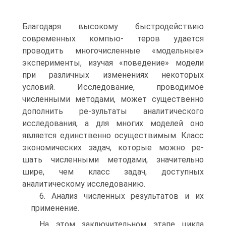
Благодаря высокому быстродействию
современных компью- теров удается
проводить многочисленные «модельные»
эксперименты, изучая «поведение» модели
при различных изменениях некоторых
условий. Исследование, проводимое
численными методами, может существенно
дополнить ре-зультаты аналитического
исследования, а для многих моделей оно
является единственно осуществимым. Класс
экономических задач, которые можно ре-
шать численными методами, значительно
шире, чем класс задач, доступных
аналитическому исследованию.
6. Анализ численных результатов и их
применение.
На этом заключительном этапе цикла