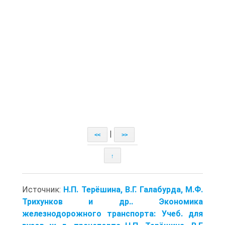
|
<<
>>
↑
Источник:
Н.П. Терёшина, В.Г. Галабурда, М.Ф.
Трихунков и др.. Экономика
железнодорожного транспорта: Учеб. для