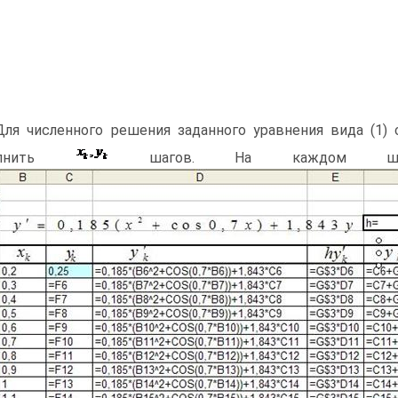
ля численного решения заданного уравнения вида (1) 
олнить
шагов. На каждом шаге