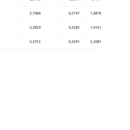
2,7466
0,2747
1,5878
3,2829
0,3283
1,9161
3,2912
0,3291
2,3081