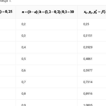
лица 1.
0,2
0,25
0,3
0,3151
0,4
0,3929
0,5
0,4861
0,6
0,5977
0,7
0,7314
0,8
0,8916
0,9
1,0835