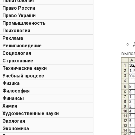
Политология
Право России
Право України
Промышленность
Психология
Реклама
○ Д
Религиоведение
Социология
вып
Страхование
Технические науки
Учебный процесс
Физика
Философия
Финансы
Химия
Художественные науки
Экология
Экономика