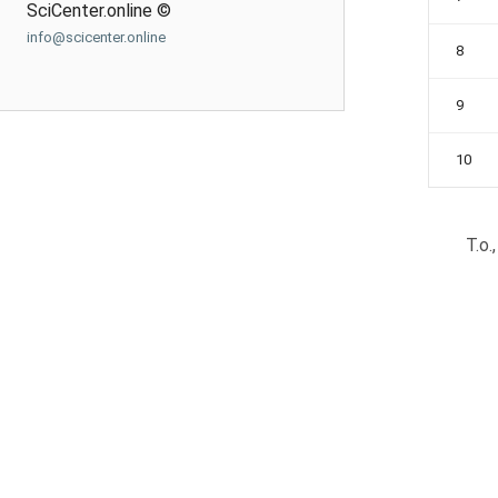
SciCenter.online ©
info@scicenter.online
8
9
10
Т.о