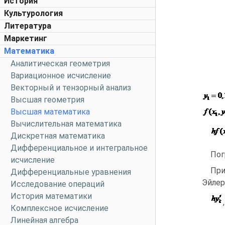
История
Культурология
Литература
Маркетинг
Математика
Аналитическая геометрия
Вариационное исчисление
Векторный и тензорный анализ
Высшая геометрия
Высшая математика
Вычислительная математика
Дискретная математика
Дифференциальное и интегральное
Пог
исчисление
При
Дифференциальные уравнения
Эйлер
Исследование операций
История математики
,
Комплексное исчисление
Линейная алгебра