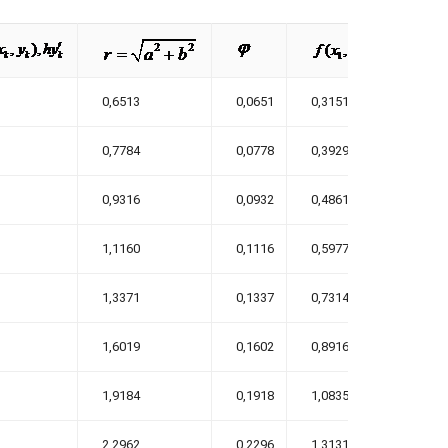
0,6513
0,0651
0,3151
0,7784
0,0778
0,3929
0,9316
0,0932
0,4861
1,1160
0,1116
0,5977
1,3371
0,1337
0,7314
1,6019
0,1602
0,8916
1,9184
0,1918
1,0835
2,2962
0,2296
1,3131