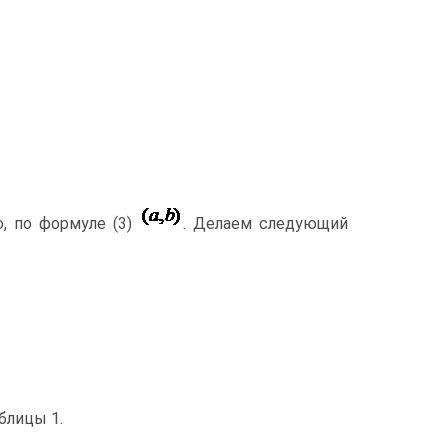
о, по формуле (3)
. Делаем следующий
блицы 1.