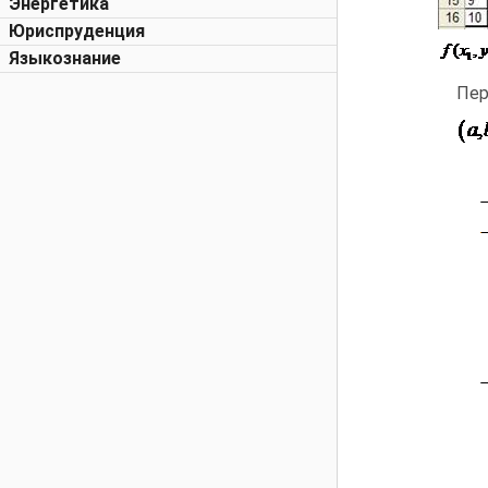
Энергетика
Юриспруденция
Языкознание
Пер