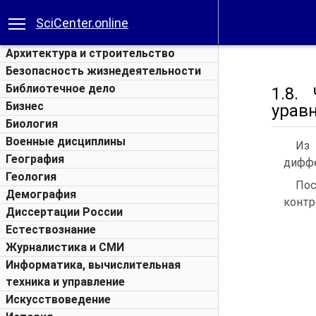
SciCenter.online
Архитектура и строительство
Безопасность жизнедеятельности
Библиотечное дело
1.8.
Бизнес
урав
Биология
Военные дисциплины
Из 
География
диффе
Геология
Пос
Демография
контр
Диссертации России
Естествознание
Журналистика и СМИ
Информатика, вычислительная
техника и управление
Искусствоведение