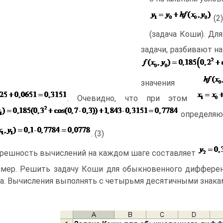
(2)
(задача Коши). Дл
задачи, разбивают н
значения
. Очевидно, что при этом
определяю
. (3)
решность вычислений на каждом шаге составляет
мер. Решить задачу Коши для обыкновенного дифферен
а. Вычисления выполнять с четырьмя десятичными знаками н