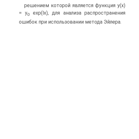
решением которой является функция y(x)
= y
exp(lx), для анализа распространения
0
ошибок при использовании метода Эйлера.