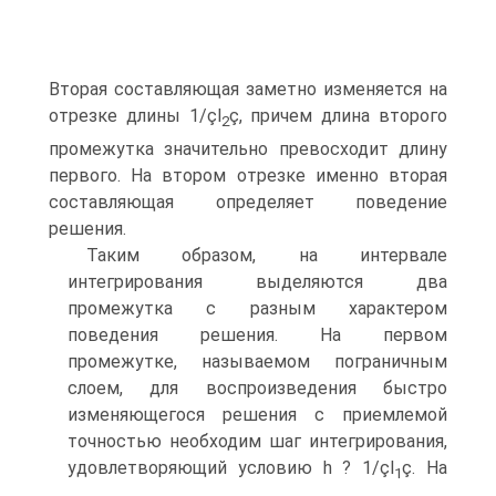
Вторая составляющая заметно изменяется на
отрезке длины 1/çl
ç, причем длина второго
2
промежутка значительно превосходит длину
первого. На втором отрезке именно вторая
составляющая определяет поведение
решения.
Таким образом, на интервале
интегрирования выделяются два
промежутка с разным характером
поведения решения. На первом
промежутке, называемом пограничным
слоем, для воспроизведения быстро
изменяющегося решения с приемлемой
точностью необходим шаг интегрирования,
удовлетворяющий условию h ? 1/çl
ç. На
1