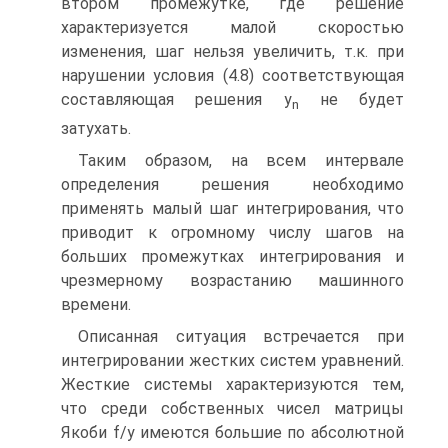
втором промежутке, где решение
характеризуется малой скоростью
изменения, шаг нельзя увеличить, т.к. при
нарушении условия (4.8) соответствующая
составляющая решения y
не будет
n
затухать.
Таким образом, на всем интервале
определения решения необходимо
применять малый шаг интегрирования, что
приводит к огромному числу шагов на
больших промежутках интегрирования и
чрезмерному возрастанию машинного
времени.
Описанная ситуация встречается при
интегрировании жестких систем уравнений.
Жесткие системы характеризуются тем,
что среди собственных чисел матрицы
Якоби f/y имеются большие по абсолютной