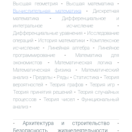
Высшая геометрия
Высшая математика
-
-
Вычислительная математика
Дискретная
-
математика
Дифференциальное и
-
интегральное исчисление
-
Дифференциальные уравнения
Исследование
-
операций
История математики
Комплексное
-
-
исчисление
Линейная алгебра
Линейное
-
-
программирование
Математика для
-
экономистов
Математическая логика
-
-
Математическая физика
Математический
-
анализ
Пределы
Ряды
Статистика
Теория
-
-
-
-
вероятностей
Теория графов
Теория игр
-
-
-
Теория принятия решений
Теория случайных
-
процессов
Теория чисел
Функциональный
-
-
анализ
-
Архитектура и строительство
-
-
Безопасность жизнедеятельности
-