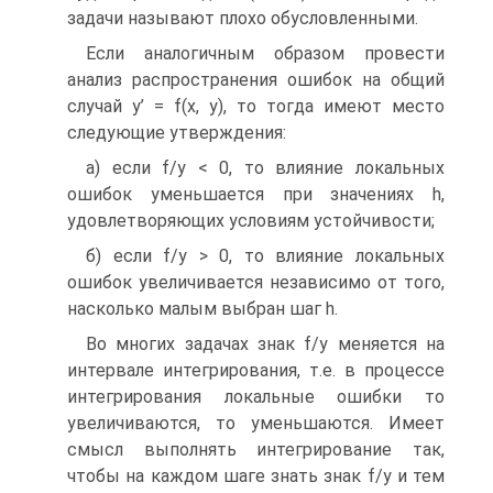
задачи называют плохо обусловленными.
Если аналогичным образом провести
анализ распространения ошибок на общий
случай y’ = f(x, y), то тогда имеют место
следующие утверждения:
а) если f/y < 0, то влияние локальных
ошибок уменьшается при значениях h,
удовлетворяющих условиям устойчивости;
б) если f/y > 0, то влияние локальных
ошибок увеличивается независимо от того,
насколько малым выбран шаг h.
Во многих задачах знак f/y меняется на
интервале интегрирования, т.е. в процессе
интегрирования локальные ошибки то
увеличиваются, то уменьшаются. Имеет
смысл выполнять интегрирование так,
чтобы на каждом шаге знать знак f/y и тем