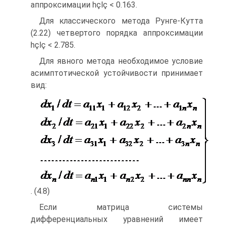
аппроксимации hçlç < 0.163.
Для классического метода Рунге-Кутта
(2.22) четвертого порядка аппроксимации
hçlç < 2.785.
Для явного метода необходимое условие
асимптотической устойчивости принимает
вид:
. (4.8)
Если матрица системы
дифференциальных уравнений имеет