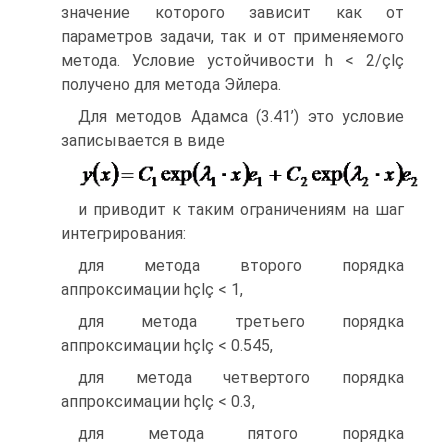
значение которого зависит как от
параметров задачи, так и от применяемого
метода. Условие устойчивости h < 2/çlç
получено для метода Эйлера.
Для методов Адамса (3.41’) это условие
записывается в виде
и приводит к таким ограничениям на шаг
интегрирования:
для метода второго порядка
аппроксимации hçlç < 1,
для метода третьего порядка
аппроксимации hçlç < 0.545,
для метода четвертого порядка
аппроксимации hçlç < 0.3,
для метода пятого порядка