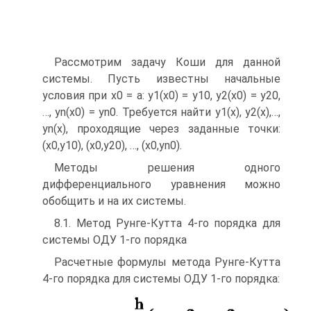
Рассмотрим задачу Коши для данной
системы. Пусть известны начальные
условия при x0 = a: y1(x0) = y10, y2(x0) = y20,
…, yn(x0) = yn0. Требуется найти y1(x), y2(x),…,
yn(x), проходящие через заданные точки:
(x0,y10), (x0,y20), …, (x0,yn0).
Методы решения одного
дифференциального уравнения можно
обобщить и на их системы.
8.1. Метод Рунге-Кутта 4-го порядка для
системы ОДУ 1-го порядка
Расчетные формулы метода Рунге-Кутта
4-го порядка для системы ОДУ 1-го порядка: