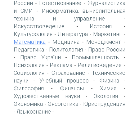
России
Естествознание
Журналистика
-
-
и СМИ
Информатика, вычислительная
-
техника и управление
-
Искусствоведение
История
-
-
Культурология
Литература
Маркетинг
-
-
-
Математика
Медицина
Менеджмент
-
-
-
Педагогика
Политология
Право России
-
-
Право України
Промышленность
-
-
-
Психология
Реклама
Религиоведение
-
-
-
Социология
Страхование
Технические
-
-
науки
Учебный процесс
Физика
-
-
-
Философия
Финансы
Химия
-
-
-
Художественные науки
Экология
-
-
Экономика
Энергетика
Юриспруденция
-
-
Языкознание
-
-