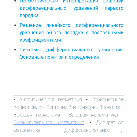
Геометрическая интерпретация решений
дифференциальных уравнений первого
порядка.
Решение линейного дифференциального
уравнения n-ного порядка с постоянными
коэффициентами
Системы дифференциальных уравнений.
Основные понятия и определения.
Аналитическая геометрия
Вариационное
-
-
исчисление
Векторный и тензорный анализ
-
-
Высшая геометрия
Высшая математика
-
-
Вычислительная математика
Дискретная
-
математика
Дифференциальное и
-