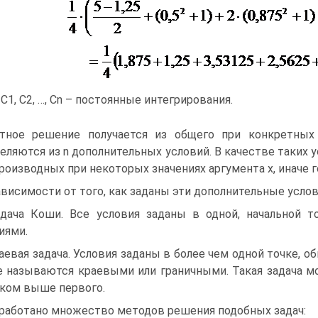
 C1, C2, …, Cn – постоянные интегрирования.
тное решение получается из общего при конкретных 
еляются из n дополнительных условий. В качестве таких 
производных при некоторых значениях аргумента x, иначе г
ависимости от того, как заданы эти дополнительные услов
адача Коши. Все условия заданы в одной, начальной 
иями.
раевая задача. Условия заданы в более чем одной точке, о
е называются краевыми или граничными. Такая задача 
ком выше первого.
работано множество методов решения подобных задач: