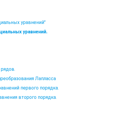
иальных уравнений"
циальных уравнений.
рядов.
преобразования Лапласса
авнений первого порядка.
внения второго порядка.