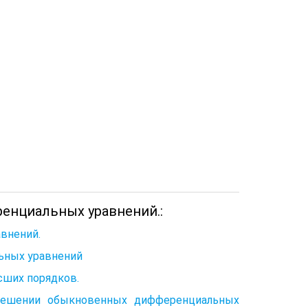
енциальных уравнений.:
внений.
ьных уравнений
сших порядков.
 решении обыкновенных дифференциальных