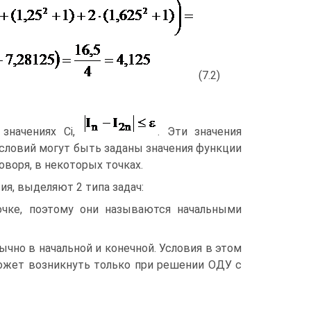
(7.2)
значениях Ci,
. Эти значения
условий могут быть заданы значения функции
оворя, в некоторых точках.
ия, выделяют 2 типа задач:
точке, поэтому они называются начальными
бычно в начальной и конечной. Условия в этом
может возникнуть только при решении ОДУ с