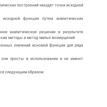
афических построений находят точки исходной
 исходной функции путем аналитических
ное аналитическое решение в результате
ские методы и метод малых возмущений.
женных значений искомой функции для ряда
 они просты в использовании и не имеют
тся следующим образом: