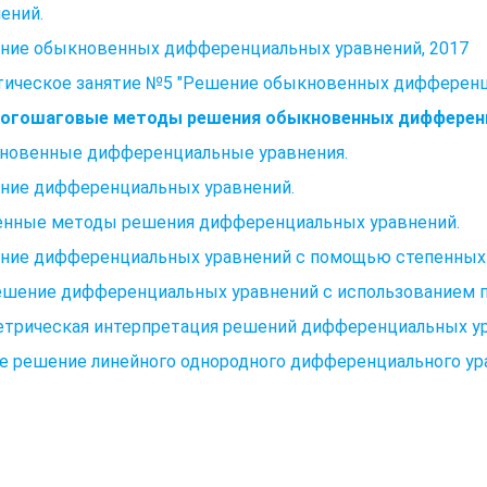
ений.
ние обыкновенных дифференциальных уравнений, 2017
тическое занятие №5 "Решение обыкновенных дифференц
 Многошаговые методы решения обыкновенных дифферен
новенные дифференциальные уравнения.
ние дифференциальных уравнений.
енные методы решения дифференциальных уравнений.
ние дифференциальных уравнений с помощью степенных 
Решение дифференциальных уравнений с использованием 
етрическая интерпретация решений дифференциальных ур
 решение линейного однородного дифференциального ура