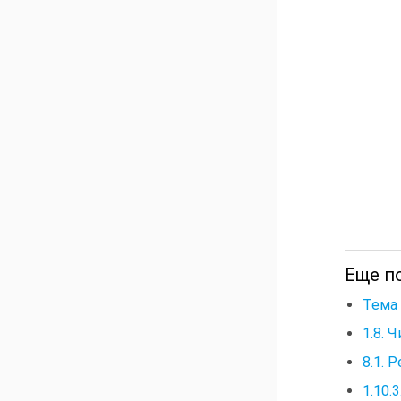
Еще п
Тема
1.8.
8.1.
1.10