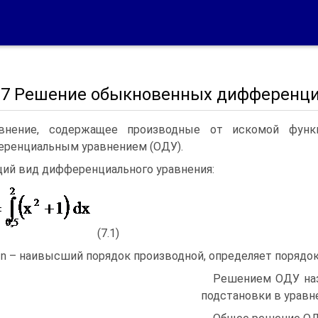
 7 Решение обыкновенных дифференци
внение, содержащее производные от искомой функ
ренциальным уравнением (ОДУ).
ий вид дифференциального уравнения:
(7.1)
 n – наивысший порядок производной, определяет порядок
Решением ОДУ назы
подстановки в уравне