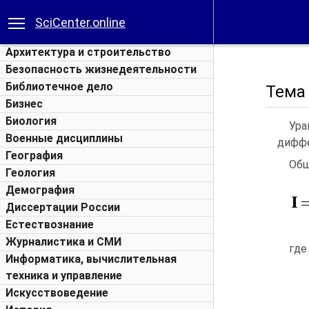
SciCenter.online
Архитектура и строительство
Безопасность жизнедеятельности
Библиотечное дело
Тема
Бизнес
Биология
Ура
Военные дисциплины
диффе
География
Общ
Геология
Демография
Диссертации России
Естествознание
Журналистика и СМИ
где
Информатика, вычислительная
техника и управление
Искусствоведение