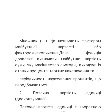
Множник (l + r)n називають фактором
майбутньої вартості або
факторомнакопичення.Дана функція
дозволяє визначити майбутню вартість
суми, яку маєінвестор сьогодні, виходячи із
ставки процента, терміну накопичення та
періодичності нарахування процентів, що
передбачаються.
2. Поточна вартість одиниці
(дисконтування).
Поточна вартість одиниці є зворотною