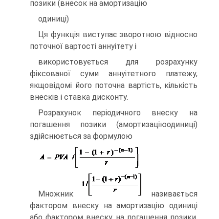
позики (внесок на амортизацію
одиниці)
Ця функція виступає зворотною відносно
поточної вартості аннуітету і
використовується для розрахунку
фіксованої суми аннуітетного платежу,
якщовідомі його поточна вартість, кількість
внесків і ставка дисконту.
Розрахунок періодичного внеску на
погашення позики (амортизаціюодиниці)
здійснюється за формулою
Множник
називається
фактором внеску на амортизацію одиниці
або фактором внеску на погашення позики.