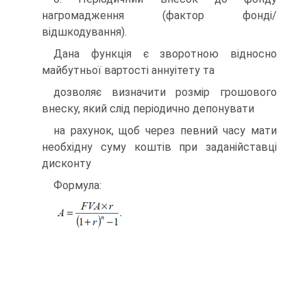
нагромадження (фактор фонді/
відшкодування).
Дана функція є зворотною відносно
майбутньої вартості аннуітету та
дозволяє визначити розмір грошового
внеску, який слід періодично депонувати
на рахунок, щоб через певний часу мати
необхідну суму коштів при заданійставці
дисконту
Формула: