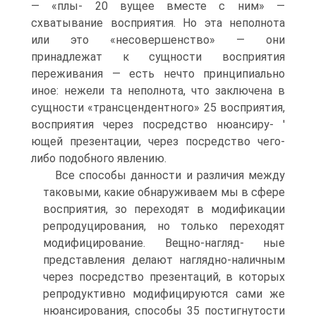
— «плы- 20 вущее вместе с ним» —
схватывание восприятия. Но эта неполнота
или это «несовершенство» — они
принадлежат к сущности восприятия
переживания — есть нечто принципиально
иное: нежели та неполнота, что заключена в
сущности «трансцендентного» 25 восприятия,
восприятия через посредство нюансиру- '
ющей презентации, через посредство чего-
либо подобного явлению.
Все способы данности и различия между
таковыми, какие обнаруживаем мы в сфере
восприятия, зо переходят в модификации
репродуцирования, но только переходят
модифицирование. Вещно-нагляд- ные
представления делают наглядно-наличным
через посредство презентаций, в которых
репродуктивно модифицируются сами же
нюансирования, способы 35 постигнутости