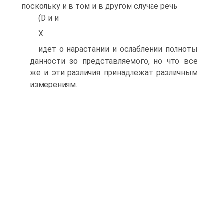
поскольку и в том и в другом случае речь
(D и и
X
идет о нарастании и ослаблении полноты
данности зо представляемого, но что все
же и эти различия принадлежат различным
измерениям.