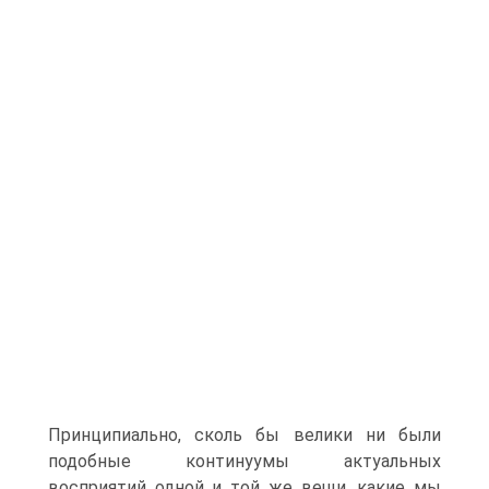
Принципиально, сколь бы велики ни были
подобные континуумы актуальных
восприятий одной и той же вещи, какие мы