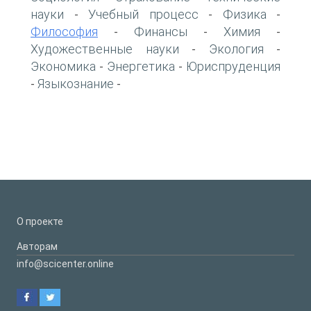
науки
Учебный процесс
Физика
-
-
-
Философия
Финансы
Химия
-
-
-
Художественные науки
Экология
-
-
Экономика
Энергетика
Юриспруденция
-
-
Языкознание
-
-
О проекте
Авторам
info@scicenter.online