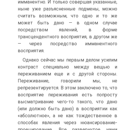
имманентно. И только совершая указанные,
ныне уже разъясненные подмены, можно
считать возможным, что одно и то же
может быть дано — в одном случае
посредством явлений, в форме
трансцендентного восприятия, в другом же
— через посредство имманентного
восприятия.
Однако сейчас мы первым делом усилим
контраст специально между вещью и
переживанием еще и с другой стороны.
Переживание, говорили мы, не
репрезентируется. В этом заключено то, что
восприятие переживания есть попросту
высматривание чего-то такого, что дано
(или должно быть дано) в восприятии как
«абсолютное», а не как тождественное в
способах явления через нюансирование-
проецирование. Все развернутое нами