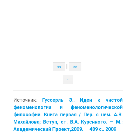
|
<<
>>
↑
Источник:
Гуссерль Э.. Идеи к чистой
феноменологии и феноменологической
философии. Книга первая / Пер. с нем. А.В.
Михайлова; Вступ, ст. В.А. Куренного. — М.:
Академический Проект,2009. — 489 с.. 2009