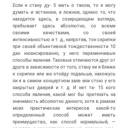
Если я стану ду- 5 мать о таком, то я могу
думать и истинное, и ложное, однако то, что
находится здесь, в созерцающем взгляде,
пребывает здесь абсолютно, со всеми
своими качествами, со своей
интенсивностью и т. д., напротив, тон скрипки
при своей объективной тождественности 10
дан нюансированно, у него переменчивые
способы явления. Таковые отличаются друг от
друга в зависимости от того, стану ли я ближе
к скрипке или же отойду подальше, нахожусь
ли я в самом концертном зале или стою у его
закрытых дверей и т. д. И нет та- 15 кого
способа явления, какой мог бы притязать на
значимость абсолютно данного, хотя в рамках
моих практических интересов какой-то
определенный способ может иметь
преимущество, как способ нормальный, —