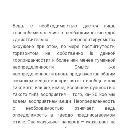
Вещь с необходимостью дается лишь
«способами явления», с необходимостью ядро
«действительно репрезентируемого»
окружено при этом, по мере постигнутости,
горизонтом не собственно is данной
«соприданности» и более или менее туманной
неопределенности. Смысл же
неопределенности вновь предначертан общим
смыслом вещно-воспри- нятого вообще и как
такового, или же, иначе, всеобщей сущностью
такого типа восприятия — того, ка- 20 кое мы
зовем восприятием вещи. Неопределенность
с необходимостью означает ведь
определимость в твердо предписываемом
стиле. Она указывает наперед — указывает на