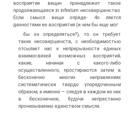
восприятие вещи» принадлежит такое
продолжающееся in infinitum несовершенство.
Если смысл вещи опреде- 4о ляется
данностями ее восприятия (и чем бы еще мог
бы он определяться?), то он требует
таких несовершенств, с необходимостью
отсылает нас к непрерывности единых
взаимосвязей возможных восприятий,
какие, начиная с какого-либо
осуществленного, простираются затем в
бесконечно многих направлениях
систематически твердо упорядоченным
образом, а именно — следуя в каждом из них
в бесконечное, будучи непрестанно
пронизываемы единством смысла.