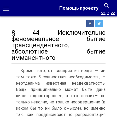
Помощь проекту
<<
↑
>>
§ 44. Исключительно
феноменальное бытие
трансцендентного,
абсолютное бытие
имманентного
Кроме того, от восприятия вещи, — ив
том тоже 5 сущностная необходимость, —
неотделима известная неадекватность.
Вещь принципиально может быть дана
лишь «односторонне», а это значит— не
только неполно, не только несовершенно (в
каком бы то ни было смысле), но именно
так, как предписывает ю репрезентация