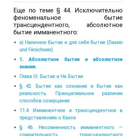
Еще по теме § 44. Исключительно
феноменальное бытие
трансцендентного, абсолютное
бытие имманентного:
а) Наличное бытие и для себя бытие (Dasein
und Fiirsichsein)
1. Абсолютное бытие и абсолютное
знание.
Глава III. Бытие и Не Бытие
§ 42. Бытие как сознание и бытие как
реальность. Принципиальное различие
способов созерцания
11.4. Имманентное и трансцендентное в
представлениях о Хаосе
§ 46. Несомненность имманентного —
сомнительность трансцендентного