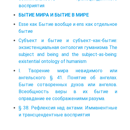
восприятия
БЫТИЕ МИРА И БЫТИЕ В МИРЕ
Esse как Бытие вообще и ens как отдельное
бытие
Субъект и бытие и субъект-как-бытие:
экзистенциальная онтология гуманизма The
subject and being and the subject-as-being:
existential ontology of humanism
I. Творение мира невидимого или
ангельского § 41. Понятие об ангелах.
Бытие сотворенных духов или ангелов.
Всеобщность веры в их бытие и
оправдание ее соображениями разума.
§ 38. Рефлексия над актами. Имманентные
и трансцендентные восприятия