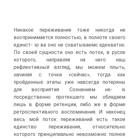
Никакое переживание тоже никогда не
воспринимается полностью, в полноте своего
единст- ю ва оно не схватываемо адекватно.
По своей сущности оно есть поток, в русле
которого, направляя на него наш
рефлективный взгляд, мы можем плыть,
начиная с точки «сейчас», тогда как
пройденные этапы уже навсегда потеряны
для восприятия. Сознанием не- is
посредственно протекшего мы обладаем
лишь в форме ретенции, либо же в форме
ретроспективного воспоминания. И наконец
весь мой поток переживаний есть такое
единство переживания, относительно
которого принципиально невозможно полное