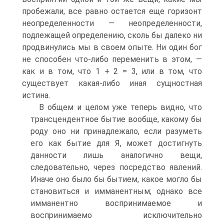
пробежали, все равно остается еще горизонт
неопределенности — неопределенности,
подлежащей определению, сколь бы далеко ни
продвинулись мы в своем опыте. Ни один бог
не способен что-либо переменить в этом, —
как и в том, что 1 + 2 = 3, или в том, что
существует какая-либо иная сущностная
истина.
В общем и целом уже теперь видно, что
трансцендентное бытие вообще, какому бы
роду оно ни принадлежало, если разуметь
его как бытие для Я, может достигнуть
данности лишь аналогично вещи,
следовательно, через посредство явлений.
Иначе оно было бы бытием, какое могло бы
становиться и имманентным; однако все
имманентно воспринимаемое и
воспринимаемо исключительно