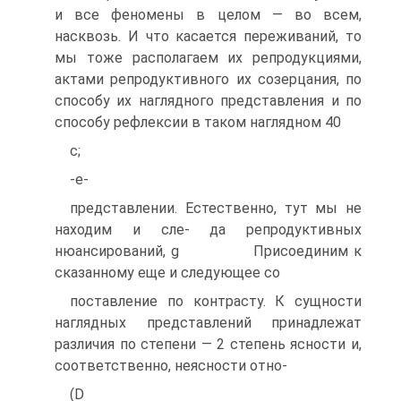
и все феномены в целом — во всем,
насквозь. И что касается переживаний, то
мы тоже располагаем их репродукциями,
актами репродуктивного их созерцания, по
способу их наглядного представления и по
способу рефлексии в таком наглядном 40
с;
-е-
представлении. Естественно, тут мы не
находим и сле- да репродуктивных
нюансирований, g Присоединим к
сказанному еще и следующее со
поставление по контрасту. К сущности
наглядных представлений принадлежат
различия по степени — 2 степень ясности и,
соответственно, неясности отно-
(D