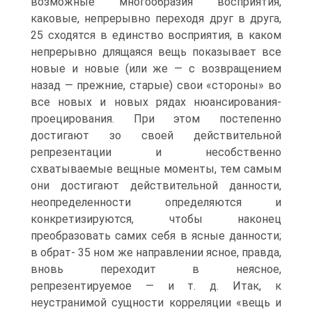
возможные многообразия восприятия,
каковые, непрерывно переходя друг в друга,
25 сходятся в единство восприятия, в каком
непрерывно длящаяся вещь показывает все
новые и новые (или же — с возвращением
назад — прежние, старые) свои «стороны» во
все новых и новых рядах нюансирования-
проецирования. При этом постепенно
достигают зо своей действительной
репрезентации и несобственно
схватываемые вещные моменты, тем самым
они достигают действительной данности,
неопределенности определяются и
конкретизируются, чтобы наконец
преобразовать самих себя в ясные данности;
в обрат- 35 ном же направлении ясное, правда,
вновь переходит в неясное,
репрезентируемое — и т. д. Итак, к
неустранимой сущности корреляции «вещь и