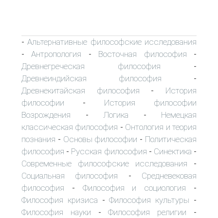
Альтернативные философские исследования
-
Антропология
Восточная философия
-
-
-
Древнегреческая философия
-
Древнеиндийская философия
-
Древнекитайская философия
История
-
философии
История философии
-
Возрождения
Логика
Немецкая
-
-
классическая философия
Онтология и теория
-
познания
Основы философии
Политическая
-
-
философия
Русская философия
Синектика
-
-
-
Современные философские исследования
-
Социальная философия
Средневековая
-
философия
Философия и социология
-
-
Философия кризиса
Философия культуры
-
-
Философия науки
Философия религии
-
-