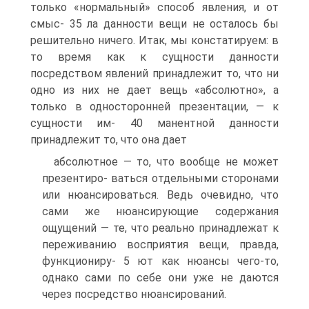
только «нормальный» способ явления, и от
смыс- 35 ла данности вещи не осталось бы
решительно ничего. Итак, мы констатируем: в
то время как к сущности данности
посредством явлений принадлежит то, что ни
одно из них не дает вещь «абсолютно», а
только в односторонней презентации, — к
сущности им- 40 манентной данности
принадлежит то, что она дает
абсолютное — то, что вообще не может
презентиро- ваться отдельными сторонами
или нюансироваться. Ведь очевидно, что
сами же нюансирующие содержания
ощущений — те, что реально принадлежат к
переживанию восприятия вещи, правда,
функциониру- 5 ют как нюансы чего-то,
однако сами по себе они уже не даются
через посредство нюансирований.