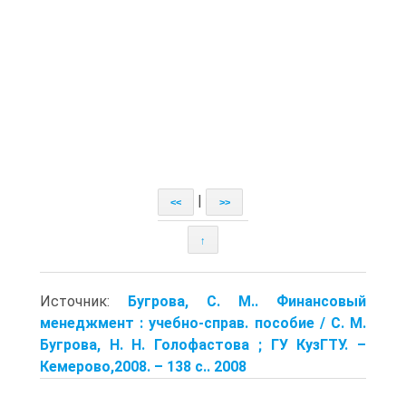
|
<<
>>
↑
Источник:
Бугрова, С. М.. Финансовый
менеджмент : учебно-справ. пособие / С. М.
Бугрова, Н. Н. Голофастова ; ГУ КузГТУ. –
Кемерово,2008. – 138 с.. 2008