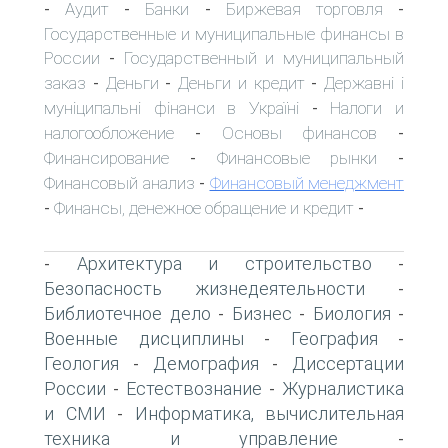
Аудит
Банки
Биржевая торговля
-
-
-
-
Государственные и муниципальные финансы в
России
Государственный и муниципальный
-
заказ
Деньги
Деньги и кредит
Державні і
-
-
-
муніципальні фінанси в Україні
Налоги и
-
налогообложение
Основы финансов
-
-
Финансирование
Финансовые рынки
-
-
Финансовый анализ
Финансовый менеджмент
-
Финансы, денежное обращение и кредит
-
-
Архитектура и строительство
-
-
Безопасность жизнедеятельности
-
Библиотечное дело
Бизнес
Биология
-
-
-
Военные дисциплины
География
-
-
Геология
Демография
Диссертации
-
-
России
Естествознание
Журналистика
-
-
и СМИ
Информатика, вычислительная
-
техника и управление
-