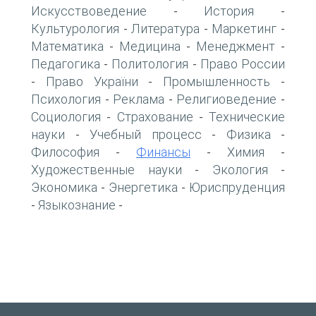
Искусствоведение
История
-
-
Культурология
Литература
Маркетинг
-
-
-
Математика
Медицина
Менеджмент
-
-
-
Педагогика
Политология
Право России
-
-
Право України
Промышленность
-
-
-
Психология
Реклама
Религиоведение
-
-
-
Социология
Страхование
Технические
-
-
науки
Учебный процесс
Физика
-
-
-
Философия
Финансы
Химия
-
-
-
Художественные науки
Экология
-
-
Экономика
Энергетика
Юриспруденция
-
-
Языкознание
-
-