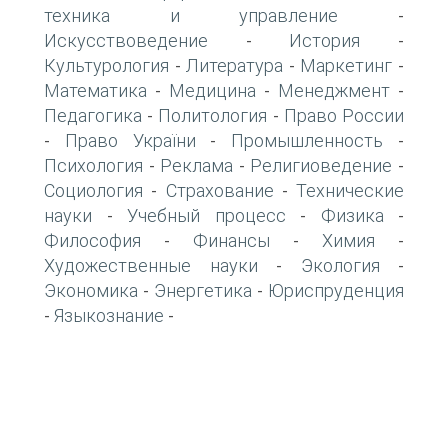
техника и управление
-
Искусствоведение
История
-
-
Культурология
Литература
Маркетинг
-
-
-
Математика
Медицина
Менеджмент
-
-
-
Педагогика
Политология
Право России
-
-
Право України
Промышленность
-
-
-
Психология
Реклама
Религиоведение
-
-
-
Социология
Страхование
Технические
-
-
науки
Учебный процесс
Физика
-
-
-
Философия
Финансы
Химия
-
-
-
Художественные науки
Экология
-
-
Экономика
Энергетика
Юриспруденция
-
-
Языкознание
-
-