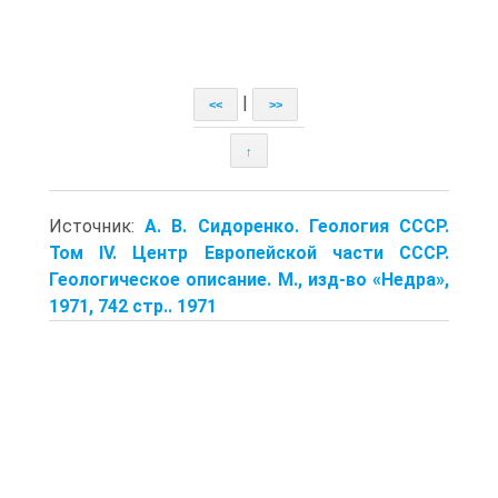
|
<<
>>
↑
Источник:
А. В. Сидоренко. Геология СССР.
Том IV. Центр Европейской части СССР.
Геологическое описание. М., изд-во «Недра»,
1971, 742 стр.. 1971