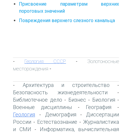
Присвоение параметрам верхних
пороговых значений
Повреждения верхнего слезного канальца
Геология СССР
Золотоносные
-
-
месторождения
-
Архитектура и строительство
-
-
Безопасность жизнедеятельности
-
Библиотечное дело
Бизнес
Биология
-
-
-
Военные дисциплины
География
-
-
Геология
Демография
Диссертации
-
-
России
Естествознание
Журналистика
-
-
и СМИ
Информатика, вычислительная
-