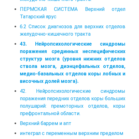
ПЕРМСКАЯ СИСТЕМА Верхний отдел
Татарский ярус
6.2 Список диагнозов для верхних отделов
желудочно-кишечного тракта
43. Нейропсихологические синдромы
поражения срединных неспецифических
структур мозга (уровня нижних отделов
ствола мозга, диэнцефальных отделов,
медио-базальных отделов коры лобных и
височных долей мозга).
42. Нейропсихологические синдромы
поражения передних отделов коры больших
полушарий: премоторных отделов, коры
префронтальной области.
Верхний баррем и апт
интеграл с переменным верхним пределом