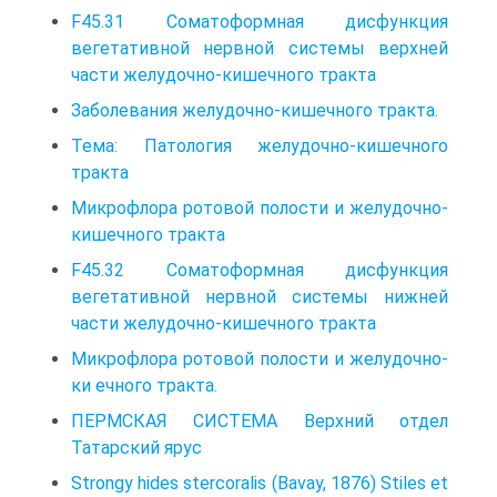
F45.31 Соматоформная дисфункция
вегетативной нервной системы верхней
части желудочно-кишечного тракта
Заболевания желудочно-кишечного тракта.
Тема: Патология желудочно-кишечного
тракта
Микрофлора ротовой полости и желудочно-
кишечного тракта
F45.32 Соматоформная дисфункция
вегетативной нервной системы нижней
части желудочно-кишечного тракта
Микрофлора ротовой полости и желудочно-
ки ечного тракта.
ПЕРМСКАЯ СИСТЕМА Верхний отдел
Татарский ярус
Strongy hides stercoralis (Bavay, 1876) Stiles et