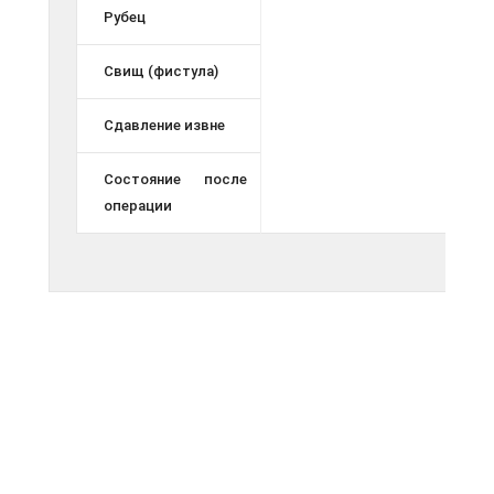
Рубец
Свищ (фистула)
Сдавление извне
Состояние после
операции