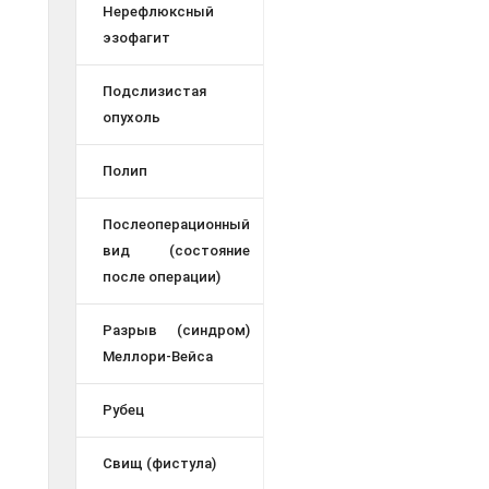
Нерефлюксный
эзофагит
Подслизистая
опухоль
Полип
Послеоперационный
вид (состояние
после операции)
Разрыв (синдром)
Меллори-Вейса
Рубец
Свищ (фистула)