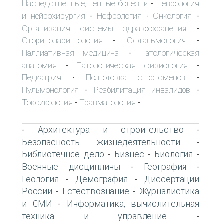
Наследственные, генные болезни
Неврология
-
и нейрохирургия
Нефрология
Онкология
-
-
-
Организация системы здравоохранения
-
Оториноларингология
Офтальмология
-
-
Паллиативная медицина
Патологическая
-
анатомия
Патологическая физиология
-
-
Педиатрия
Подготовка спортсменов
-
-
Пульмонология
Реабилитация инвалидов
-
-
Токсикология
Травматология
-
-
Архитектура и строительство
-
-
Безопасность жизнедеятельности
-
Библиотечное дело
Бизнес
Биология
-
-
-
Военные дисциплины
География
-
-
Геология
Демография
Диссертации
-
-
России
Естествознание
Журналистика
-
-
и СМИ
Информатика, вычислительная
-
техника и управление
-