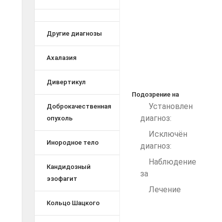
Другие диагнозы
Ахалазия
Дивертикул
Подозрение на
Установлен
Доброкачественная
диагноз:
опухоль
Исключён
Инородное тело
диагноз:
Наблюдение
Кандидозный
за
эзофагит
Лечение
Кольцо Шацкого