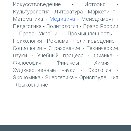
Искусствоведение
История
-
-
Культурология
Литература
Маркетинг
-
-
-
Математика
Медицина
Менеджмент
-
-
-
Педагогика
Политология
Право России
-
-
Право України
Промышленность
-
-
-
Психология
Реклама
Религиоведение
-
-
-
Социология
Страхование
Технические
-
-
науки
Учебный процесс
Физика
-
-
-
Философия
Финансы
Химия
-
-
-
Художественные науки
Экология
-
-
Экономика
Энергетика
Юриспруденция
-
-
Языкознание
-
-