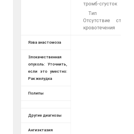
тромб-сгусток
Тип Ш:
Отсутствие стигм
кровотечения
Язва анастомоза
Злокачественная
опухоль: Уточнить,
если это уместно:
Рак желудка
Полипы
Другие диагнозы
Ангиэктазия