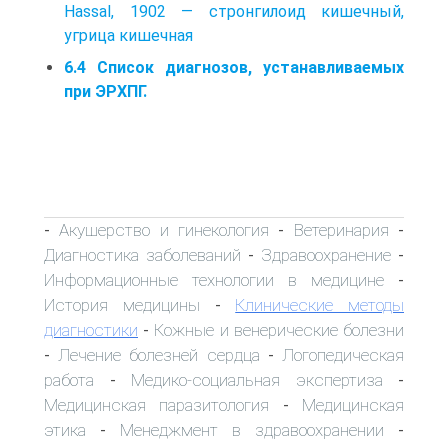
Hassal, 1902 — стронгилоид кишечный,
угрица кишечная
6.4 Список диагнозов, устанавливаемых
при ЭРХПГ.
Акушерство и гинекология
Ветеринария
-
-
-
Диагностика заболеваний
Здравоохранение
-
-
Информационные технологии в медицине
-
История медицины
Клинические методы
-
диагностики
Кожные и венерические болезни
-
Лечение болезней сердца
Логопедическая
-
-
работа
Медико-социальная экспертиза
-
-
Медицинская паразитология
Медицинская
-
этика
Менеджмент в здравоохранении
-
-