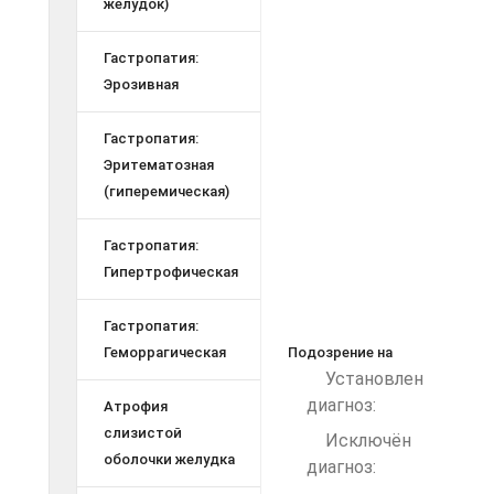
желудок)
Гастропатия:
Эрозивная
Гастропатия:
Эритематозная
(гиперемическая)
Гастропатия:
Гипертрофическая
Гастропатия:
Геморрагическая
Подозрение на
Установлен
диагноз:
Атрофия
слизистой
Исключён
оболочки желудка
диагноз: