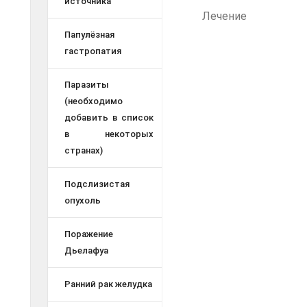
источника
Лечение
Папулёзная
гастропатия
Паразиты
(необходимо
добавить в список
в некоторых
странах)
Подслизистая
опухоль
Поражение
Дьелафуа
Ранний рак желудка