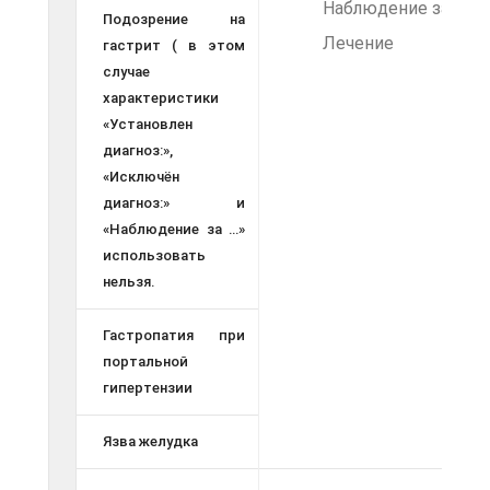
Наблюдение за
Подозрение на
Лечение
гастрит ( в этом
случае
характеристики
«Установлен
диагноз:»,
«Исключён
диагноз:» и
«Наблюдение за …»
использовать
нельзя.
Гастропатия при
портальной
гипертензии
Язва желудка