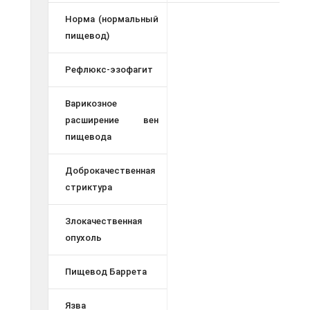
Норма (нормальный
пищевод)
Рефлюкс-эзофагит
Варикозное
расширение вен
пищевода
Доброкачественная
стриктура
Злокачественная
опухоль
Пищевод Баррета
Язва