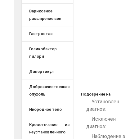
Варикозное
расширение вен
Гастростаз
Геликобактер
пилори
Дивертикул
Доброкачественная
опухоль
Подозрение на
Установлен
диагноз:
Инородное тело
Исключён
Кровотечение из
диагноз:
неустановленного
Наблюдение за