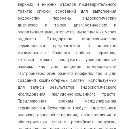
верхних и нижних отделов пищеварительного
тракта; список оснований для выполнения
эндоскопии, перечень эндоскопических
диагнозов а также диагностических и
оперативных вмешательств, выполняемых через
эндоскоп. Стандартная эндоскопическая
терминология предлагается в качестве
минимального базового набора терминов,
который может послужить универсальным
языком, как для общения специалистов-
гастроэнтерологов разного профиля, так и для
создания компьютерных систем, используемых
для записи результатов эндоскопического
исследования желудочно-кишечного тракта.
Предложенная врачам международная
терминология безусловно требует тщательного
анализа, совершенствования, сопоставления с
общепринятым языком российских хирургов,
эндоскопистов, терапевтов - гастроэнтерологов и