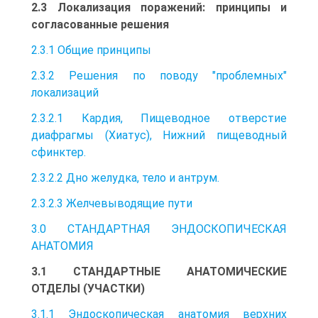
2.3 Локализация поражений: принципы и
согласованные решения
2.3.1 Общие принципы
2.3.2 Решения по поводу "проблемных"
локализаций
2.3.2.1 Кардия, Пищеводное отверстие
диафрагмы (Хиатус), Нижний пищеводный
сфинктер.
2.3.2.2 Дно желудка, тело и антрум.
2.3.2.3 Желчевыводящие пути
3.0 СТАНДАРТНАЯ ЭНДОСКОПИЧЕСКАЯ
АНАТОМИЯ
3.1 СТАНДАРТНЫЕ АНАТОМИЧЕСКИЕ
ОТДЕЛЫ (УЧАСТКИ)
3.1.1 Эндоскопическая анатомия верхних