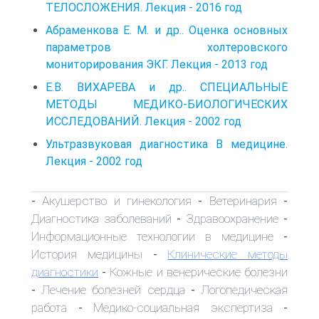
ТЕЛОСЛОЖЕНИЯ. Лекция - 2016 год
Абраменкова Е. М. и др.. Оценка основных
параметров холтеровского
мониторирования ЭКГ. Лекция - 2013 год
Е.В. ВИХАРЕВА и др.. СПЕЦИАЛЬНЫЕ
МЕТОДЫ МЕДИКО-БИОЛОГИЧЕСКИХ
ИССЛЕДОВАНИЙ. Лекция - 2002 год
Ультразвуковая диагностика В медицине.
Лекция - 2002 год
Акушерство и гинекология
Ветеринария
-
-
-
Диагностика заболеваний
Здравоохранение
-
-
Информационные технологии в медицине
-
История медицины
Клинические методы
-
диагностики
Кожные и венерические болезни
-
Лечение болезней сердца
Логопедическая
-
-
работа
Медико-социальная экспертиза
-
-