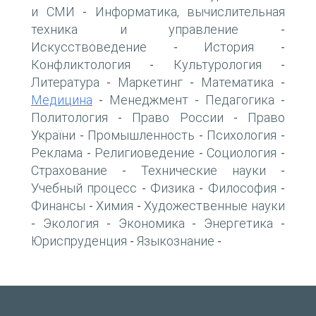
и СМИ
Информатика, вычислительная
-
техника и управление
-
Искусствоведение
История
-
-
Конфликтология
Культурология
-
-
Литература
Маркетинг
Математика
-
-
-
Медицина
Менеджмент
Педагогика
-
-
-
Политология
Право России
Право
-
-
України
Промышленность
Психология
-
-
-
Реклама
Религиоведение
Социология
-
-
-
Страхование
Технические науки
-
-
Учебный процесс
Физика
Философия
-
-
-
Финансы
Химия
Художественные науки
-
-
Экология
Экономика
Энергетика
-
-
-
-
Юриспруденция
Языкознание
-
-