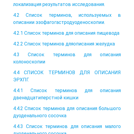
локализация результатов исследования.
4.2 Список терминов, используемых в
описании эзофагогастродуоденоскопии.
4.2.1 Список терминов для описания пищевода
4.2.2 Список терминов дляописания желудка
4.3 Список терминов для описания
колоноскопии
4.4 СПИСОК ТЕРМИНОВ ДЛЯ ОПИСАНИЯ
ЭРХПГ.
4.4.1 Список терминов для описания
двенадцатиперстной кишки
4.4.2 Список терминов для описания большого
дуоденального сосочка
4.4.3 Список терминов для описания малого
дуоденального сосочка