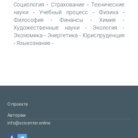
Социология
Страхование
Технические
-
-
науки
Учебный процесс
Физика
-
-
-
Философия
Финансы
Химия
-
-
-
Художественные науки
Экология
-
-
Экономика
Энергетика
Юриспруденция
-
-
Языкознание
-
-
О проекте
Авторам
info@scicenter.online