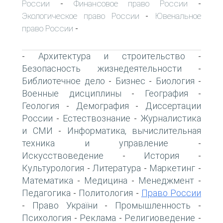
России
Финансовое право России
-
-
Экологическое право России
Ювенальное
-
право России
-
Архитектура и строительство
-
-
Безопасность жизнедеятельности
-
Библиотечное дело
Бизнес
Биология
-
-
-
Военные дисциплины
География
-
-
Геология
Демография
Диссертации
-
-
России
Естествознание
Журналистика
-
-
и СМИ
Информатика, вычислительная
-
техника и управление
-
Искусствоведение
История
-
-
Культурология
Литература
Маркетинг
-
-
-
Математика
Медицина
Менеджмент
-
-
-
Педагогика
Политология
Право России
-
-
Право України
Промышленность
-
-
-
Психология
Реклама
Религиоведение
-
-
-