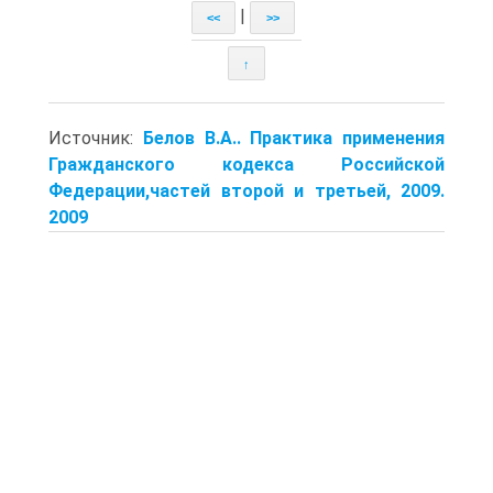
|
<<
>>
↑
Источник:
Белов В.А.. Практика применения
Гражданского кодекса Российской
Федерации,частей второй и третьей, 2009.
2009