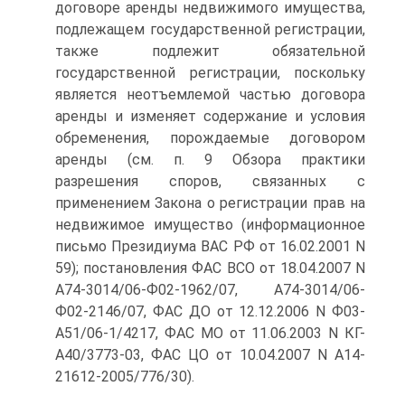
договоре аренды недвижимого имущества,
подлежащем государственной регистрации,
также подлежит обязательной
государственной регистрации, поскольку
является неотъемлемой частью договора
аренды и изменяет содержание и условия
обременения, порождаемые договором
аренды (см. п. 9 Обзора практики
разрешения споров, связанных с
применением Закона о регистрации прав на
недвижимое имущество (информационное
письмо Президиума ВАС РФ от 16.02.2001 N
59); постановления ФАС ВСО от 18.04.2007 N
А74-3014/06-Ф02-1962/07, А74-3014/06-
Ф02-2146/07, ФАС ДО от 12.12.2006 N Ф03-
А51/06-1/4217, ФАС МО от 11.06.2003 N КГ-
А40/3773-03, ФАС ЦО от 10.04.2007 N А14-
21612-2005/776/30).