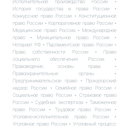
Исполнительное производство России
-
История государства и права России
-
Конкурсное право России
Конституционное
-
право России
Корпоративное право России
-
-
Медицинское право России
Международное
-
право
Муниципальное право России
-
-
Нотариат РФ
Парламентское право России
-
-
Право собственности России
Право
-
социального обеспечения России
-
Правоведение, основы права
-
Правоохранительные органы
-
Предпринимательское право
Прокурорский
-
надзор России
Семейное право России
-
-
Социальное право России
Страховое право
-
России
Судебная экспертиза
Таможенное
-
-
право России
Трудовое право России
-
-
Уголовно-исполнительное право России
-
Уголовное право России
Уголовный процесс
-