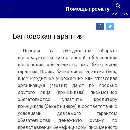
Помощь проекту
<<
↑
>>
Банковская гарантия
Нередко в гражданском обороте
используется и такой способ обеспечения
исполнения обязательств как банковская
гарантия. В силу банковской гарантии банк,
иное кредитное учреждение или страховая
организация (гарант) дают по просьбе
другого лица (принципала) письменное
обязательство уплатить кредито­ру
принципала (бенефициару) в соответствии с
условиями даваемого гарантом
обязательства денежную сумму по
представлении бенефициаром письменного