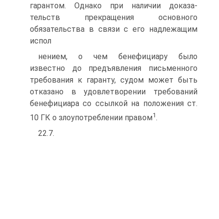
гарантом. Однако при наличии доказа­
тельств прекращения основного
обязательства в связи с его надлежащим
испол­
нением, о чем бенефициару было
известно до предъявления письменного
требо­вания к гаранту, судом может быть
отказано в удовлетворении требований
бене­фициара со ссылкой на положения ст.
1
10 ГК о злоупотреблении правом
.
22.7.