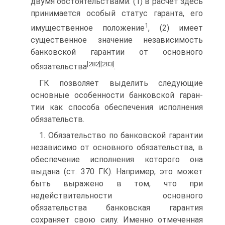
двумя обстоятельствами: (1) в расчет здесь
принимается особый статус гаранта, его
1
имущественное положение
, (2) имеет
существенное значение независимость
банковской гарантии от основ­ного
[282]
[283]
обязательства
.
ГК позволяет выделить следующие
основные особенности банковской гаран­
тии как способа обеспечения исполнения
обязательств.
1. Обязательство по банковской гарантии
независимо от основного обязатель­ства, в
обеспечение исполнения которого она
выдана (ст. 370 ГК). Например, это может
быть выражено в том, что при
недействительности основного
обязательст­ва банковская гарантия
сохраняет свою силу. Именно отмеченная