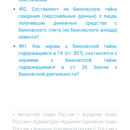
492. Составляют ли банковскую тайну
сведения (персональные данные) о лицах,
получивших денежные средства с
банковского счета (из банковского вклада)
клиента?
491. Как нормы о банковской тайне,
содержащиеся в ГК (ст. 857), соотносятся с
нормами о банковской тайне,
содержащимися в ст. 26 Закона о
банковской деятельности?
Авторское право России
Аграрное право
-
-
России
Адвокатура
Административное право
-
-
России
Административный процесс России
-
-