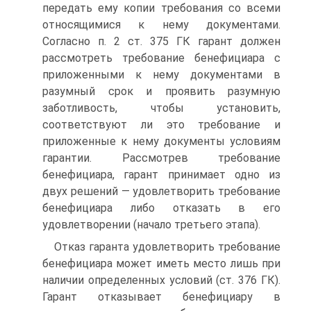
передать ему копии требования со всеми
относящимися к нему документами.
Согласно п. 2 ст. 375 ГК гарант должен
рассмот­реть требование бенефициара с
приложенными к нему документами в
разумный срок и проявить разумную
заботливость, чтобы установить,
соответствуют ли это требова­ние и
приложенные к нему документы условиям
гарантии. Рассмотрев требование
бенефициара, гарант принимает одно из
двух решений — удовлетворить требование
бенефициара либо отказать в его
удовлетворении (начало третьего этапа).
Отказ гаранта удовлетворить требование
бенефициара может иметь место лишь при
наличии определенных условий (ст. 376 ГК).
Гарант отказывает бене­фициару в