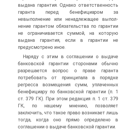
выдана гарантия. Однако ответствен­ность
гаранта перед бенефициаром за
невыполнение или ненадлежащее выпол­
нение гарантом обязательства по гарантии
не ограничивается суммой, на кото­рую
выдана гарантия, если в гарантии не
предусмотрено иное.
Наряду с этим в соглашении о выдаче
банковской гарантии сторонами обыч­но
разрешается вопрос о праве гаранта
потребовать от принципала в порядке
регресса возмещения сумм, уплаченных
бенефициару по банковской гарантии (п. 1
ст. 379 ГК). При этом редакция п. 1 ст. 379
ГК, по нашему мнению, позво­ляет
заключить, что такое право возникает лишь
тогда, когда оно прямо опреде­лено в
соглашении о выдаче банковской гарантии.