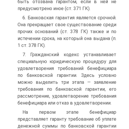
быть отозвана гарантом, если в ней не
предусмотрено иное (ст. 371 ГК).
6. Банковская гарантия является срочной.
Она прекращает свое существова­ние среди
прочих оснований (ст. 378 ГК) также и по
истечении срока, на кото­рый она выдана (п.
1 ст. 378 ГК).
7. Гражданский кодекс устанавливает
специальную юридическую процедуру для
удовлетворения требований бенефициара
по банковской гарантии. Здесь условно
можно выделить три этапа — заявление
требования по банковской гарантии, его
рассмотрение, удовлетворение требования
бенефициара или отказ в удовлетворении.
На первом этапе бенефициар
представляет гаранту требование об уплате
денежной суммы по банковской гарантии