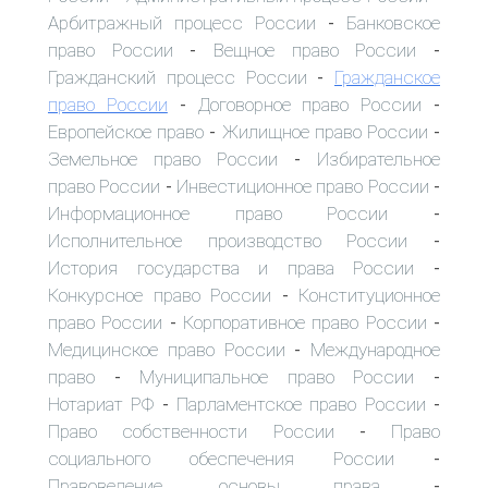
Арбитражный процесс России
Банковское
-
право России
Вещное право России
-
-
Гражданский процесс России
Гражданское
-
право России
Договорное право России
-
-
Европейское право
Жилищное право России
-
-
Земельное право России
Избирательное
-
право России
Инвестиционное право России
-
-
Информационное право России
-
Исполнительное производство России
-
История государства и права России
-
Конкурсное право России
Конституционное
-
право России
Корпоративное право России
-
-
Медицинское право России
Международное
-
право
Муниципальное право России
-
-
Нотариат РФ
Парламентское право России
-
-
Право собственности России
Право
-
социального обеспечения России
-
Правоведение, основы права
-