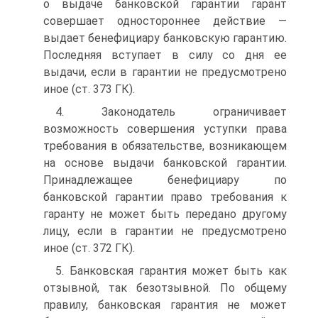
о выдаче банковской гарантии га­рант
совершает одностороннее действие —
выдает бенефициару банковскую га­рантию.
Последняя вступает в силу со дня ее
выдачи, если в гарантии не преду­смотрено
иное (ст. 373 ГК).
4. Законодатель ограничивает
возможность совершения уступки права
требования в обязательстве, возникающем
на основе выдачи банковской гарантии.
Принадлежащее бенефициару по
банковской гарантии право требования к
гаранту не может быть пере­дано другому
лицу, если в гарантии не предусмотрено
иное (ст. 372 ГК).
5. Банковская гарантия может быть как
отзывной, так безотзывной. По об­щему
правилу, банковская гарантия не может