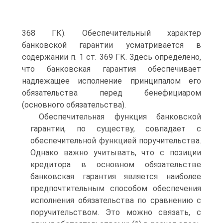
368 ГК). Обеспечительный характер
банковской га­рантии усматривается в
содержании п. 1 ст. 369 ГК. Здесь определено,
что бан­ковская гарантия обеспечивает
надлежащее исполнение принципалом его
обяза­тельства перед бенефициаром
(основного обязательства).
Обеспечительная функция банковской
гарантии, по существу, совпадает с
обеспечительной функцией поручительства.
Однако важно учитывать, что с по­зиции
кредитора в основном обязательстве
банковская гарантия является наибо­лее
предпочтительным способом обеспечения
исполнения обязательства по срав­нению с
поручительством. Это можно связать, с