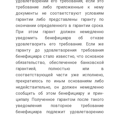
удовлетворении его требования, если это
требование либо приложен­ные к нему
документы не соответствуют условиям
гарантии либо представлены гаранту по
окончании определенного в гарантии срока.
При этом гарант должен немедленно
уведомить бенефициара об отказе
удовлетворить его требование. Ес­ли же
гаранту до удовлетворения требования
бенефициара стало известно, что основное
обязательство, обеспеченное банковской
гарантией, полностью или в
соответствующей части уже исполнено,
прекратилось по иным основаниям либо
недействительно, он должен немедленно
сообщить об этом бенефициару и прин­
ципалу. Полученное гарантом после такого
уведомления повторное требование
бенефициара подлежит удовлетворению