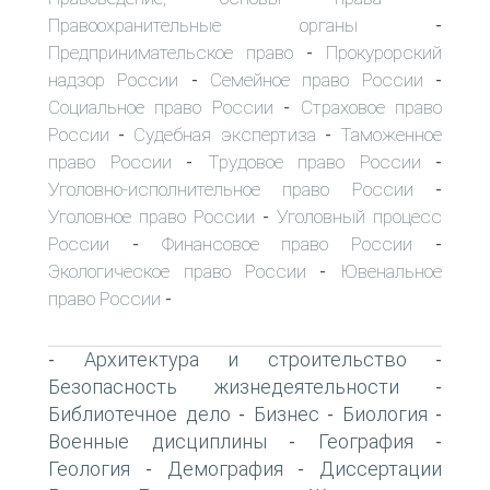
Правоохранительные органы
-
Предпринимательское право
Прокурорский
-
надзор России
Семейное право России
-
-
Социальное право России
Страховое право
-
России
Судебная экспертиза
Таможенное
-
-
право России
Трудовое право России
-
-
Уголовно-исполнительное право России
-
Уголовное право России
Уголовный процесс
-
России
Финансовое право России
-
-
Экологическое право России
Ювенальное
-
право России
-
Архитектура и строительство
-
-
Безопасность жизнедеятельности
-
Библиотечное дело
Бизнес
Биология
-
-
-
Военные дисциплины
География
-
-
Геология
Демография
Диссертации
-
-