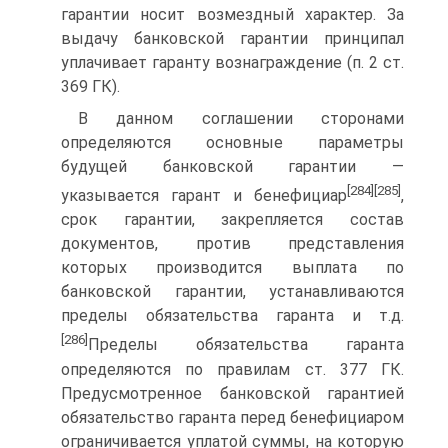
гарантии носит возмездный характер. За
выдачу банковской гарантии принципал
уплачивает гаранту вознаграждение (п. 2 ст.
369 ГК).
В данном соглашении сторонами
определяются основные параметры
будущей банковской гарантии —
[284]
[285]
указывается гарант и бенефициар
,
срок гарантии, закре­пляется состав
документов, против представления
которых производится выплата по
банковской гарантии, устанавливаются
пределы обязательства гаранта и т.д.
[286]
Пределы обязательства гаранта
определяются по правилам ст. 377 ГК.
Преду­смотренное банковской гарантией
обязательство гаранта перед бенефициаром
ограничивается уплатой суммы, на которую