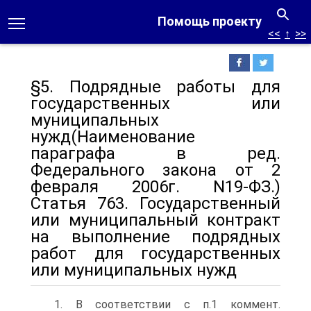
Помощь проекту
<<
↑
>>
§5. Подрядные работы для
государственных или
муниципальных
нужд(Наименование
параграфа в ред.
Федерального закона от 2
февраля 2006г. N19-ФЗ.)
Статья 763. Государственный
или муниципальный контракт
на выполнение подрядных
работ для государственных
или муниципальных нужд
1. В соответствии с п.1 коммент.