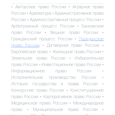
Авторское право России
Аграрное право
-
-
России
Адвокатура
Административное право
-
-
России
Административный процесс России
-
-
Арбитражный процесс России
Банковское
-
право России
Вещное право России
-
-
Гражданский процесс России
Гражданское
-
право России
Договорное право России
-
-
Европейское право
Жилищное право России
-
-
Земельное право России
Избирательное
-
право России
Инвестиционное право России
-
-
Информационное право России
-
Исполнительное производство России
-
История государства и права России
-
Конкурсное право России
Конституционное
-
право России
Корпоративное право России
-
-
Медицинское право России
Международное
-
право
Муниципальное право России
-
-