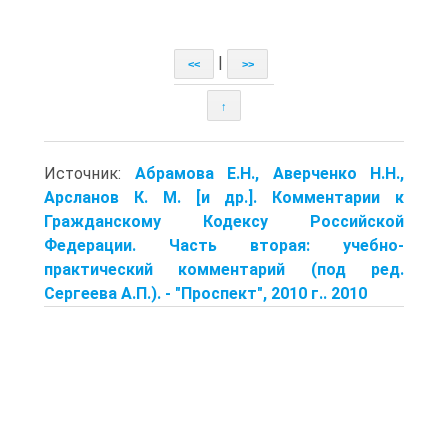
|
<<
>>
↑
Источник:
Абрамова Е.Н., Аверченко Н.Н.,
Арсланов К. М. [и др.]. Комментарии к
Гражданскому Кодексу Российской
Федерации. Часть вторая: учебно-
практический комментарий (под ред.
Сергеева А.П.). - "Проспект", 2010 г.. 2010