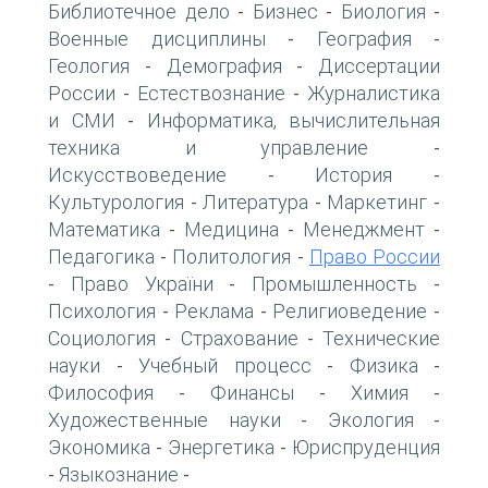
Библиотечное дело
Бизнес
Биология
-
-
-
Военные дисциплины
География
-
-
Геология
Демография
Диссертации
-
-
России
Естествознание
Журналистика
-
-
и СМИ
Информатика, вычислительная
-
техника и управление
-
Искусствоведение
История
-
-
Культурология
Литература
Маркетинг
-
-
-
Математика
Медицина
Менеджмент
-
-
-
Педагогика
Политология
Право России
-
-
Право України
Промышленность
-
-
-
Психология
Реклама
Религиоведение
-
-
-
Социология
Страхование
Технические
-
-
науки
Учебный процесс
Физика
-
-
-
Философия
Финансы
Химия
-
-
-
Художественные науки
Экология
-
-
Экономика
Энергетика
Юриспруденция
-
-
Языкознание
-
-