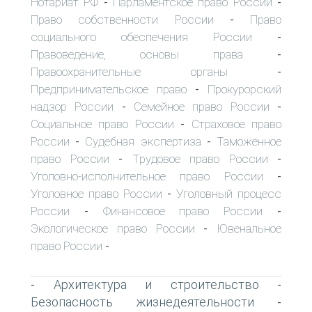
Нотариат РФ
Парламентское право России
-
-
Право собственности России
Право
-
социального обеспечения России
-
Правоведение, основы права
-
Правоохранительные органы
-
Предпринимательское право
Прокурорский
-
надзор России
Семейное право России
-
-
Социальное право России
Страховое право
-
России
Судебная экспертиза
Таможенное
-
-
право России
Трудовое право России
-
-
Уголовно-исполнительное право России
-
Уголовное право России
Уголовный процесс
-
России
Финансовое право России
-
-
Экологическое право России
Ювенальное
-
право России
-
Архитектура и строительство
-
-
Безопасность жизнедеятельности
-