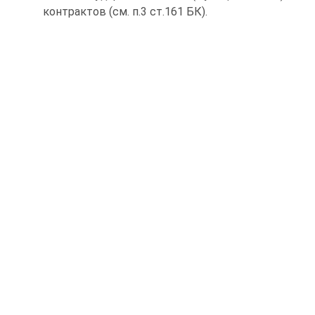
контрактов (см. п.3 ст.161 БК).