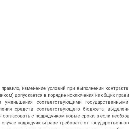
 правило, изменение условий при выполнении контракта 
чиком) допускается в порядке исключения из общих прави
ае уменьшения соответствующими государственными
вления средств соответствующего бюджета, выделенн
н согласовать с подрядчиком новые сроки, а если необхо­
 случае подрядчик вправе требовать от государственног