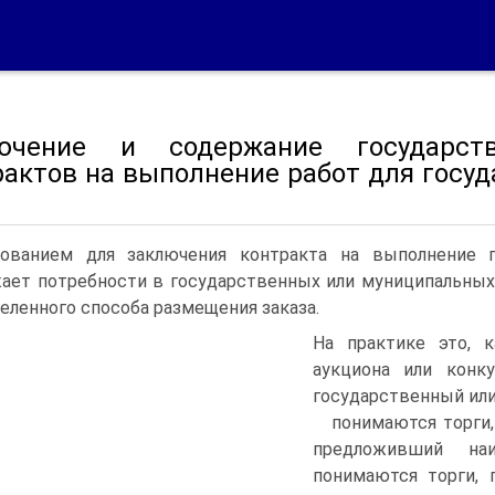
ючение и содержание государст
рактов на выполнение работ для госу
ованием для заключения контракта на выполнение по
ает потребности в государственных или муниципальных н
еленного способа размещения зака­за.
На практике это, 
аукциона или конк
государственный ил
понимаются торги,
предложивший на
понимаются торги, 