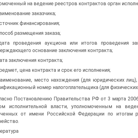
омоченный на ведение реестров контрактов орган испол
наименование заказчика;
источник финансирования;
способ размещения заказа;
дата проведения аукциона или итогов проведения за
ерждающего основание заключения контракта;
дата заключения контракта;
предмет, цена контракта и срок его исполнения;
наименование, место нахождения (для юридических лиц),
ификационный номер налогоплательщика (для физических 
ласно Постановлению Правительства РФ от 3 марта 2006 г
ом исполнительной власти, уполномоченным на веде
ченных от имени Российской Федерации по итогам р
чейство.
ература