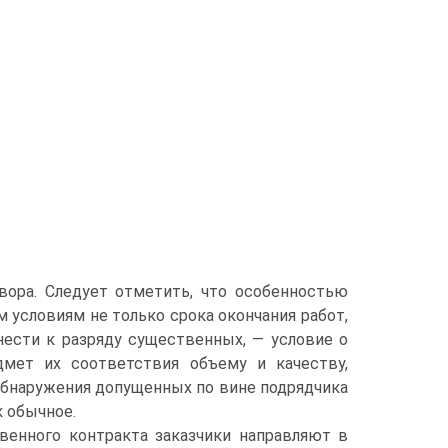
ора. Следует отметить, что особенностью
 условиям не только срока окончания работ,
нести к разряду суще­ственных, — условие о
­мет их соответствия объему и качеству,
 обнаружения допущенных по вине подрядчика
к обычное.
твенного контракта заказчики направляют в