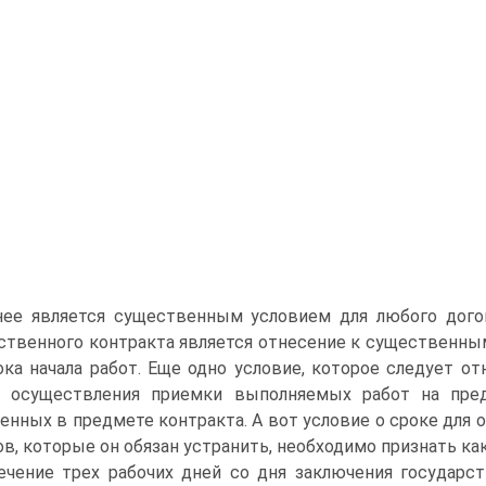
ее является существенным условием для любого догов
ственного контракта является отнесение к существенным
ока начала работ. Еще одно условие, которое следует от
е осуществления приемки выполняемых работ на пред
енных в предмете контракта. А вот условие о сроке для
ов, которые он обязан устранить, необходимо признать ка
ечение трех рабочих дней со дня заключения государс