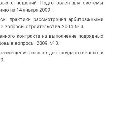
овых отношений. Подго­товлен для системы
ию на 14 января 2009 г.
просы практики рассмот­рения арбитражными
е вопросы строительства. 2004. № 3.
венного контракта на выполнение подрядных
вовые вопросы. 2009. № 3.
 размещения заказов для государственных и
9.