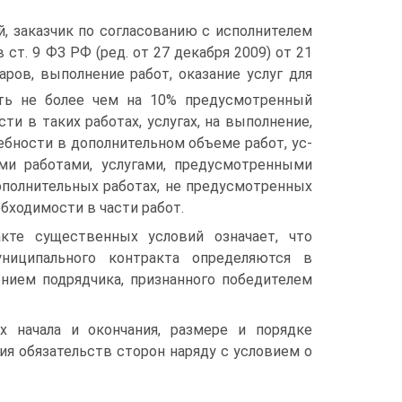
, заказчик по со­гласованию с исполнителем
ст. 9 ФЗ РФ (ред. от 27 декабря 2009) от 21
ров, выполнение работ, оказание услуг для
ь не более чем на 10% предусмотренный
ти в таких работах, услугах, на выполнение,
ебности в дополнительном объеме работ, ус­
ми работами, услуга­ми, предусмотренными
полнительных работах, не предусмотренных
обходимости в части работ.
те существенных ус­ловий означает, что
ни­ципального контракта определяются в
нием подрядчика, признанного победителем
х начала и окончания, размере и порядке
ия обязательств сторон наряду с условием о