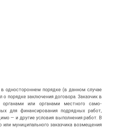
в односторон­нем порядке (в данном случае
л о порядке заключения договора. Заказчик в
 органами или органами местного само­
ых для финансирования подрядных работ,
димо — и другие условия выполнения работ. В
о или муниципального заказчика возмещения