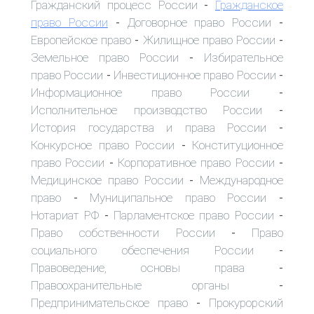
Гражданский процесс России
Гражданское
-
право России
Договорное право России
-
-
Европейское право
Жилищное право России
-
-
Земельное право России
Избирательное
-
право России
Инвестиционное право России
-
-
Информационное право России
-
Исполнительное производство России
-
История государства и права России
-
Конкурсное право России
Конституционное
-
право России
Корпоративное право России
-
-
Медицинское право России
Международное
-
право
Муниципальное право России
-
-
Нотариат РФ
Парламентское право России
-
-
Право собственности России
Право
-
социального обеспечения России
-
Правоведение, основы права
-
Правоохранительные органы
-
Предпринимательское право
Прокурорский
-