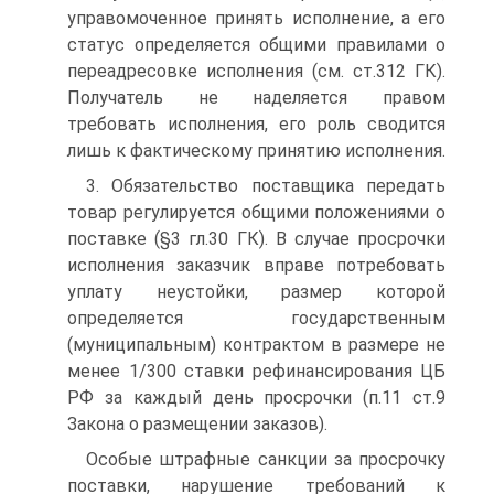
управомоченное принять исполнение, а его
статус определяется общими правилами о
переадресовке исполнения (см. ст.312 ГК).
Получатель не наделяется правом
требовать исполнения, его роль сводится
лишь к фактическому принятию исполнения.
3. Обязательство поставщика передать
товар регулируется общими положениями о
поставке (§3 гл.30 ГК). В случае просрочки
исполнения заказчик вправе потребовать
уплату неустойки, размер которой
определяется государственным
(муниципальным) контрактом в размере не
менее 1/300 ставки рефинансирования ЦБ
РФ за каждый день просрочки (п.11 ст.9
Закона о размещении заказов).
Особые штрафные санкции за просрочку
поставки, нарушение требований к