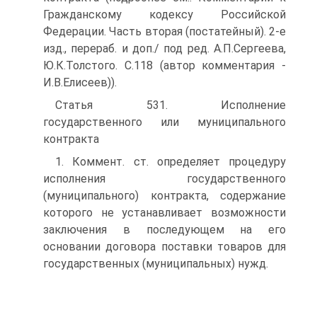
Гражданскому кодексу Российской
Федерации. Часть вторая (постатейный). 2-е
изд., перераб. и доп./ под ред. А.П.Сергеева,
Ю.К.Толстого. С.118 (автор комментария -
И.В.Елисеев)).
Статья 531. Исполнение
государственного или муниципального
контракта
1. Коммент. ст. определяет процедуру
исполнения государственного
(муниципального) контракта, содержание
которого не устанавливает возможности
заключения в последующем на его
основании договора поставки товаров для
государственных (муниципальных) нужд.