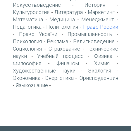
Искусствоведение
История
-
-
Культурология
Литература
Маркетинг
-
-
-
Математика
Медицина
Менеджмент
-
-
-
Педагогика
Политология
Право России
-
-
Право України
Промышленность
-
-
-
Психология
Реклама
Религиоведение
-
-
-
Социология
Страхование
Технические
-
-
науки
Учебный процесс
Физика
-
-
-
Философия
Финансы
Химия
-
-
-
Художественные науки
Экология
-
-
Экономика
Энергетика
Юриспруденция
-
-
Языкознание
-
-