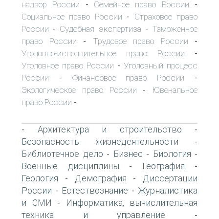
надзор России
Семейное право России
-
-
Социальное право России
Страховое право
-
России
Судебная экспертиза
Таможенное
-
-
право России
Трудовое право России
-
-
Уголовно-исполнительное право России
-
Уголовное право России
Уголовный процесс
-
России
Финансовое право России
-
-
Экологическое право России
Ювенальное
-
право России
-
Архитектура и строительство
-
-
Безопасность жизнедеятельности
-
Библиотечное дело
Бизнес
Биология
-
-
-
Военные дисциплины
География
-
-
Геология
Демография
Диссертации
-
-
России
Естествознание
Журналистика
-
-
и СМИ
Информатика, вычислительная
-
техника и управление
-