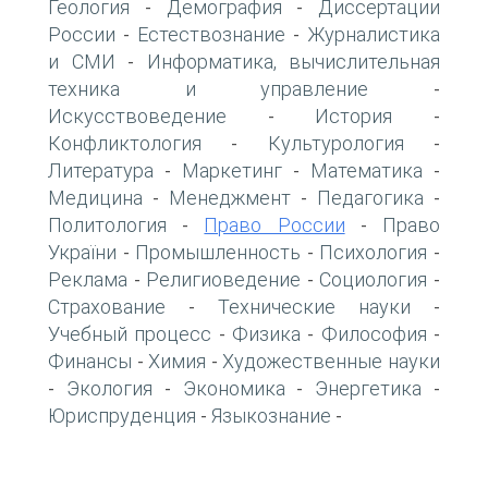
Геология
Демография
Диссертации
-
-
России
Естествознание
Журналистика
-
-
и СМИ
Информатика, вычислительная
-
техника и управление
-
Искусствоведение
История
-
-
Конфликтология
Культурология
-
-
Литература
Маркетинг
Математика
-
-
-
Медицина
Менеджмент
Педагогика
-
-
-
Политология
Право России
Право
-
-
України
Промышленность
Психология
-
-
-
Реклама
Религиоведение
Социология
-
-
-
Страхование
Технические науки
-
-
Учебный процесс
Физика
Философия
-
-
-
Финансы
Химия
Художественные науки
-
-
Экология
Экономика
Энергетика
-
-
-
-
Юриспруденция
Языкознание
-
-