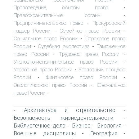
Правоведение, основы права
-
Правоохранительные органы
-
Предпринимательское право
Прокурорский
-
надзор России
Семейное право России
-
-
Социальное право России
Страховое право
-
России
Судебная экспертиза
Таможенное
-
-
право России
Трудовое право России
-
-
Уголовно-исполнительное право России
-
Уголовное право России
Уголовный процесс
-
России
Финансовое право России
-
-
Экологическое право России
Ювенальное
-
право России
-
Архитектура и строительство
-
-
Безопасность жизнедеятельности
-
Библиотечное дело
Бизнес
Биология
-
-
-
Военные дисциплины
География
-
-