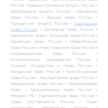
России
Административный процесс России
-
-
Арбитражный процесс России
Банковское
-
право России
Вещное право России
-
-
Гражданский процесс России
Гражданское
-
право России
Договорное право России
-
-
Европейское право
Жилищное право России
-
-
Земельное право России
Избирательное
-
право России
Инвестиционное право России
-
-
Информационное право России
-
Исполнительное производство России
-
История государства и права России
-
Конкурсное право России
Конституционное
-
право России
Корпоративное право России
-
-
Медицинское право России
Международное
-
право
Муниципальное право России
-
-
Нотариат РФ
Парламентское право России
-
-
Право собственности России
Право
-
социального обеспечения России
-