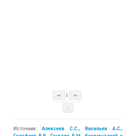
|
<<
>>
↑
Источник:
Алексеев С.С., Васильев А.С.,
Голофаев В.В., Гонгало Б.М.. Комментарий к