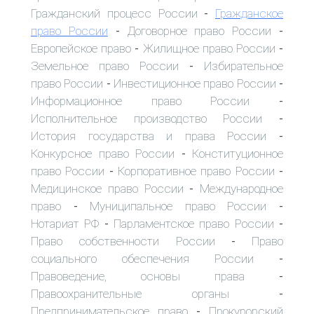
Гражданский процесс России
Гражданское
-
право России
Договорное право России
-
-
Европейское право
Жилищное право России
-
-
Земельное право России
Избирательное
-
право России
Инвестиционное право России
-
-
Информационное право России
-
Исполнительное производство России
-
История государства и права России
-
Конкурсное право России
Конституционное
-
право России
Корпоративное право России
-
-
Медицинское право России
Международное
-
право
Муниципальное право России
-
-
Нотариат РФ
Парламентское право России
-
-
Право собственности России
Право
-
социального обеспечения России
-
Правоведение, основы права
-
Правоохранительные органы
-
Предпринимательское право
Прокурорский
-