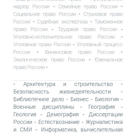
надзор России
Семейное право России
-
-
Социальное право России
Страховое право
-
России
Судебная экспертиза
Таможенное
-
-
право России
Трудовое право России
-
-
Уголовно-исполнительное право России
-
Уголовное право России
Уголовный процесс
-
России
Финансовое право России
-
-
Экологическое право России
Ювенальное
-
право России
-
Архитектура и строительство
-
-
Безопасность жизнедеятельности
-
Библиотечное дело
Бизнес
Биология
-
-
-
Военные дисциплины
География
-
-
Геология
Демография
Диссертации
-
-
России
Естествознание
Журналистика
-
-
и СМИ
Информатика, вычислительная
-