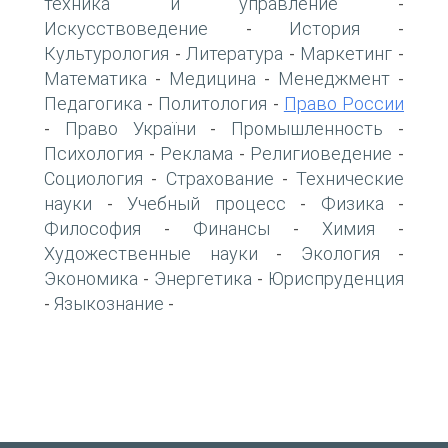
техника и управление
-
Искусствоведение
История
-
-
Культурология
Литература
Маркетинг
-
-
-
Математика
Медицина
Менеджмент
-
-
-
Педагогика
Политология
Право России
-
-
Право України
Промышленность
-
-
-
Психология
Реклама
Религиоведение
-
-
-
Социология
Страхование
Технические
-
-
науки
Учебный процесс
Физика
-
-
-
Философия
Финансы
Химия
-
-
-
Художественные науки
Экология
-
-
Экономика
Энергетика
Юриспруденция
-
-
Языкознание
-
-