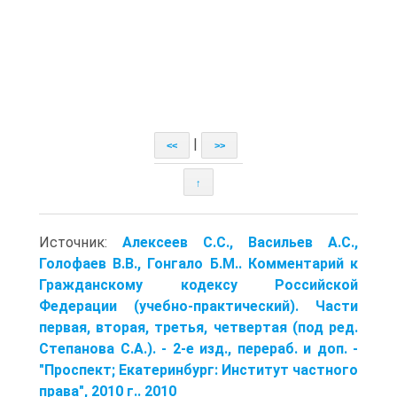
|
<<
>>
↑
Источник:
Алексеев С.С., Васильев А.С.,
Голофаев В.В., Гонгало Б.М.. Комментарий к
Гражданскому кодексу Российской
Федерации (учебно-практический). Части
первая, вторая, третья, четвертая (под ред.
Степанова С.А.). - 2-е изд., перераб. и доп. -
"Проспект; Екатеринбург: Институт частного
права", 2010 г.. 2010