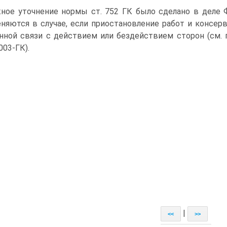
ное уточнение нормы ст. 752 ГК было сделано в деле ФА
няются в случае, если приостановление работ и консерв
нной связи с действием или бездействием сторон (см. 
003-ГК).
|
<<
>>