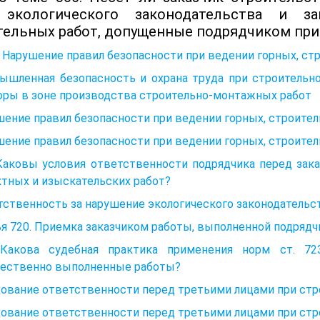
экологического законодательства и за
тельных работ, допущенные подрядчиком при
. Нарушение правил безопасности при ведении горных, стр
ышленная безопасность и охрана труда при строительн
оры в зоне производства строительно-монтажных работ
ение правил безопасности при ведении горных, строител
ение правил безопасности при ведении горных, строитель
 Каковы условия ответственности подрядчика перед зак
тных и изыскательских работ?
ственность за нарушение экологического законодательст
я 720. Приемка заказчиком работы, выполненной подрядч
 Какова судебная практика применения норм ст. 72
чественно выполненные работы?
хование ответственности перед третьими лицами при ст
хование ответственности перед третьими лицами при ст