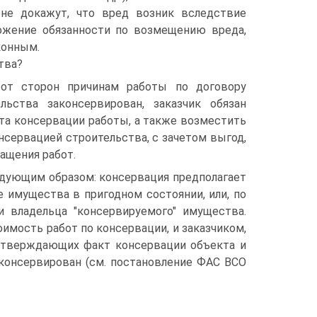
 не докажут, что вред возник вследствие
ожение обязанности по возмещению вреда,
конным.
тва?
 от сторон причинам работы по договору
льства законсервирован, заказчик обязан
та консервации работы, а также возместить
сервацией строительства, с зачетом выгод,
ащения работ.
едующим образом: консервация предполагает
 имущества в пригодном состоянии, или, по
 владельца "консервируемого" имущества.
мость работ по консервации, и заказчиком,
одтверждающих факт консервации объекта и
консервирован (см. постановление ФАС ВСО