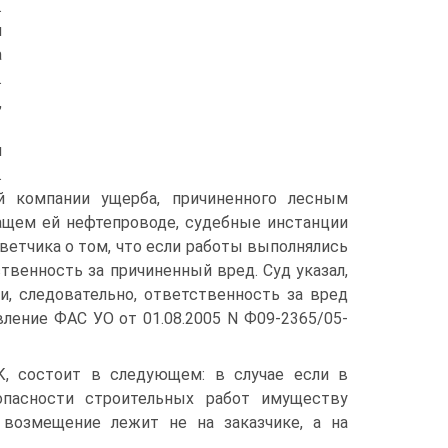
.
и
а
.
,
и
.
й компании ущерба, причиненного лесным
ащем ей нефтепроводе, судебные инстанции
ветчика о том, что если работы выполнялись
твенность за причиненный вред. Суд указал,
, следовательно, ответственность за вред
вление ФАС УО от 01.08.2005 N Ф09-2365/05-
, состоит в следующем: в случае если в
зопасности строительных работ имуществу
 возмещение лежит не на заказчике, а на