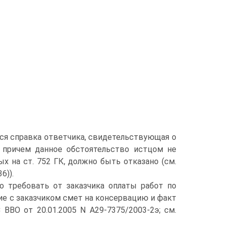
ется справка ответчика, свидетельствующая о
, причем данное обстоятельство истцом не
х на ст. 752 ГК, должно быть отказано (см.
6)).
о требовать от заказчика оплаты работ по
ие с заказчиком смет на консервацию и факт
ВВО от 20.01.2005 N А29-7375/2003-2э; см.