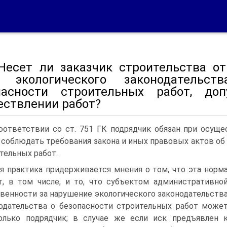
 Несет ли заказчик строительства о
 экологического законодательс
пасности строительных работ, до
ествлении работ?
оответствии со ст. 751 ГК подрядчик обязан при осущ
 соблюдать требования закона и иных правовых актов об
тельных работ.
я практика придерживается мнения о том, что эта норм
т, в том числе, и то, что субъектом административно
венности за нарушение экологического законодательств
одательства о безопасности строительных работ може
олько подрядчик; в случае же если иск предъявлен 