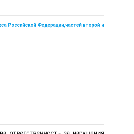
кса Российской Федерации,частей второй и
тва ответственность за нарушения