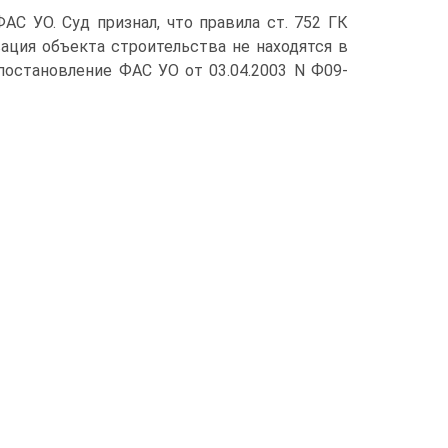
С УО. Суд признал, что правила ст. 752 ГК
ация объекта строительства не находятся в
постановление ФАС УО от 03.04.2003 N Ф09-