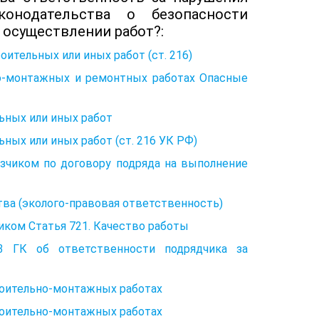
конодательства о безопасности
 осуществлении работ?:
оительных или иных работ (ст. 216)
о-монтажных и ремонтных работах Опасные
ьных или иных работ
ных или иных работ (ст. 216 УК РФ)
азчиком по договору подряда на выполнение
ва (эколого-правовая ответственность)
иком Статья 721. Качество работы
3 ГК об ответственности подрядчика за
роительно-монтажных работах
роительно-монтажных работах