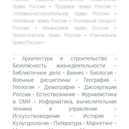
право России
Трудовое право России
-
-
Уголовно-исполнительное право России
-
Уголовное право России
Уголовный процесс
-
России
Финансовое право России
-
-
Экологическое право России
Ювенальное
-
право России
-
Архитектура и строительство
-
-
Безопасность жизнедеятельности
-
Библиотечное дело
Бизнес
Биология
-
-
-
Военные дисциплины
География
-
-
Геология
Демография
Диссертации
-
-
России
Естествознание
Журналистика
-
-
и СМИ
Информатика, вычислительная
-
техника и управление
-
Искусствоведение
История
-
-
Культурология
Литература
Маркетинг
-
-
-