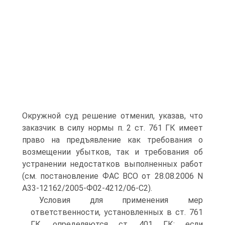
Окружной суд решение отменил, указав, что
заказчик в силу нормы п. 2 ст. 761 ГК имеет
право на предъявление как требования о
возмещении убытков, так и требования об
устранении недостатков выполненных работ
(см. постановление ФАС ВСО от 28.08.2006 N
А33-12162/2005-Ф02-4212/06-С2).
Условия для применения мер
ответственности, установленных в ст. 761
ГК, определяются ст. 401 ГК: если