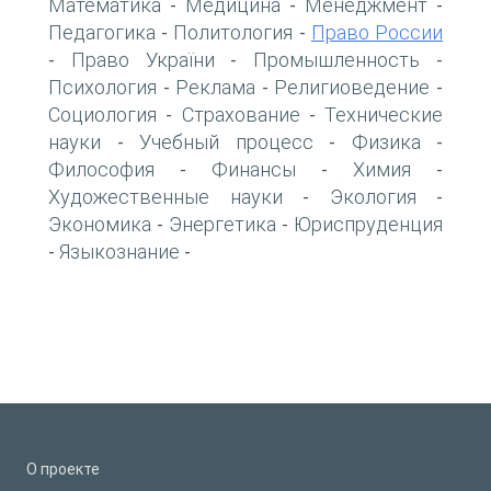
Математика
Медицина
Менеджмент
-
-
-
Педагогика
Политология
Право России
-
-
Право України
Промышленность
-
-
-
Психология
Реклама
Религиоведение
-
-
-
Социология
Страхование
Технические
-
-
науки
Учебный процесс
Физика
-
-
-
Философия
Финансы
Химия
-
-
-
Художественные науки
Экология
-
-
Экономика
Энергетика
Юриспруденция
-
-
Языкознание
-
-
О проекте