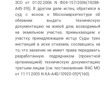
ЗСО от 01.02.2006 N Ф04-157/2006(19288-
А45-39)). В другом деле истец обратился в
суд с иском к Москомархитектуре об
обязании выдать техническую
документацию на жилой дом, возводимый
на земельном участке, примыкающем к
участку, принадлежащем истцу. Суды трех
инстанций в иске отказали, сославшись на
то, что заказчик не имеет права передавать
разработанную подрядчиком (проектной
организацией) техническую документацию
третьим лицам (см. постановление ФАС МО
от 11.11.2005 N КА-А40/10920-05)*(160).