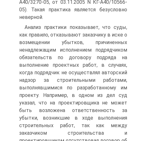
А40/3270-05, от 03.11.2005 N КГ-А40/10566-
05). Такая практика является безусловно
неверной.
Анализ практики показывает, что суды,
как правило, отказывают заказчику в иске о
возмещении убытков, причиненных
ненадлежащим исполнением подрядчиком
обязательств по договору подряда на
выполнение проектных работ, в случаях,
когда подрядчик не осуществлял авторский
надзор за строительными работами,
выполнявшимися по разработанному им
проекту. Например, в одном из дел суд
указал, что на проектировщика не может
быть возложена ответственность за
убытки, возникшие в ходе выполнения
строительных работ, так как между
заказчиком строительства и
проектировщиком отсутствовал договор об