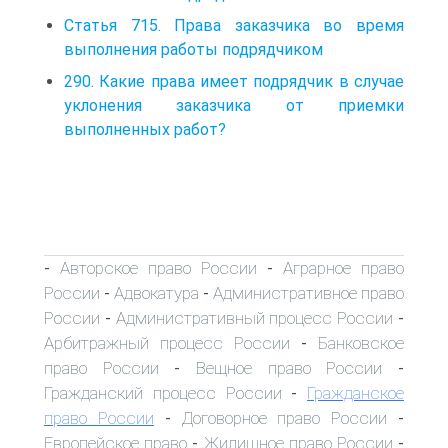
Статья 715. Права заказчика во время
выполнения работы подрядчиком
290. Какие права имеет подрядчик в случае
уклонения заказчика от приемки
выполненных работ?
Авторское право России
Аграрное право
-
-
России
Адвокатура
Административное право
-
-
России
Административный процесс России
-
-
Арбитражный процесс России
Банковское
-
право России
Вещное право России
-
-
Гражданский процесс России
Гражданское
-
право России
Договорное право России
-
-
Европейское право
Жилищное право России
-
-