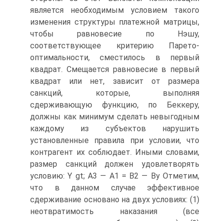
является необходимым условием такого
изменения структуры платежной матрицы,
чтобы равновесие по Нэшу,
соответствующее критерию Парето-
оптимальности, сместилось в первый
квадрат. Смещается равновесие в первый
квадрат или нет, зависит от размера
санкций, которые, выполняя
сдерживающую функцию, по Беккеру,
должны как минимум сделать невыгодным
каждому из субъектов нарушить
установленные правила при условии, что
контрагент их соблюдает. Иными словами,
размер санкций должен удовлетворять
условию: Y gt; A3 — A1 = B2 — By Отметим,
что в данном случае эффективное
сдерживание основано на двух условиях: (1)
неотвратимость наказания (все