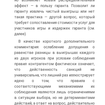
но возникнет новый распределительный
эффект — в пользу гаранта. Позволит ли
гаранту извлечь чистый выигрыш или нет
такая практика — другой вопрос, который
требует сопоставления стоимости услуг для
участников игры и издержек гаранта (см.
далее).
В качестве короткого дополнительного
комментария: ослабление допущения о
равенстве разницы в выигрышах каждого
из двух игроков при условии соблюдения
правил контрагентом фактически означает,
что действенность санкций не
универсальна, что лишний раз иллюстрирует
идею о том, что правила с
соответствующими механизмами их
соблюдения являются лишь ограничениями
в ситуации выбора, но не детерминантами
действий, а ответ на вопрос, действительно