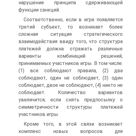
нарушение принципа сдерживающей
функции санкций.
Соответственно, если в игре появляется
третий субъект, то возникает более
сложная ситуация стратегического
взаимодействия ввиду того, что структура
платежей должна отражать различные
варианты комбинаций решений,
принимаемых участников игры. В том числе:
(1) все соблюдают правила, (2) два
соблюдают, один не соблюдает, (3) один
соблюдает, двое не соблюдают, (4) никто не
соблюдает. Количество вариантов
увеличится, если снять предпосылку о
симметричности структуры платежей
участников игры.
Кроме того, в этой связи возникает
комплекс новых вопросов для