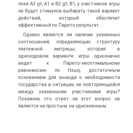
пока A3 gt; A1 и B2 gt; B1, у участников игры
не будет стимулов выбирать такой вариант
действий, который обеспечит
эффективный по Парето результат.
Однако является ли наличие указанных
соотношений, определяющих структуру
платежной матрицы, которая в
одноходовом варианте игры однозначно
ведет к Парето-неоптимальному
равновесию по Нэшу, достаточным
основанием для вывода о необходимости
государства в ситуации, не повторяющейся
между указанными участниками игры?
Покажем, что ответ на этот вопрос не
является ни простым, ни однозначным.