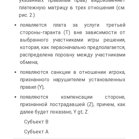
указанных правилам прав) видоизменяет
платежную матрицу в трех отношения (см.
рис. 2.):
появляется плата за услуги третьей
стороны-гаранта (T) вне зависимости от
выбранного участниками игры решения,
которая, как первоначально предполагается,
распределена поровну между участниками
обмена;
появляются санкции в отношении игрока,
признанного нарушителем установленных
правил (Y);
появляются компенсации стороне,
признанной пострадавшей (Z), причем, как
далее будет показано, Y gt; Z.
Субъект B
Субъект А