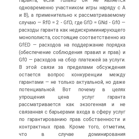
гаранта, если только он не является
одновременно участником игры наряду с А
и В), а применительно к рассматриваемому
случаю — Rf0 = 2 - GfD, где GfD = GNd - Gf0 —
расходы гаранта как недискриминирующего
монополиста, состоящие соответственно из
GfED — расходов на поддержание порядка
(обеспечение соблюдения правил и прав) и
Gf0 — расходов на сбор платежей за услуги.
В этой связи за пределами обсуждения
остается вопрос конкуренции между
гарантами — не только актуальной, но даже
потенциальной. Вот почему в целях
упрощения цена услуг гаранта
рассматривается как экзогенная и не
связанная с барьерами входа в сферу услуг
по гарантированию прав собственности и
контрактных прав. Кроме того, отметим,
что в случае доминирования