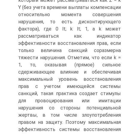
который может рассматриваться как Z = k
Y (без учета времени выплаты компенсации
относительно момента совершения
нарушения, то есть дисконтирующего
фактора), где 0 lt; k lt; 1, а k может
рассматриваться как индикатор
эффективности восстановления прав, если
только величина санкций соразмерна
тяжести нарушения. Отметим, что если k =
1, то, оказывая (прямое) сильное
сдерживающее влияние и обеспечивая
максимальный уровень восстановления
прав с учетом имеющейся системы
санкций, такая практика создает стимулы
для провоцирования или имитации
нарушения со стороны потенциальной
жертвы, в том числе злоупотребления
правом на защиту. Поэтому максимальная
эффективность системы восстановления