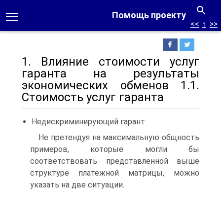
Помощь проекту
<<
↑
>>
1. Влияние стоимости услуг
гаранта на результаты
экономических обменов 1.1.
Стоимость услуг гаранта
Недискриминирующий гарант
Не претендуя на максимальную общность
примеров, которые могли бы
соответствовать представленной выше
структуре платежной матрицы, можно
указать на две ситуации.