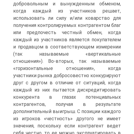
добровольным и вынужденным обменом,
когда каждый из участников решает,
использовать ли силу и/или коварство для
получения контролируемых контрагентом благ
или предпочесть честный обмен, когда
каждый из участников является покупателем
и продавцом в соответствующем измерении
(так называемые «вертикальные
отношения»). Во-вторых, так называемые
«горизонтальные отношения», когда
участники рынка добросовестно конкурируют
друг с другом в отличие от ситуаций, когда
каждый из них пытается дискредитировать
конкурента в глазах потенциальных
контрагентов, получая в результате
дополнительный выигрыш. С позиции каждого
из игроков «честность» другого не имеет
значения, поскольку если контрагент ведет
себя честно, то ее можно эксплуатировать в