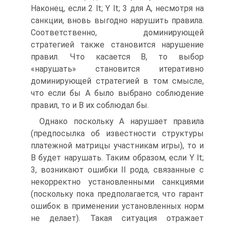
Наконец, если 2 lt; Y lt; 3 для А, несмотря на
санкции, вновь выгодно нарушить правила.
Соответственно, доминирующей
стратегией также становится нарушение
правил. Что касается B, то выбор
«нарушать» становится итеративно
доминирующей стратегией в том смысле,
что если бы А было выбрано соблюдение
правил, то и B их соблюдал бы.
Однако поскольку А нарушает правила
(предпосылка об известности структуры
платежной матрицы участникам игры), то и
B будет нарушать. Таким образом, если Y lt;
3, возникают ошибки II рода, связанные с
некорректно установленными санкциями
(поскольку пока предполагается, что гарант
ошибок в применении установленных норм
не делает). Такая ситуация отражает