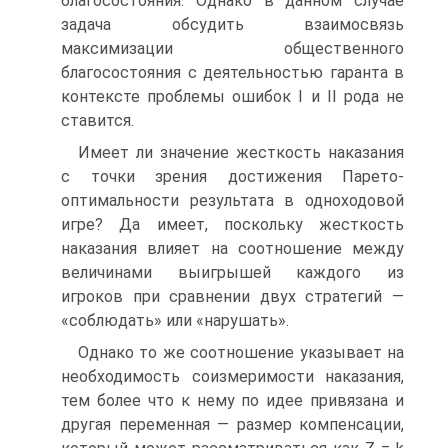
благосостояния. Однако в данном случае
задача обсудить взаимосвязь
максимизации общественного
благосостояния с деятельностью гаранта в
контексте проблемы ошибок I и II рода не
ставится.
Имеет ли значение жесткость наказания
с точки зрения достижения Парето-
оптимальности результата в одноходовой
игре? Да имеет, поскольку жесткость
наказания влияет на соотношение между
величинами выигрышей каждого из
игроков при сравнении двух стратегий —
«соблюдать» или «нарушать».
Однако то же соотношение указывает на
необходимость соизмеримости наказания,
тем более что к нему по идее привязана и
другая переменная — размер компенсации,