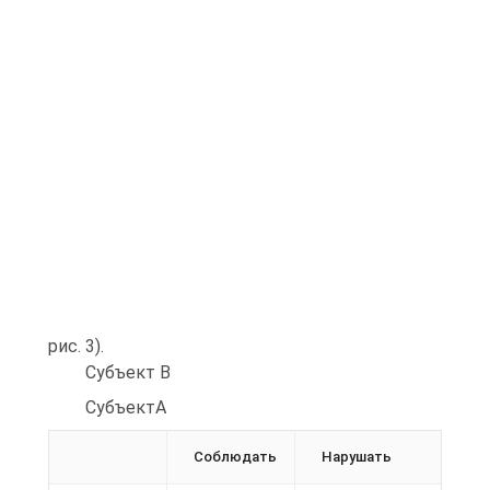
рис. 3).
Субъект B
СубъектА
Соблюдать
Нарушать