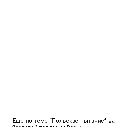
Еще по теме “Польскае пытанне” ва