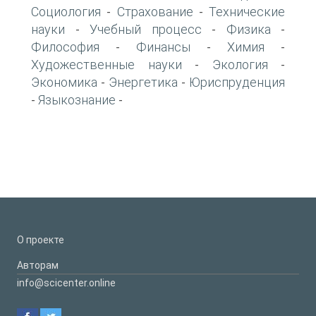
Социология
Страхование
Технические
-
-
науки
Учебный процесс
Физика
-
-
-
Философия
Финансы
Химия
-
-
-
Художественные науки
Экология
-
-
Экономика
Энергетика
Юриспруденция
-
-
Языкознание
-
-
О проекте
Авторам
info@scicenter.online